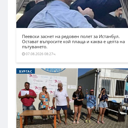
Пеевски заснет на редовен полет за Истанбул.
Остават въпросите кой плаща и каква е целта на
пътуването.
07.08.2026 08:27ч.
БУРГАС