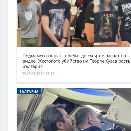
Подмамен в капан, пребит до смърт и заснет на
видео. Жестокото убийство на Георги Кузев разт
България
07.08.2026 17:42ч.
БЪЛГАРИЯ