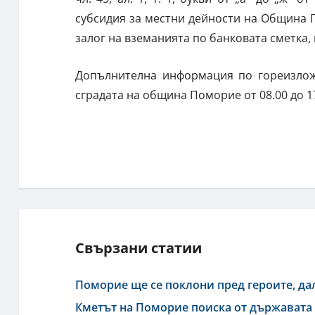
субсидия за местни дейности на Община Помо
залог на вземанията по банковата сметка,
Допълнителна информация по гореизлож
сградата на община Поморие от 08.00 до 17
Свързани статии
Поморие ще се поклони пред героите, да
Кметът на Поморие поиска от държавата 