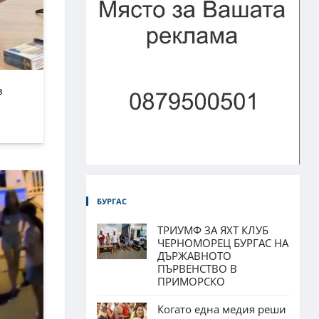
в
БУРГАС
ТРИУМФ ЗА ЯХТ КЛУБ
ЧЕРНОМОРЕЦ БУРГАС НА
ДЪРЖАВНОТО
ПЪРВЕНСТВО В
ПРИМОРСКО
Когато една медия реши