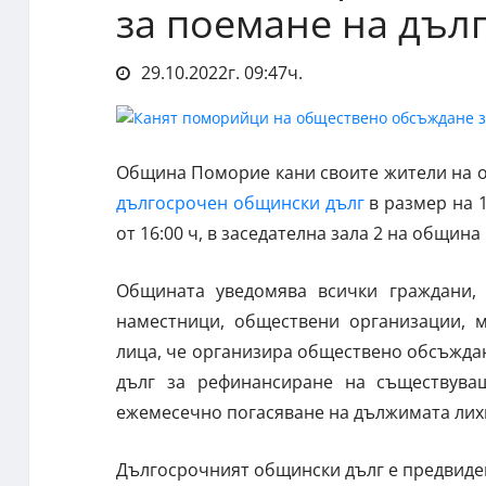
за поемане на дъл
29.10.2022г. 09:47ч.
Община Поморие кани своите жители на 
дългосрочен общински дълг
в размер на 1
от 16:00 ч, в заседателна зала 2 на общин
Общината уведомява всички граждани, 
наместници, обществени организации, м
лица, че организира обществено обсъжда
дълг за рефинансиране на съществува
ежемесечно погасяване на дължимата лих
Дългосрочният общински дълг е предвиде