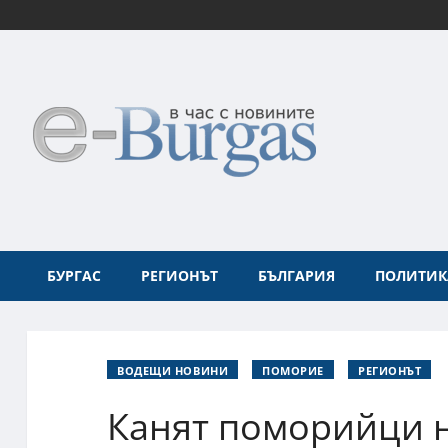
БУРГАС
РЕГИОНЪТ
БЪЛГАРИЯ
ПОЛИТИК
ВОДЕЩИ НОВИНИ
ПОМОРИЕ
РЕГИОНЪТ
Канят поморийци 