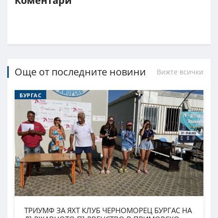
Коментари
Още от последните новини
Вижте всички
БУРГАС
ТРИУМФ ЗА ЯХТ КЛУБ ЧЕРНОМОРЕЦ БУРГАС НА