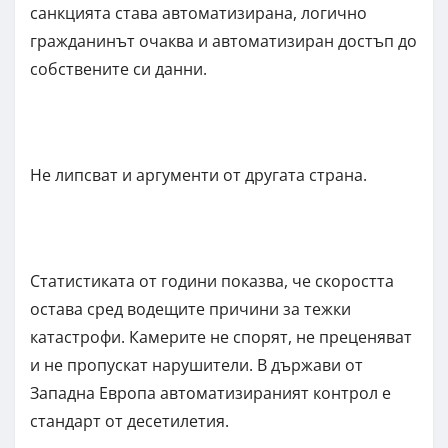
санкцията става автоматизирана, логично
гражданинът очаква и автоматизиран достъп до
собствените си данни.
Не липсват и аргументи от другата страна.
Статистиката от години показва, че скоростта
остава сред водещите причини за тежки
катастрофи. Камерите не спорят, не преценяват
и не пропускат нарушители. В държави от
Западна Европа автоматизираният контрол е
стандарт от десетилетия.