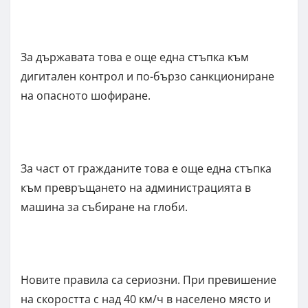
За държавата това е още една стъпка към
дигитален контрол и по-бързо санкциониране
на опасното шофиране.
За част от гражданите това е още една стъпка
към превръщането на администрацията в
машина за събиране на глоби.
Новите правила са сериозни. При превишение
на скоростта с над 40 км/ч в населено място и