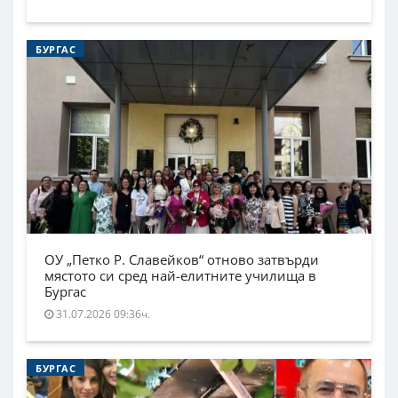
БУРГАС
ОУ „Петко Р. Славейков“ отново затвърди
мястото си сред най-елитните училища в
Бургас
31.07.2026 09:36ч.
БУРГАС