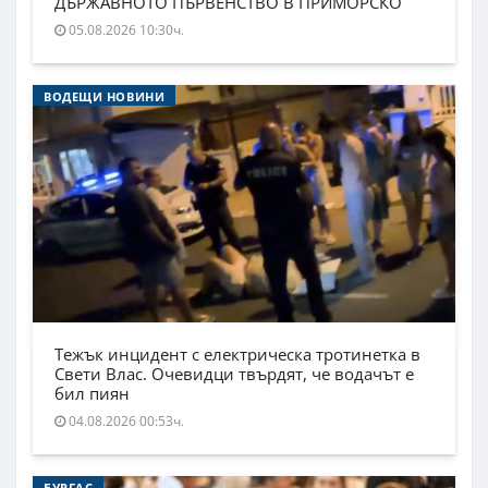
ДЪРЖАВНОТО ПЪРВЕНСТВО В ПРИМОРСКО
05.08.2026 10:30ч.
ВОДЕЩИ НОВИНИ
Тежък инцидент с електрическа тротинетка в
Свети Влас. Очевидци твърдят, че водачът е
бил пиян
04.08.2026 00:53ч.
БУРГАС