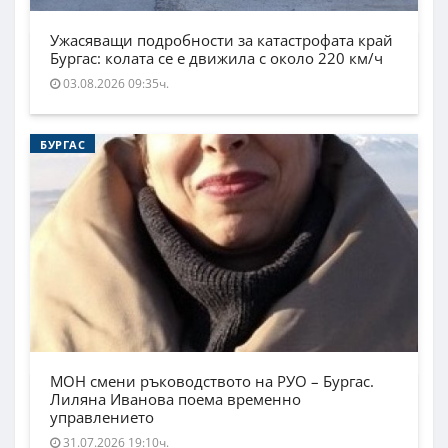
Ужасяващи подробности за катастрофата край
Бургас: колата се е движила с около 220 км/ч
03.08.2026 09:35ч.
БУРГАС
МОН смени ръководството на РУО – Бургас.
Лиляна Иванова поема временно
управлението
31.07.2026 19:10ч.