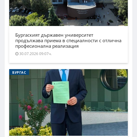
Бургаският държавен университет
продължава приема в специалности с отлична
професионална реализация
30.07.2026 09:07ч.
БУРГАС