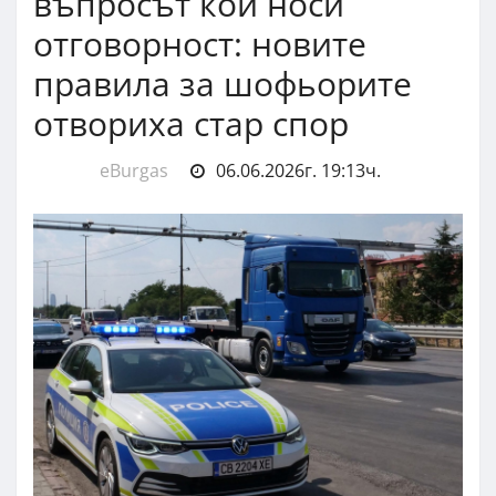
въпросът кой носи
отговорност: новите
правила за шофьорите
отвориха стар спор
eBurgas
06.06.2026г. 19:13ч.