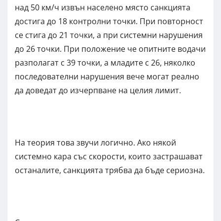
над 50 км/ч извън населено място санкцията
достига до 18 контролни точки. При повторност
се стига до 21 точки, а при системни нарушения
до 26 точки. При положение че опитните водачи
разполагат с 39 точки, а младите с 26, няколко
последователни нарушения вече могат реално
да доведат до изчерпване на целия лимит.
На теория това звучи логично. Ако някой
системно кара със скорости, които застрашават
останалите, санкцията трябва да бъде сериозна.