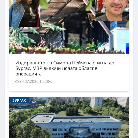
Издирването на Симона Пейчева стигна до
Бургас. МВР включи цялата област в
операцията
30.07.2026 15:28ч.
БУРГАС