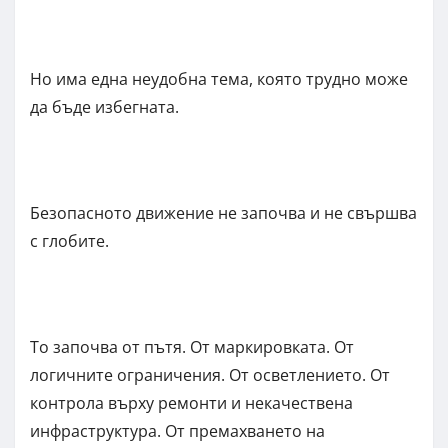
Но има една неудобна тема, която трудно може
да бъде избегната.
Безопасното движение не започва и не свършва
с глобите.
То започва от пътя. От маркировката. От
логичните ограничения. От осветлението. От
контрола върху ремонти и некачествена
инфраструктура. От премахването на