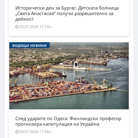
Исторически ден за Бургас: Детската болница
„Света Анастасия“ получи разрешително за
дейност
29.07.2026 17:10ч.
ВОДЕЩИ НОВИНИ
След ударите по Одеса: Финландски професор
прогнозира капитулация на Украйна
29.07.2026 17:06ч.