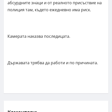
абсурдните знаци и от реалното присъствие на
полиция там, където ежедневно има риск.
Камерата наказва последицата.
Държавата трябва да работи и по причината.