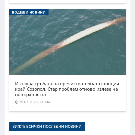
ВОДЕЩИ НОВИНИ
Изплува тръбата на пречиствателната станция
край Созопол. Стар проблем отново излезе на
повърхността
29.07.2026 09:30ч.
ВИЖТЕ ВСИЧКИ ПОСЛЕДНИ НОВИНИ