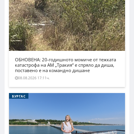
ОБНОВЕНА: 20-годишното момиче от тежката
катастрофа на АМ „Тракия“ е спряло да диша,
поставено е на командно дишане
08.08.2026 17:11ч.
БУРГАС