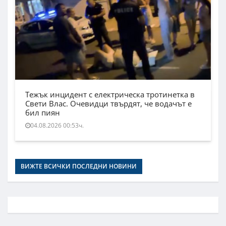
Тежък инцидент с електрическа тротинетка в
Свети Влас. Очевидци твърдят, че водачът е
бил пиян
04.08.2026 00:53ч.
ВИЖТЕ ВСИЧКИ ПОСЛЕДНИ НОВИНИ