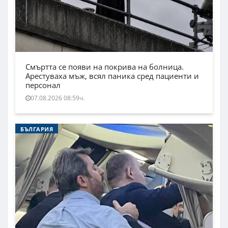
Смъртта се появи на покрива на болница.
Арестуваха мъж, всял паника сред пациенти и
персонал
07.08.2026 08:59ч.
БЪЛГАРИЯ