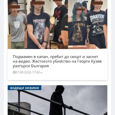
Подмамен в капан, пребит до смърт и заснет
на видео. Жестокото убийство на Георги Кузев
разтърси България
07.08.2026 17:42ч.
ВОДЕЩИ НОВИНИ