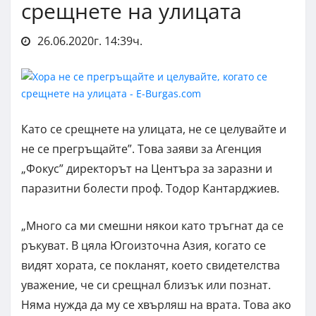
срещнете на улицата
26.06.2020г. 14:39ч.
Като се срещнете на улицата, не се целувайте и
не се прегръщайте”. Това заяви за Агенция
„Фокус” директорът на Центъра за заразни и
паразитни болести проф. Тодор Кантарджиев.
„Много са ми смешни някои като тръгнат да се
ръкуват. В цяла Югоизточна Азия, когато се
видят хората, се покланят, което свидетелства
уважение, че си срещнал близък или познат.
Няма нужда да му се хвърляш на врата. Това ако