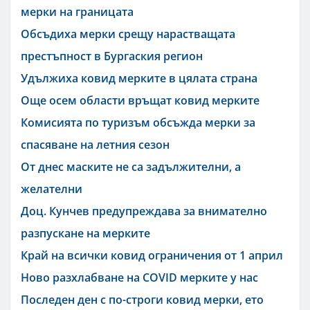
мерки на границата
Обсъдиха мерки срещу нарастващата
престъпност в Бургаския регион
Удължиха ковид мерките в цялата страна
Още осем области връщат ковид мерките
Комисията по туризъм обсъжда мерки за
спасяване на летния сезон
От днес маските не са задължителни, а
желателни
Доц. Кунчев предупреждава за внимателно
разпускане на мерките
Край на всички ковид ограничения от 1 април
Ново разхлабване на COVID мерките у нас
Последен ден с по-строги ковид мерки, ето