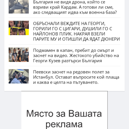
България не видя дрона, който се
взриви край Кардам. А готови ли сме,
ако следващият идва към военна база?
ОБРЪСНАЛИ ВЕЖДИТЕ НА ГЕОРГИ,
ГОРИЛИ ГО С ЦИГАРИ, ДУШИЛИ ГО С
НАЙЛОНОВ ПЛИК. НАКРАЯ ВЗЕЛИ
ПАРИТЕ МУ И ОТИШЛИ ДА ЯДАТ ДЮНЕРИ
Подмамен в капан, пребит до смърт и
заснет на видео. Жестокото убийство на
Георги Кузев разтърси България
Пеевски заснет на редовен полет за
Истанбул. Остават въпросите кой плаща
и каква е целта на пътуването.