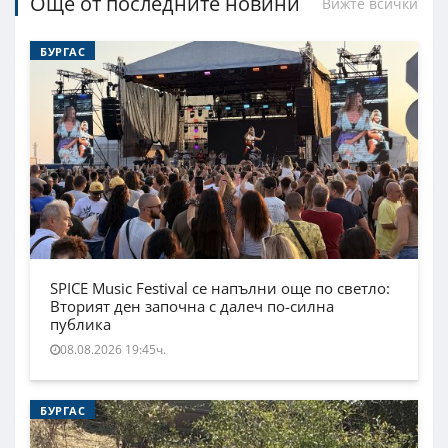
Още от последните новини
Вижте всички
БУРГАС
SPICE Music Festival се напълни още по светло:
Вторият ден започна с далеч по-силна
публика
08.08.2026 19:45ч.
БУРГАС