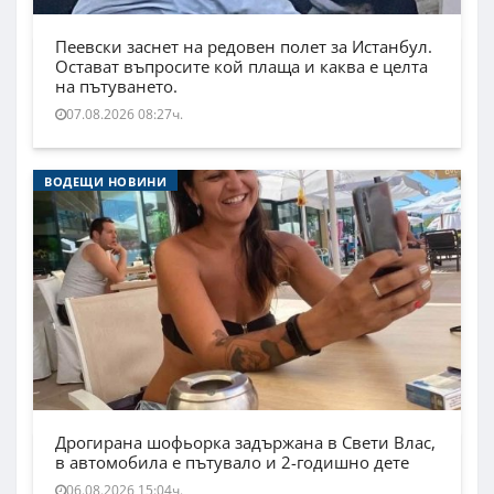
Пеевски заснет на редовен полет за Истанбул.
Остават въпросите кой плаща и каква е целта
на пътуването.
07.08.2026 08:27ч.
ВОДЕЩИ НОВИНИ
Дрогирана шофьорка задържана в Свети Влас,
в автомобила е пътувало и 2-годишно дете
06.08.2026 15:04ч.