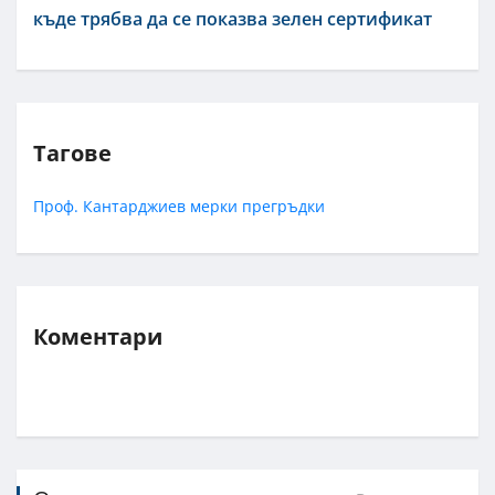
къде трябва да се показва зелен сертификат
Тагове
Проф. Кантарджиев
мерки
прегръдки
Коментари