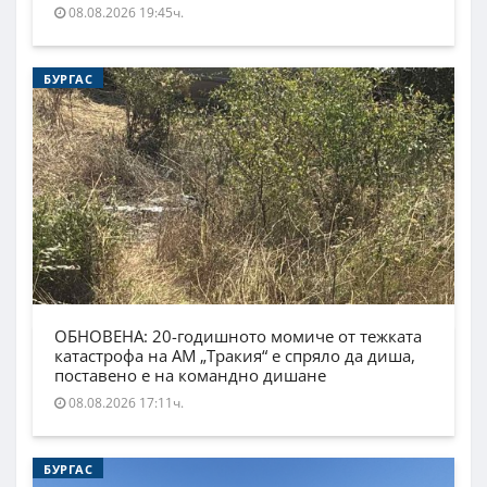
08.08.2026 19:45ч.
БУРГАС
ОБНОВЕНА: 20-годишното момиче от тежката
катастрофа на АМ „Тракия“ е спряло да диша,
поставено е на командно дишане
08.08.2026 17:11ч.
БУРГАС