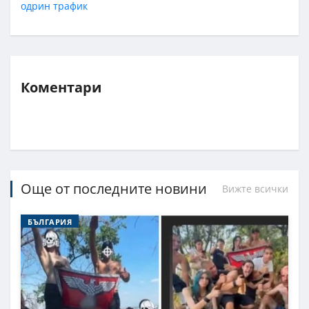
одрин
трафик
Коментари
Още от последните новини
Вижте всички
БЪЛГАРИЯ