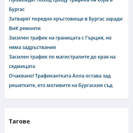
Бургас
Затварят поредно кръстовище в Бургас заради
ВиК ремонти
Засилен трафик на границата с Гърция, но
няма задръствания
Засилен трафик по магистралите до края на
седмицата
Очаквано! Трафикантката Алла остава зад
решетките, ето мотивите на бургаския съд
Тагове