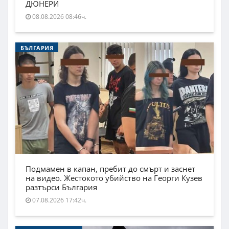
ДЮНЕРИ
08.08.2026 08:46ч.
БЪЛГАРИЯ
Подмамен в капан, пребит до смърт и заснет
на видео. Жестокото убийство на Георги Кузев
разтърси България
07.08.2026 17:42ч.