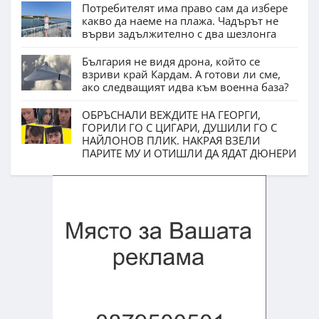
Потребителят има право сам да избере
какво да наеме на плажа. Чадърът не
върви задължително с два шезлонга
България не видя дрона, който се
взриви край Кардам. А готови ли сме,
ако следващият идва към военна база?
ОБРЪСНАЛИ ВЕЖДИТЕ НА ГЕОРГИ,
ГОРИЛИ ГО С ЦИГАРИ, ДУШИЛИ ГО С
НАЙЛОНОВ ПЛИК. НАКРАЯ ВЗЕЛИ
ПАРИТЕ МУ И ОТИШЛИ ДА ЯДАТ ДЮНЕРИ