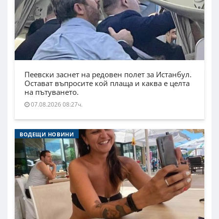
Пеевски заснет на редовен полет за Истанбул.
Остават въпросите кой плаща и каква е целта
на пътуването.
07.08.2026 08:27ч.
ВОДЕЩИ НОВИНИ