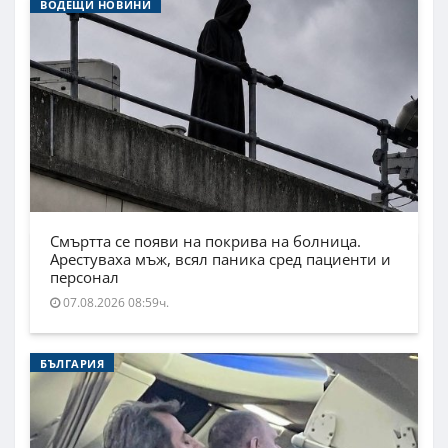
ВОДЕЩИ НОВИНИ
Смъртта се появи на покрива на болница.
Арестуваха мъж, всял паника сред пациенти и
персонал
07.08.2026 08:59ч.
БЪЛГАРИЯ