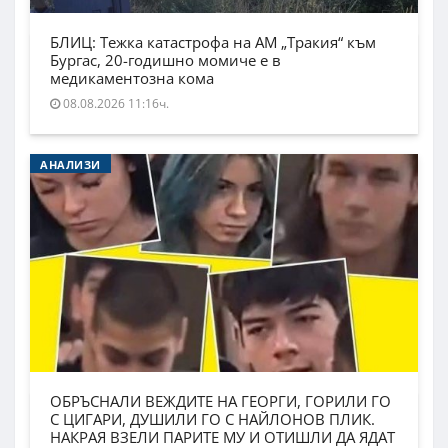
БЛИЦ: Тежка катастрофа на АМ „Тракия“ към
Бургас, 20-годишно момиче е в
медикаментозна кома
08.08.2026 11:16ч.
АНАЛИЗИ
ОБРЪСНАЛИ ВЕЖДИТЕ НА ГЕОРГИ, ГОРИЛИ ГО
С ЦИГАРИ, ДУШИЛИ ГО С НАЙЛОНОВ ПЛИК.
НАКРАЯ ВЗЕЛИ ПАРИТЕ МУ И ОТИШЛИ ДА ЯДАТ