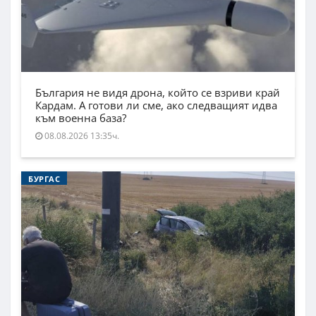
България не видя дрона, който се взриви край
Кардам. А готови ли сме, ако следващият идва
към военна база?
08.08.2026 13:35ч.
БУРГАС