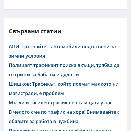
Свързани статии
АПИ: Тръгвайте с автомобили подготвени за
зимни условия
Полицаят трафикант поиска вкъщи, трябва да
се грижи за баба си и дядо си
Шишков: Трафикът, който поемат малкото ни
магистрали, е проблем
Мъгли и засилен трафик по пътищата у нас
В челото сме по трафик на хора! Внимавайте с
обявите за работа в чужбина
Провеждат поход срещу трафика на хора в