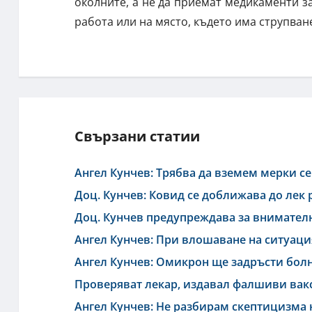
околните, а не да приемат медикаменти за
работа или на място, където има струпван
Свързани статии
Ангел Кунчев: Трябва да вземем мерки се
Доц. Кунчев: Ковид се доближава до лек
Доц. Кунчев предупреждава за внимателн
Ангел Кунчев: При влошаване на ситуаци
Ангел Кунчев: Омикрон ще задръсти болн
Проверяват лекар, издавал фалшиви вак
Ангел Кунчев: Не разбирам скептицизма 