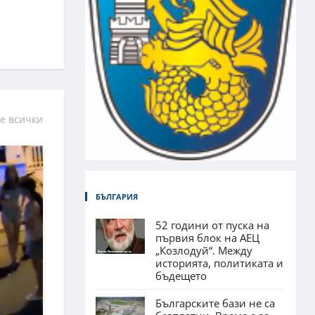
е всички
БЪЛГАРИЯ
52 години от пуска на
първия блок на АЕЦ
„Козлодуй“. Между
историята, политиката и
бъдещето
Българските бази не са