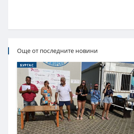
Още от последните новини
БУРГАС