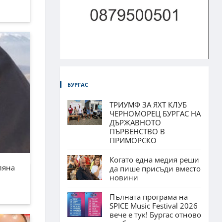
БУРГАС
ТРИУМФ ЗА ЯХТ КЛУБ
ЧЕРНОМОРЕЦ БУРГАС НА
ДЪРЖАВНОТО
ПЪРВЕНСТВО В
ПРИМОРСКО
Когато една медия реши
ляна
да пише присъди вместо
новини
Пълната програма на
SPICE Music Festival 2026
вече е тук! Бургас отново