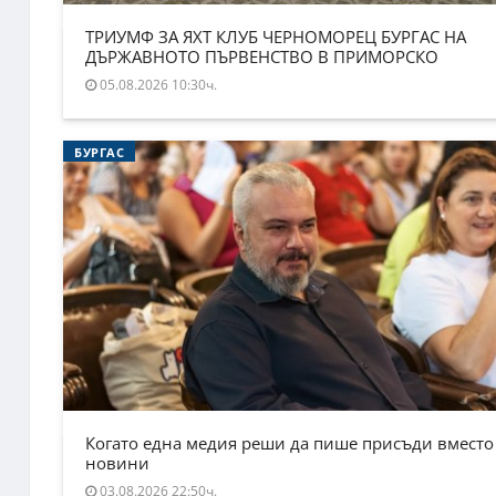
ТРИУМФ ЗА ЯХТ КЛУБ ЧЕРНОМОРЕЦ БУРГАС НА
ДЪРЖАВНОТО ПЪРВЕНСТВО В ПРИМОРСКО
05.08.2026 10:30ч.
БУРГАС
Когато една медия реши да пише присъди вместо
новини
03.08.2026 22:50ч.