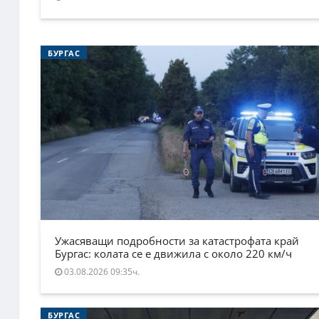
БУРГАС
Ужасяващи подробности за катастрофата край
Бургас: колата се е движила с около 220 км/ч
03.08.2026 09:35ч.
БУРГАС