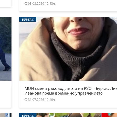
03.08.2026 12:43ч.
БУРГАС
МОН смени ръководството на РУО – Бургас. Ли
Иванова поема временно управлението
31.07.2026 19:10ч.
БУРГАС