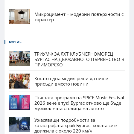
Микроцимент – модерни повърхности с
характер
БУРГАС
ТРИУМФ ЗА ЯХТ КЛУБ ЧЕРНОМОРЕЦ
БУРГАС НА ДЪРЖАВНОТО ПЪРВЕНСТВО В
ПРИМОРСКО
Когато една медия реши да пише
присъди вместо новини
Пълната програма на SPICE Music Festival
2026 вече е тук! Бургас отново ще бъде
музикалната столица на лятото
Ужасяващи подробности за
катастрофата край Бургас: колата се е
движила с около 220 км/ч