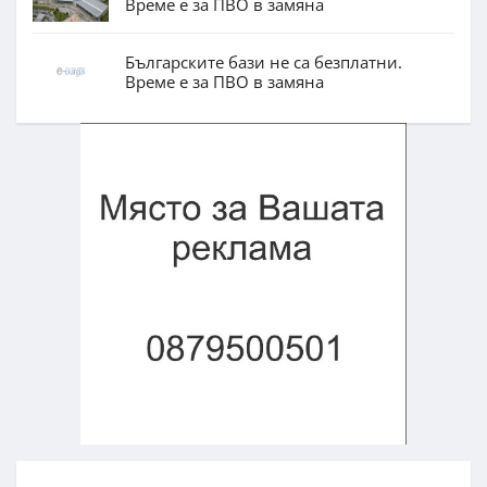
Време е за ПВО в замяна
Българските бази не са безплатни.
Време е за ПВО в замяна