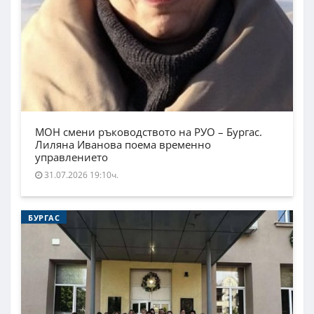
МОН смени ръководството на РУО – Бургас.
Лиляна Иванова поема временно
управлението
31.07.2026 19:10ч.
БУРГАС