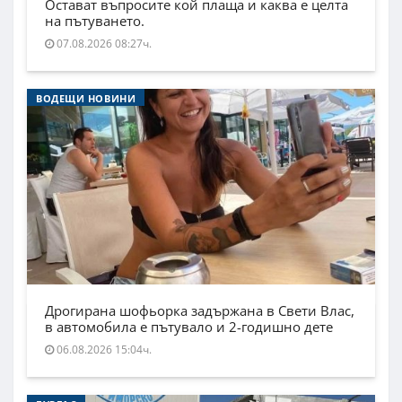
Остават въпросите кой плаща и каква е целта
на пътуването.
07.08.2026 08:27ч.
ВОДЕЩИ НОВИНИ
Дрогирана шофьорка задържана в Свети Влас,
в автомобила е пътувало и 2-годишно дете
06.08.2026 15:04ч.