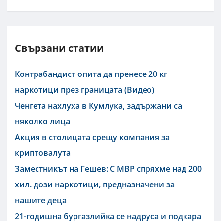
Свързани статии
Контрабандист опита да пренесе 20 кг
наркотици през границата (Видео)
Ченгета нахлуха в Кумлука, задържани са
няколко лица
Акция в столицата срещу компания за
криптовалута
Заместникът на Гешев: С МВР спряхме над 200
хил. дози наркотици, предназначени за
нашите деца
21-годишна бургазлийка се надруса и подкара