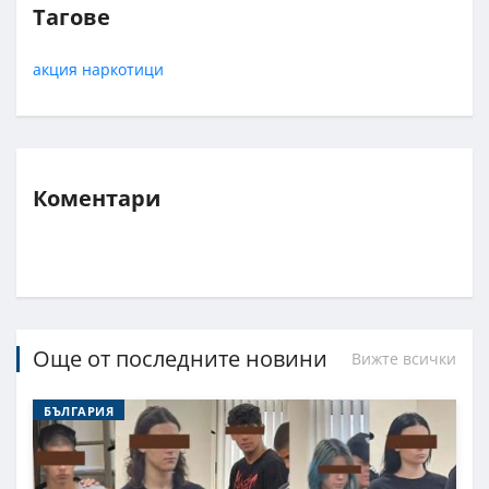
Тагове
акция
наркотици
Коментари
Още от последните новини
Вижте всички
БЪЛГАРИЯ