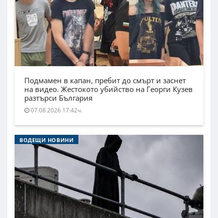
Подмамен в капан, пребит до смърт и заснет
на видео. Жестокото убийство на Георги Кузев
разтърси България
07.08.2026 17:42ч.
ВОДЕЩИ НОВИНИ