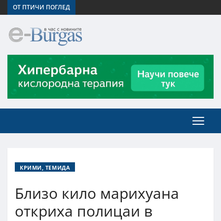
ОТ ПТИЧИ ПОГЛЕД
КРИМИ, ТЕМИДА
Близо кило марихуана
откриха полицаи в