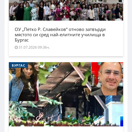
ОУ „Петко Р. Славейков“ отново затвърди
мястото си сред най-елитните училища в
Бургас
31.07.2026 09:36ч.
БУРГАС