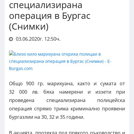
специализирана
операция в Бургас
(Снимки)
03.06.2020г. 12:50ч.
Общо 900 гр. марихуана, както и сумата от
32 000 лв. бяха намерени и иззети при
проведена специализирана полицейска
операция спрямо трима криминално проявени
бургазлии на 30, 32 и 35 години.
В акцията, протекла под прякото ръководство и