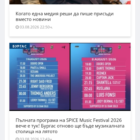
Когато една медия реши да пише присъди
вместо новини
03.08.2026 22:50ч.
БУРГАС
Пълната програма на SPICE Music Festival 2026
вече е тук! Бургас отново ще бъде музикалната
столица на лятото
03.08.2026 12:43ч.