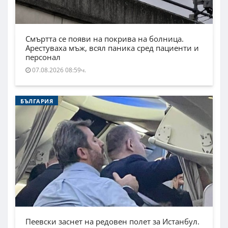
Смъртта се появи на покрива на болница.
Арестуваха мъж, всял паника сред пациенти и
персонал
07.08.2026 08:59ч.
БЪЛГАРИЯ
Пеевски заснет на редовен полет за Истанбул.