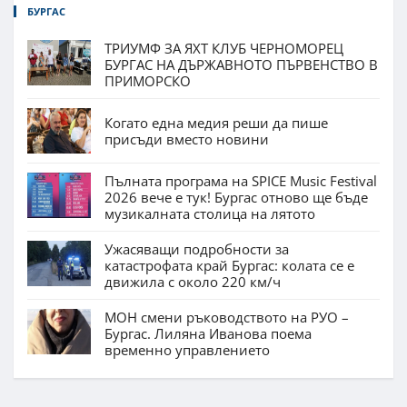
БУРГАС
ТРИУМФ ЗА ЯХТ КЛУБ ЧЕРНОМОРЕЦ
БУРГАС НА ДЪРЖАВНОТО ПЪРВЕНСТВО В
ПРИМОРСКО
Когато една медия реши да пише
присъди вместо новини
Пълната програма на SPICE Music Festival
2026 вече е тук! Бургас отново ще бъде
музикалната столица на лятото
Ужасяващи подробности за
катастрофата край Бургас: колата се е
движила с около 220 км/ч
МОН смени ръководството на РУО –
Бургас. Лиляна Иванова поема
временно управлението