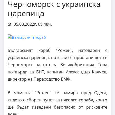
Черноморск с украинска
царевица
05.08.2022г. 09:48ч.
Българският кораб "Рожен", натоварен с
украинска царевица, потегли от пристанището в
Черноморск на път за Великобритания. Това
потвърди за БНТ, капитан Александър Калчев,
директор на Параходство БМФ.
В момента "Рожен" се намира пред Одеса,
където е сборен пункт за няколко кораба, които
ще бъдат изведени безопасно от рисковите
води.