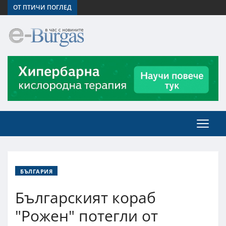
ОТ ПТИЧИ ПОГЛЕД
БЪЛГАРИЯ
Българският кораб
"Рожен" потегли от