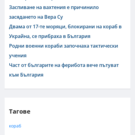
Заспиване на вахтения е причинило
засядането на Вера Су
Двама от 17-те моряци, блокирани на кораб в
Украйна, се прибраха в България
Родни военни кораби започнаха тактически
учения
Част от българите на ферибота вече пътуват
към България
Тагове
кораб