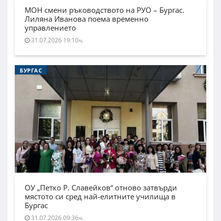
МОН смени ръководството на РУО – Бургас.
Лиляна Иванова поема временно
управлението
31.07.2026 19:10ч.
БУРГАС
ОУ „Петко Р. Славейков“ отново затвърди
мястото си сред най-елитните училища в
Бургас
31.07.2026 09:36ч.