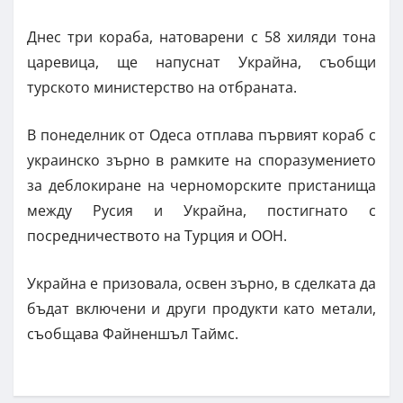
Днес три кораба, натоварени с 58 хиляди тона
царевица, ще напуснат Украйна, съобщи
турското министерство на отбраната.
В понеделник от Одеса отплава първият кораб с
украинско зърно в рамките на споразумението
за деблокиране на черноморските пристанища
между Русия и Украйна, постигнато с
посредничеството на Турция и ООН.
Украйна е призовала, освен зърно, в сделката да
бъдат включени и други продукти като метали,
съобщава Файненшъл Таймс.