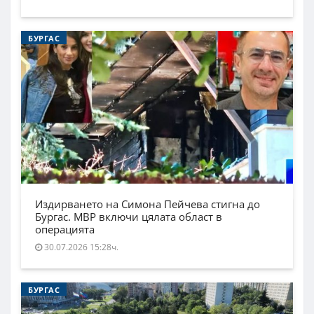
БУРГАС
Издирването на Симона Пейчева стигна до
Бургас. МВР включи цялата област в
операцията
30.07.2026 15:28ч.
БУРГАС