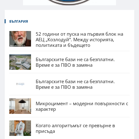
БЪЛГАРИЯ
52 години от пуска на първия блок на
АЕЦ „Козлодуй“. Между историята,
политиката и бъдещето
Българските бази не са безплатни.
Време е за ПВО в замяна
Българските бази не са безплатни.
Време е за ПВО в замяна
Микроцимент – модерни повърхности с
характер
Когато алгоритъмът се превърне в
присъда