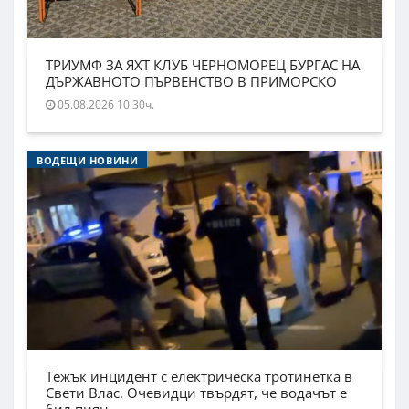
ТРИУМФ ЗА ЯХТ КЛУБ ЧЕРНОМОРЕЦ БУРГАС НА
ДЪРЖАВНОТО ПЪРВЕНСТВО В ПРИМОРСКО
05.08.2026 10:30ч.
ВОДЕЩИ НОВИНИ
Тежък инцидент с електрическа тротинетка в
Свети Влас. Очевидци твърдят, че водачът е