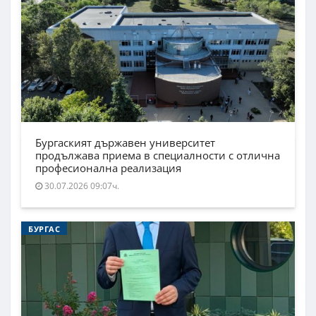
Бургаският държавен университет
продължава приема в специалности с отлична
професионална реализация
30.07.2026 09:07ч.
БУРГАС