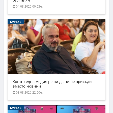
бил пиян
04.08.2026 00:53ч.
БУРГАС
Когато една медия реши да пише присъди
вместо новини
03.08.2026 22:50ч.
БУРГАС