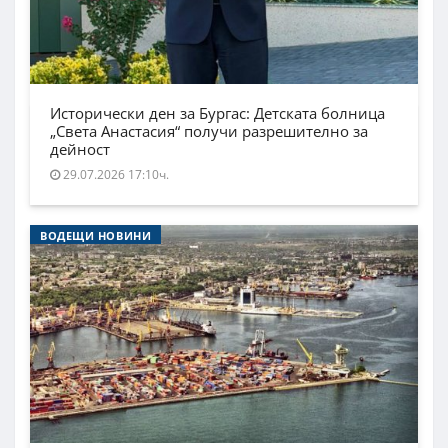
Исторически ден за Бургас: Детската болница
„Света Анастасия“ получи разрешително за
дейност
29.07.2026 17:10ч.
ВОДЕЩИ НОВИНИ