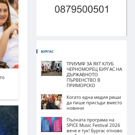
БУРГАС
ТРИУМФ ЗА ЯХТ КЛУБ
ЧЕРНОМОРЕЦ БУРГАС НА
ДЪРЖАВНОТО
то
ПЪРВЕНСТВО В
ПРИМОРСКО
Когато една медия реши
да пише присъди вместо
новини
Пълната програма на
SPICE Music Festival 2026
вече е тук! Бургас отново