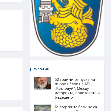
БЪЛГАРИЯ
52 години от пуска на
първия блок на АЕЦ
„Козлодуй“. Между
историята, политиката и
бъдещето
Българските бази не са