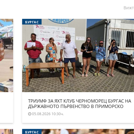
Вижт
БУРГАС
ТРИУМФ ЗА ЯХТ КЛУБ ЧЕРНОМОРЕЦ БУРГАС НА
ДЪРЖАВНОТО ПЪРВЕНСТВО В ПРИМОРСКО
05.08.2026 10:30ч.
БУРГАС