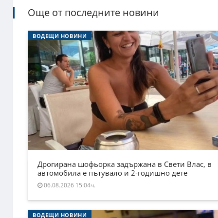
Още от последните новини
ВОДЕЩИ НОВИНИ
Дрогирана шофьорка задържана в Свети Влас, в
автомобила е пътувало и 2-годишно дете
06.08.2026 15:04ч.
ВОДЕЩИ НОВИНИ