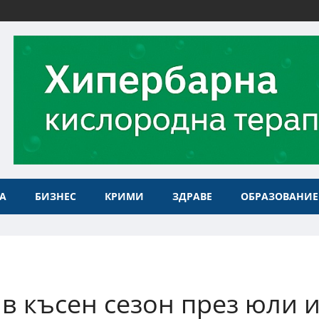
А
БИЗНЕС
КРИМИ
ЗДРАВЕ
ОБРАЗОВАНИЕ
в късен сезон през юли 