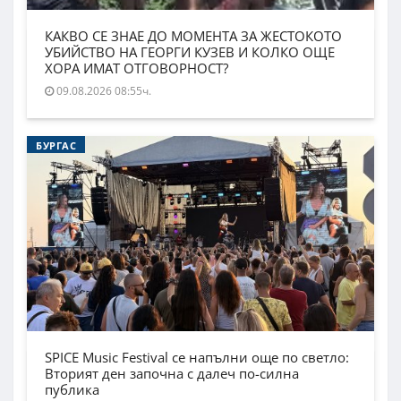
КАКВО СЕ ЗНАЕ ДО МОМЕНТА ЗА ЖЕСТОКОТО
УБИЙСТВО НА ГЕОРГИ КУЗЕВ И КОЛКО ОЩЕ
ХОРА ИМАТ ОТГОВОРНОСТ?
09.08.2026 08:55ч.
БУРГАС
SPICE Music Festival се напълни още по светло:
Вторият ден започна с далеч по-силна
публика