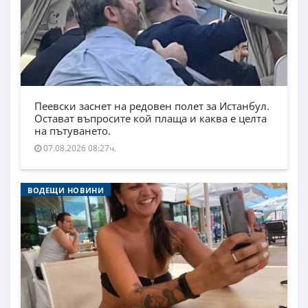
Пеевски заснет на редовен полет за Истанбул.
Остават въпросите кой плаща и каква е целта
на пътуването.
07.08.2026 08:27ч.
ВОДЕЩИ НОВИНИ