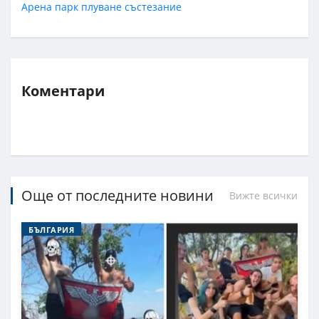
Арена парк
плуване
състезание
Коментари
Още от последните новини
Вижте всички
БЪЛГАРИЯ