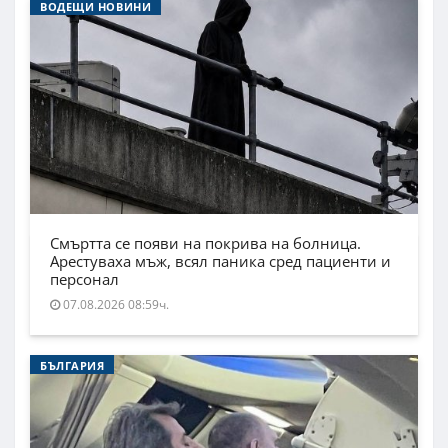
ВОДЕЩИ НОВИНИ
Смъртта се появи на покрива на болница.
Арестуваха мъж, всял паника сред пациенти и
персонал
07.08.2026 08:59ч.
БЪЛГАРИЯ