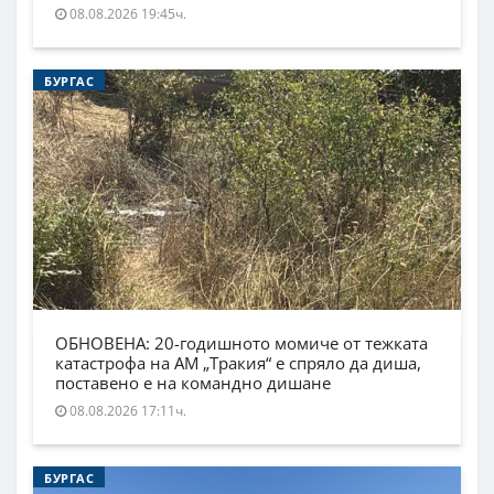
08.08.2026 19:45ч.
БУРГАС
ОБНОВЕНА: 20-годишното момиче от тежката
катастрофа на АМ „Тракия“ е спряло да диша,
поставено е на командно дишане
08.08.2026 17:11ч.
БУРГАС