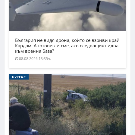
България не видя дрона, който се взриви край
Кардам. А готови ли сме, ако следващият идва
към военна база?
08.08.2026 13:35ч.
БУРГАС