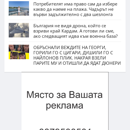
Потребителят има право сам да избере
какво да наеме на плажа. Чадърът не
върви задължително с два шезлонга
България не видя дрона, който се
взриви край Кардам. А готови ли сме,
ако следващият идва към военна база?
ОБРЪСНАЛИ ВЕЖДИТЕ НА ГЕОРГИ,
ГОРИЛИ ГО С ЦИГАРИ, ДУШИЛИ ГО С
НАЙЛОНОВ ПЛИК. НАКРАЯ ВЗЕЛИ
ПАРИТЕ МУ И ОТИШЛИ ДА ЯДАТ ДЮНЕРИ