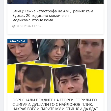
БЛИЦ: Тежка катастрофа на АМ „Тракия“ към
Бургас, 20-годишно момиче е в
медикаментозна кома
08.08.2026 11:16ч.
АНАЛИЗИ
ОБРЪСНАЛИ ВЕЖДИТЕ НА ГЕОРГИ, ГОРИЛИ ГО
С ЦИГАРИ, ДУШИЛИ ГО С НАЙЛОНОВ ПЛИК.
НАКРАЯ ВЗЕЛИ ПАРИТЕ МУ И ОТИШЛИ ДА ЯДАТ