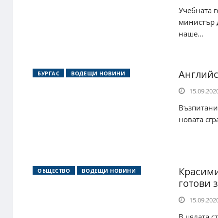
Учебната г
министър д
наше...
Английс
БУРГАС
ВОДЕЩИ НОВИНИ
15.09.2020
Възпитаниц
новата сгр
Красими
ОБЩЕСТВО
ВОДЕЩИ НОВИНИ
готови 
15.09.2020
В цялата с