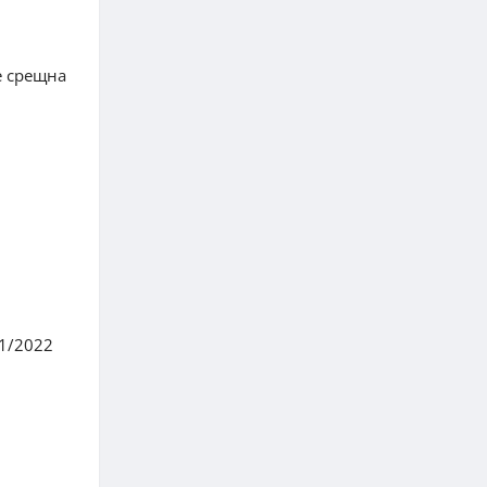
е срещна
21/2022