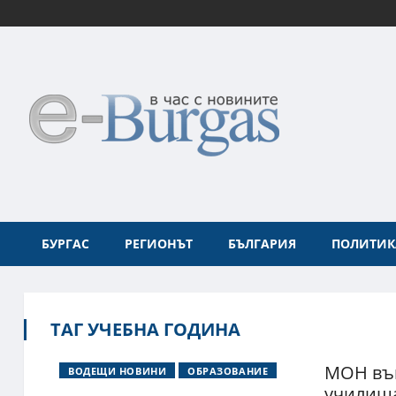
БУРГАС
РЕГИОНЪТ
БЪЛГАРИЯ
ПОЛИТИК
ТАГ УЧЕБНА ГОДИНА
МОН въ
ВОДЕЩИ НОВИНИ
ОБРАЗОВАНИЕ
училища