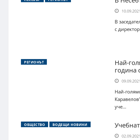
В Несеб
10.09.2021
В заседате
с директор
Най-гол
РЕГИОНЪТ
година 
09.09.2021
Най-голям
Каравелов"
уче...
Учебнат
ОБЩЕСТВО
ВОДЕЩИ НОВИНИ
02.09.2021