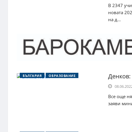
В 2347 учи
новата 202
на д...
Денков:
БЪЛГАРИЯ
ОБРАЗОВАНИЕ
08.06.2022
Все още ня
заяви мини