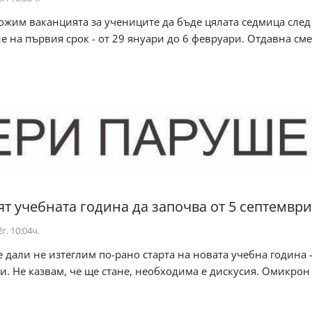
ожим ваканцията за учениците да бъде цялата седмица след
 на първия срок - от 29 януари до 6 февруари. Отдавна сме
т учебната година да започва от 5 септември
г. 10:04ч.
 дали не изтеглим по-рано старта на новата учебна година 
и. Не казвам, че ще стане, необходима е дискусия. Омикрон