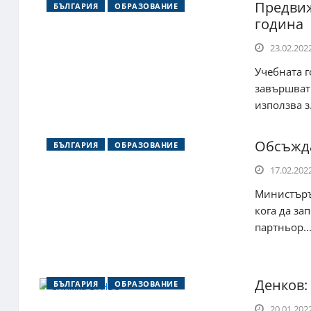
Предвиж
БЪЛГАРИЯ
ОБРАЗОВАНИЕ
година
23.02.2022
Учебната г
завършват 
използва з.
Обсъжда
БЪЛГАРИЯ
ОБРАЗОВАНИЕ
17.02.2022
Министърът
кога да за
партньор..
Денков:
БЪЛГАРИЯ
ОБРАЗОВАНИЕ
20.01.2022