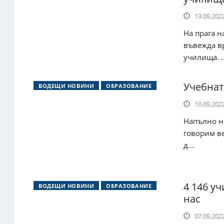
13.09.2022
На прага н
въвежда в
училища. ..
Учебнат
ВОДЕЩИ НОВИНИ
ОБРАЗОВАНИЕ
10.09.2022
Напълно но
говорим ве
д...
4 146 у
ВОДЕЩИ НОВИНИ
ОБРАЗОВАНИЕ
нас
07.09.2022