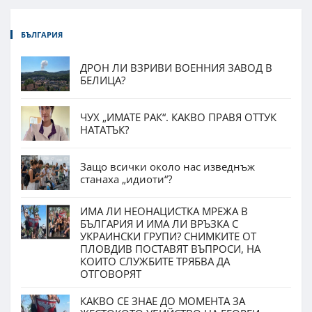
БЪЛГАРИЯ
ДРОН ЛИ ВЗРИВИ ВОЕННИЯ ЗАВОД В
БЕЛИЦА?
ЧУХ „ИМАТЕ РАК“. КАКВО ПРАВЯ ОТТУК
НАТАТЪК?
Защо всички около нас изведнъж
станаха „идиоти“?
ИМА ЛИ НЕОНАЦИСТКА МРЕЖА В
БЪЛГАРИЯ И ИМА ЛИ ВРЪЗКА С
УКРАИНСКИ ГРУПИ? СНИМКИТЕ ОТ
ПЛОВДИВ ПОСТАВЯТ ВЪПРОСИ, НА
КОИТО СЛУЖБИТЕ ТРЯБВА ДА
ОТГОВОРЯТ
КАКВО СЕ ЗНАЕ ДО МОМЕНТА ЗА