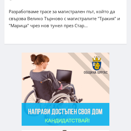
Разработваме трасе за магистрален път, който да
свързва Велико Търново с магистралите "Тракия" и
"Марица" чрез нов тунел през Стар...