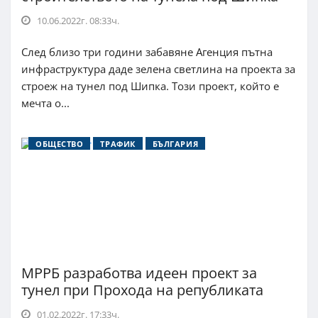
10.06.2022г. 08:33ч.
След близо три години забавяне Агенция пътна
инфраструктура даде зелена светлина на проекта за
строеж на тунел под Шипка. Този проект, който е
мечта о...
ОБЩЕСТВО
ТРАФИК
БЪЛГАРИЯ
МРРБ разработва идеен проект за
тунел при Прохода на републиката
01.02.2022г. 17:33ч.