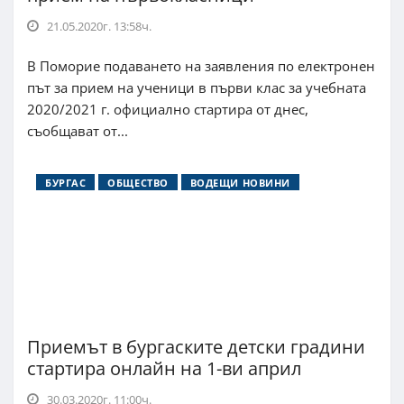
21.05.2020г. 13:58ч.
В Поморие подаването на заявления по електронен
път за прием на ученици в първи клас за учебната
2020/2021 г. официално стартира от днес,
съобщават от...
БУРГАС
ОБЩЕСТВО
ВОДЕЩИ НОВИНИ
Приемът в бургаските детски градини
стартира онлайн на 1-ви април
30.03.2020г. 11:00ч.