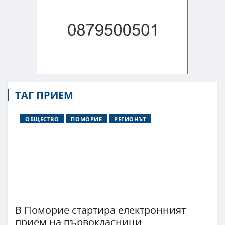
ТАГ ПРИЕМ
ОБЩЕСТВО
ПОМОРИЕ
РЕГИОНЪТ
В Поморие стартира електронният
прием на първокласници