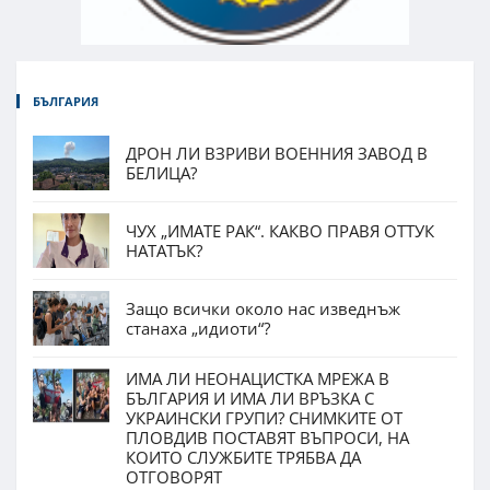
БЪЛГАРИЯ
ДРОН ЛИ ВЗРИВИ ВОЕННИЯ ЗАВОД В
БЕЛИЦА?
ЧУХ „ИМАТЕ РАК“. КАКВО ПРАВЯ ОТТУК
НАТАТЪК?
Защо всички около нас изведнъж
станаха „идиоти“?
ИМА ЛИ НЕОНАЦИСТКА МРЕЖА В
БЪЛГАРИЯ И ИМА ЛИ ВРЪЗКА С
УКРАИНСКИ ГРУПИ? СНИМКИТЕ ОТ
ПЛОВДИВ ПОСТАВЯТ ВЪПРОСИ, НА
КОИТО СЛУЖБИТЕ ТРЯБВА ДА
ОТГОВОРЯТ