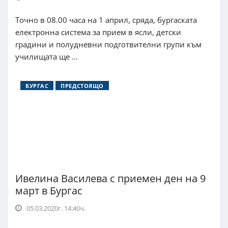
Точно в 08.00 часа на 1 април, сряда, бургаската
електронна система за прием в ясли, детски
градини и полудневни подготвителни групи към
училищата ще ...
БУРГАС
ПРЕДСТОЯЩО
Ивелина Василева с приемен ден на 9
март в Бургас
05.03.2020г. 14:40ч.