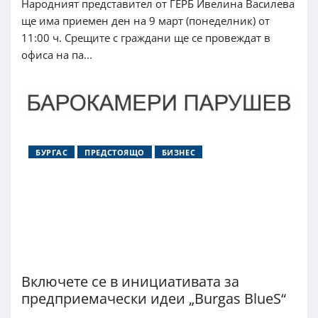
Народният представител от ГЕРБ Ивелина Василева
ще има приемен ден на 9 март (понеделник) от
11:00 ч. Срещите с граждани ще се провеждат в
офиса на па...
БУРГАС
ПРЕДСТОЯЩО
БИЗНЕС
Включете се в инициативата за
предприемачески идеи „Burgas BlueS“