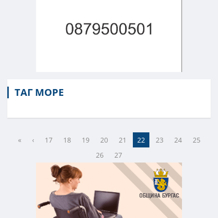
ТАГ МОРЕ
«
‹
17
18
19
20
21
22
23
24
25
26
27