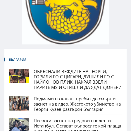
БЪЛГАРИЯ
ОБРЪСНАЛИ ВЕЖДИТЕ НА ГЕОРГИ,
ГОРИЛИ ГО С ЦИГАРИ, ДУШИЛИ ГО С
НАЙЛОНОВ ПЛИК. НАКРАЯ ВЗЕЛИ
ПАРИТЕ МУ И ОТИШЛИ ДА ЯДАТ ДЮНЕРИ
Подмамен в капан, пребит до смърт и
заснет на видео. Жестокото убийство на
Георги Кузев разтърси България
Пеевски заснет на редовен полет за
Истанбул. Остават въпросите кой плаща
и каква е целта на пътуването.