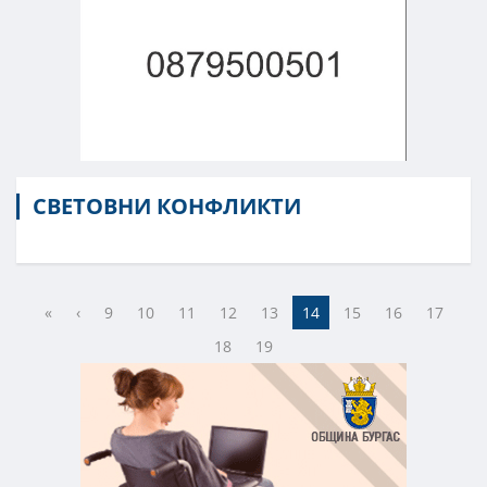
СВЕТОВНИ КОНФЛИКТИ
«
‹
9
10
11
12
13
14
15
16
17
18
19