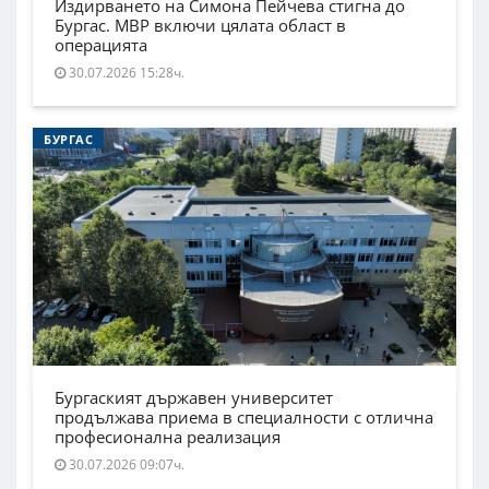
Издирването на Симона Пейчева стигна до
Бургас. МВР включи цялата област в
операцията
30.07.2026 15:28ч.
БУРГАС
Бургаският държавен университет
продължава приема в специалности с отлична
професионална реализация
30.07.2026 09:07ч.