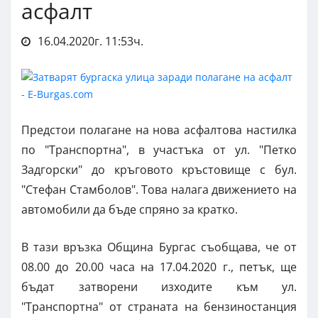
асфалт
16.04.2020г. 11:53ч.
Предстои полагане на нова асфалтова настилка
по "Транспортна", в участъка от ул. "Петко
Задгорски" до кръговото кръстовище с бул.
"Стефан Стамболов". Това налага движението на
автомобили да бъде спряно за кратко.
В тази връзка Община Бургас съобщава, че от
08.00 до 20.00 часа на 17.04.2020 г., петък, ще
бъдат затворени изходите към ул.
"Транспортна" от страната на бензиностанция