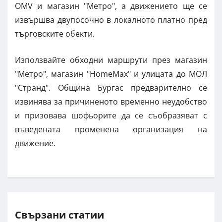
OMV и магазин "Метро", а движението ще се
извършва двупосочно в локалното платно пред
търговските обекти.
Използвайте обходни маршрути през магазин
"Метро", магазин "HomeMax" и улицата до МОЛ
"Странд". Община Бургас предварително се
извинява за причиненото временно неудобство
и призовава шофьорите да се съобразяват с
въведената променена организация на
движение.
Свързани статии