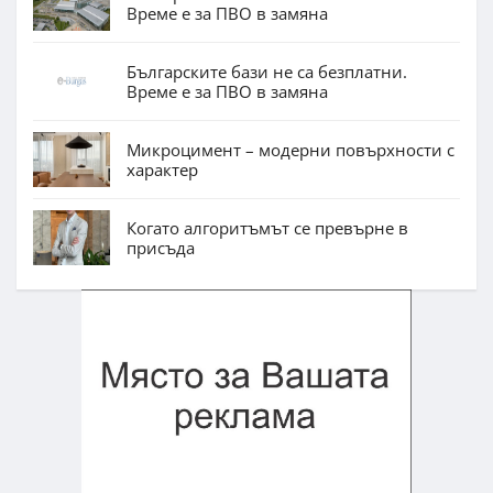
Време е за ПВО в замяна
Българските бази не са безплатни.
Време е за ПВО в замяна
Микроцимент – модерни повърхности с
характер
Когато алгоритъмът се превърне в
присъда