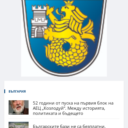
БЪЛГАРИЯ
52 години от пуска на първия блок на
АЕЦ „Козлодуй“. Между историята,
политиката и бъдещето
Българските бази не са безплатни.