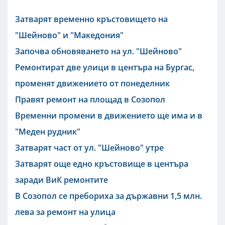
Затварят временно кръстовището на
"Шейново" и "Македония"
Започва обновяването на ул. "Шейново"
Ремонтират две улици в центъра на Бургас,
променят движението от понеделник
Правят ремонт на площад в Созопол
Временни промени в движението ще има и в
"Меден рудник"
Затварят част от ул. "Шейново" утре
Затварят още едно кръстовище в центъра
заради ВиК ремонтите
В Созопол се пребориха за държавни 1,5 млн.
лева за ремонт на улица