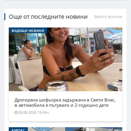
Още от последните новини
Вижте всички
ВОДЕЩИ НОВИНИ
Дрогирана шофьорка задържана в Свети Влас,
в автомобила е пътувало и 2-годишно дете
06.08.2026 15:04ч.
БУРГАС