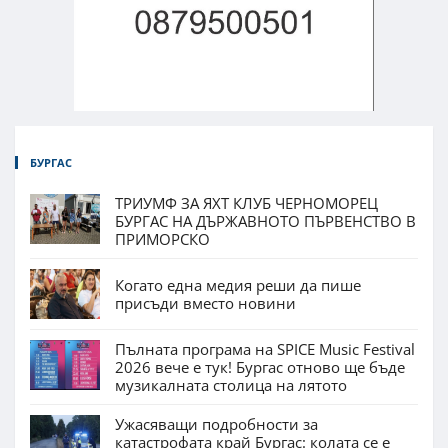
БУРГАС
ТРИУМФ ЗА ЯХТ КЛУБ ЧЕРНОМОРЕЦ
БУРГАС НА ДЪРЖАВНОТО ПЪРВЕНСТВО В
ПРИМОРСКО
Когато една медия реши да пише
присъди вместо новини
Пълната програма на SPICE Music Festival
2026 вече е тук! Бургас отново ще бъде
музикалната столица на лятото
Ужасяващи подробности за
катастрофата край Бургас: колата се е