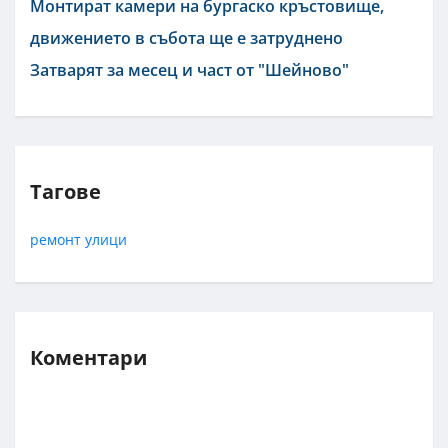
Монтират камери на бургаско кръстовище,
движението в събота ще е затруднено
Затварят за месец и част от "Шейново"
Тагове
ремонт
улици
Коментари