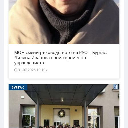
МОН смени ръководството на РУО – Бургас.
Лиляна Иванова поема временно
управлението
31.07.2026 19:10ч.
БУРГАС