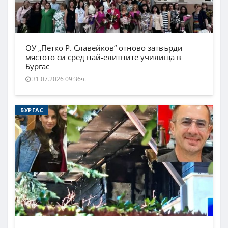
ОУ „Петко Р. Славейков“ отново затвърди
мястото си сред най-елитните училища в
Бургас
31.07.2026 09:36ч.
БУРГАС