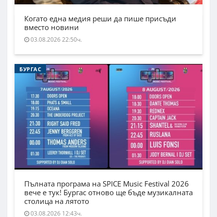
Когато една медия реши да пише присъди
вместо новини
03.08.2026 22:50ч.
БУРГАС
Пълната програма на SPICE Music Festival 2026
вече е тук! Бургас отново ще бъде музикалната
столица на лятото
03.08.2026 12:43ч.