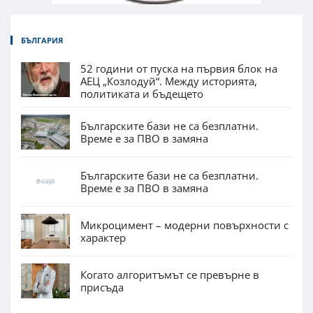
БЪЛГАРИЯ
52 години от пуска на първия блок на
АЕЦ „Козлодуй“. Между историята,
политиката и бъдещето
Българските бази не са безплатни.
Време е за ПВО в замяна
Българските бази не са безплатни.
Време е за ПВО в замяна
Микроцимент – модерни повърхности с
характер
Когато алгоритъмът се превърне в
присъда