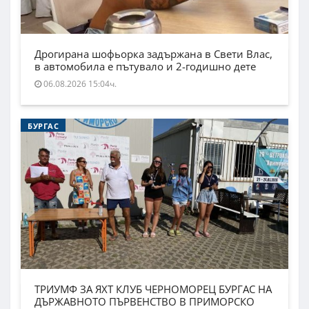
Дрогирана шофьорка задържана в Свети Влас,
в автомобила е пътувало и 2-годишно дете
06.08.2026 15:04ч.
БУРГАС
ТРИУМФ ЗА ЯХТ КЛУБ ЧЕРНОМОРЕЦ БУРГАС НА
ДЪРЖАВНОТО ПЪРВЕНСТВО В ПРИМОРСКО