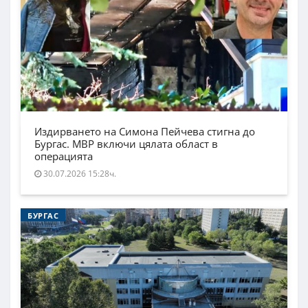
Издирването на Симона Пейчева стигна до
Бургас. МВР включи цялата област в
операцията
30.07.2026 15:28ч.
БУРГАС