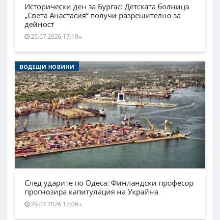
Исторически ден за Бургас: Детската болница
„Света Анастасия“ получи разрешително за
дейност
29.07.2026 17:10ч.
ВОДЕЩИ НОВИНИ
След ударите по Одеса: Финландски професор
прогнозира капитулация на Украйна
29.07.2026 17:06ч.