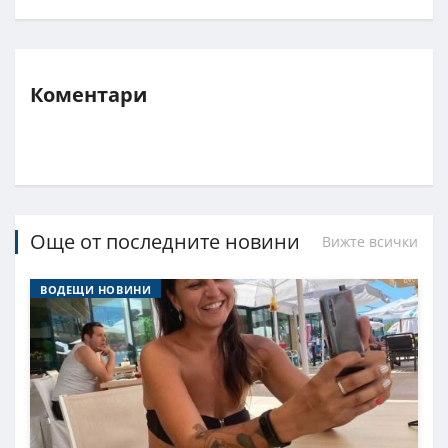
Коментари
Още от последните новини
Вижте всички
ВОДЕЩИ НОВИНИ