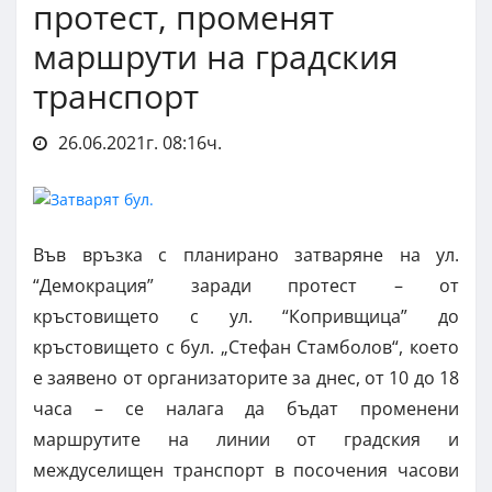
протест, променят
маршрути на градския
транспорт
26.06.2021г. 08:16ч.
Във връзка с планирано затваряне на ул.
“Демокрация” заради протест – от
кръстовището с ул. “Копривщица” до
кръстовището с бул. „Стефан Стамболов“, което
е заявено от организаторите за днес, от 10 до 18
часа – се налага да бъдат променени
маршрутите на линии от градския и
междуселищен транспорт в посочения часови