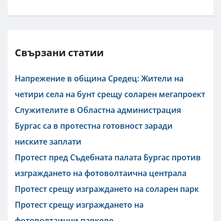
Свързани статии
Напрежение в община Средец: Жители на
четири села на бунт срещу соларен мегапроект
Служителите в Областна администрация
Бургас са в протестна готовност заради
ниските заплати
Протест пред Съдебната палата Бургас против
изграждането на фотоволтаична централа
Протест срещу изграждането на соларен парк
Протест срещу изграждането на
фотоволтаични паркове