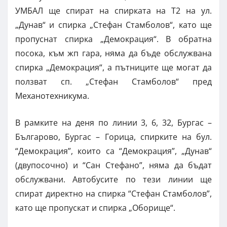
УМБАЛ ще спират на спирката на Т2 на ул.
„Дунав“ и спирка „Стефан Стамболов“, като ще
пропуснат спирка „Демокрация“. В обратна
посока, към жп гара, няма да бъде обслужвана
спирка „Демокрация“, а пътниците ще могат да
ползват сп. „Стефан Стамболов“ пред
Механотехникума.
В рамките на деня по линии 3, 6, 32, Бургас –
Българово, Бургас – Горица, спирките на бул.
“Демокрация”, които са “Демокрация”, „Дунав“
(двупосочно) и “Сан Стефано”, няма да бъдат
обслужвани. Автобусите по тези линии ще
спират директно на спирка “Стефан Стамболов”,
като ще пропускат и спирка „Оборище“.