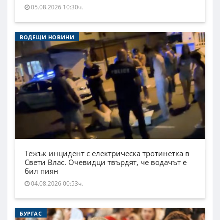
05.08.2026 10:30ч.
ВОДЕЩИ НОВИНИ
Тежък инцидент с електрическа тротинетка в
Свети Влас. Очевидци твърдят, че водачът е
бил пиян
04.08.2026 00:53ч.
БУРГАС