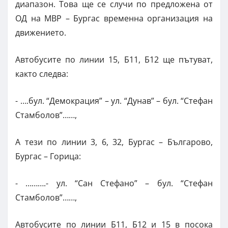
диапазон. Това ще се случи по предложена от
ОД на МВР – Бургас временна организация на
движението.
Автобусите по линии 15, Б11, Б12 ще пътуват,
както следва:
- ….бул. “Демокрация” – ул. “Дунав” – бул. “Стефан
Стамболов”……,
А тези по линии 3, 6, 32, Бургас – Българово,
Бургас – Горица:
- ……….- ул. “Сан Стефано” – бул. “Стефан
Стамболов”……,
Автобусите по линии Б11, Б12 и 15 в посока