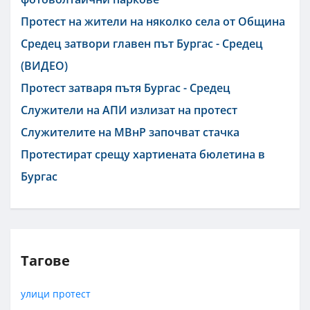
Протест на жители на няколко села от Община
Средец затвори главен път Бургас - Средец
(ВИДЕО)
Протест затваря пътя Бургас - Средец
Служители на АПИ излизат на протест
Служителите на МВнР започват стачка
Протестират срещу хартиената бюлетина в
Бургас
Тагове
улици
протест