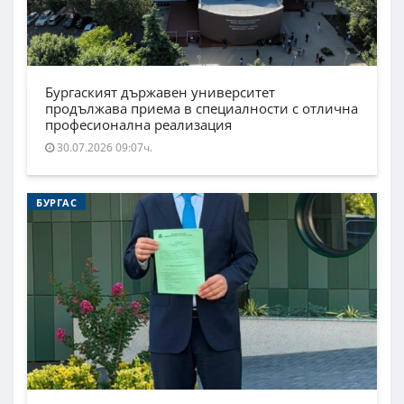
Бургаският държавен университет
продължава приема в специалности с отлична
професионална реализация
30.07.2026 09:07ч.
БУРГАС