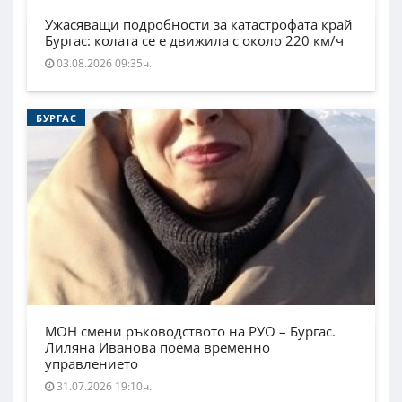
Ужасяващи подробности за катастрофата край
Бургас: колата се е движила с около 220 км/ч
03.08.2026 09:35ч.
БУРГАС
МОН смени ръководството на РУО – Бургас.
Лиляна Иванова поема временно
управлението
31.07.2026 19:10ч.