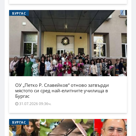
БУРГАС
ОУ „Петко Р. Славейков“ отново затвърди
мястото си сред най-елитните училища в
Бургас
31.07.2026 09:36ч.
БУРГАС