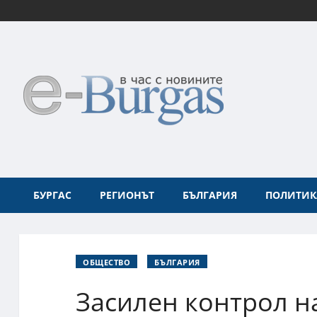
БУРГАС
РЕГИОНЪТ
БЪЛГАРИЯ
ПОЛИТИК
ОБЩЕСТВО
БЪЛГАРИЯ
Засилен контрол н