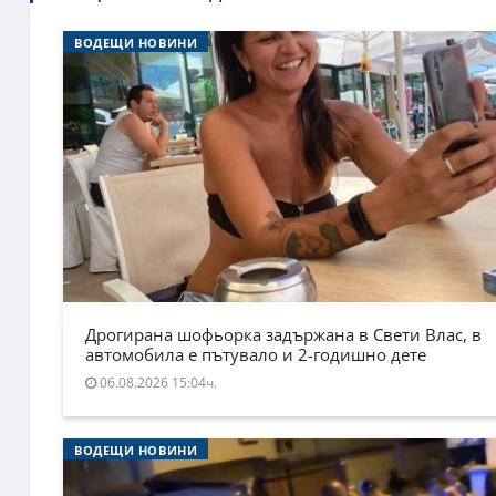
ВОДЕЩИ НОВИНИ
Дрогирана шофьорка задържана в Свети Влас, в
автомобила е пътувало и 2-годишно дете
06.08.2026 15:04ч.
ВОДЕЩИ НОВИНИ