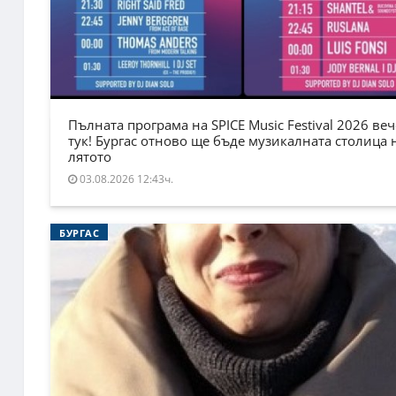
Пълната програма на SPICE Music Festival 2026 веч
тук! Бургас отново ще бъде музикалната столица 
лятото
03.08.2026 12:43ч.
БУРГАС