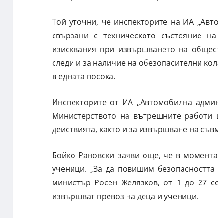
Той уточни, че инспекторите на ИА „Ав
свързани с техническото състояние на
изисквания при извършването на общест
следи и за наличие на обезопасителни ко
в едната посока.
Инспекторите от ИА „Автомобилна админ
Министерството на вътрешните работи и
действията, както и за извършване на съв
Бойко Рановски заяви още, че в момент
ученици. „За да повишим безопасността
министър Росен Желязков, от 1 до 27 с
извършват превоз на деца и ученици.