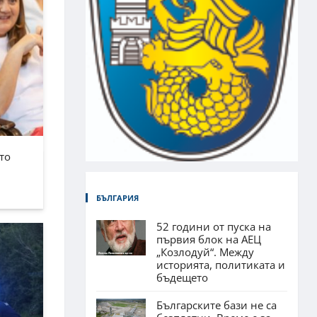
то
БЪЛГАРИЯ
52 години от пуска на
първия блок на АЕЦ
„Козлодуй“. Между
историята, политиката и
бъдещето
Българските бази не са