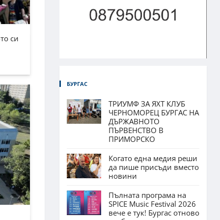
то си
БУРГАС
ТРИУМФ ЗА ЯХТ КЛУБ
ЧЕРНОМОРЕЦ БУРГАС НА
ДЪРЖАВНОТО
ПЪРВЕНСТВО В
ПРИМОРСКО
Когато една медия реши
да пише присъди вместо
новини
Пълната програма на
SPICE Music Festival 2026
вече е тук! Бургас отново