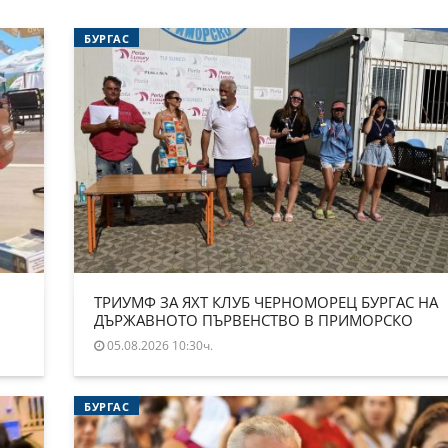
БУРГАС
ТРИУМФ ЗА ЯХТ КЛУБ ЧЕРНОМОРЕЦ БУРГАС НА
ДЪРЖАВНОТО ПЪРВЕНСТВО В ПРИМОРСКО
05.08.2026 10:30ч.
БУРГАС