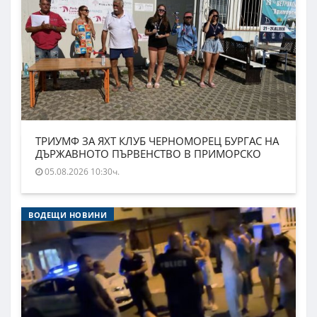
ТРИУМФ ЗА ЯХТ КЛУБ ЧЕРНОМОРЕЦ БУРГАС НА
ДЪРЖАВНОТО ПЪРВЕНСТВО В ПРИМОРСКО
05.08.2026 10:30ч.
ВОДЕЩИ НОВИНИ