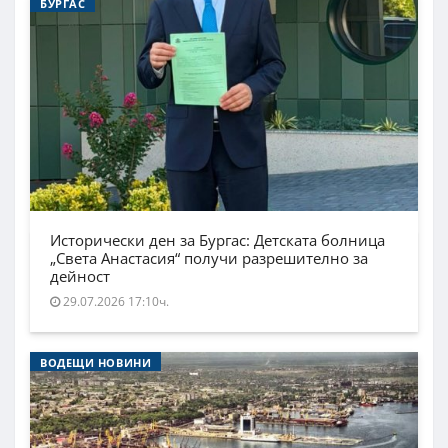
БУРГАС
Исторически ден за Бургас: Детската болница
„Света Анастасия“ получи разрешително за
дейност
29.07.2026 17:10ч.
ВОДЕЩИ НОВИНИ