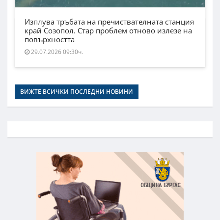
Изплува тръбата на пречиствателната станция
край Созопол. Стар проблем отново излезе на
повърхността
29.07.2026 09:30ч.
ВИЖТЕ ВСИЧКИ ПОСЛЕДНИ НОВИНИ