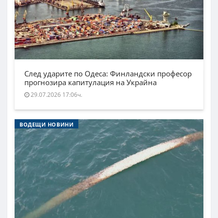
След ударите по Одеса: Финландски професор
прогнозира капитулация на Украйна
29.07.2026 17:06ч.
ВОДЕЩИ НОВИНИ