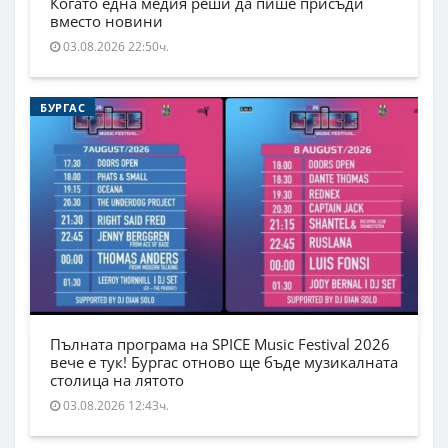
Когато една медия реши да пише присъди
вместо новини
03.08.2026 22:50ч.
БУРГАС
Пълната програма на SPICE Music Festival 2026
вече е тук! Бургас отново ще бъде музикалната
столица на лятото
03.08.2026 12:43ч.