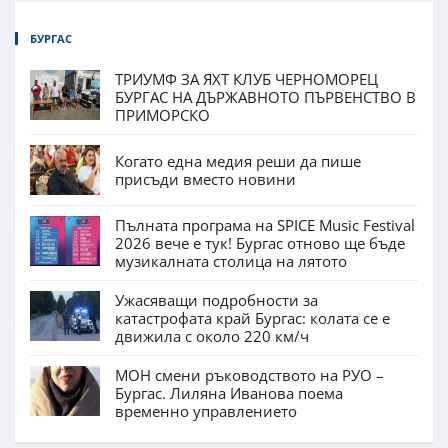
БУРГАС
ТРИУМФ ЗА ЯХТ КЛУБ ЧЕРНОМОРЕЦ
БУРГАС НА ДЪРЖАВНОТО ПЪРВЕНСТВО В
ПРИМОРСКО
Когато една медия реши да пише
присъди вместо новини
Пълната програма на SPICE Music Festival
2026 вече е тук! Бургас отново ще бъде
музикалната столица на лятото
Ужасяващи подробности за
катастрофата край Бургас: колата се е
движила с около 220 км/ч
МОН смени ръководството на РУО –
Бургас. Лиляна Иванова поема
временно управлението