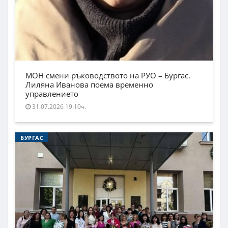
МОН смени ръководството на РУО – Бургас.
Лиляна Иванова поема временно
управлението
31.07.2026 19:10ч.
БУРГАС