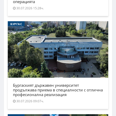
операцията
30.07.2026 15:28ч.
БУРГАС
Бургаският държавен университет
продължава приема в специалности с отлична
професионална реализация
30.07.2026 09:07ч.