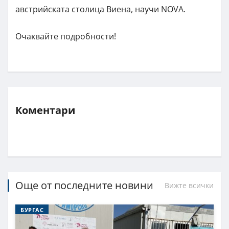
австрийската столица Виена, научи NOVA.
Oчаквайте подробности!
Коментари
Още от последните новини
Вижте всички
БУРГАС