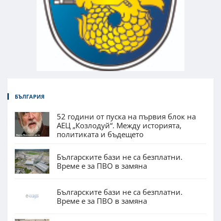
БЪЛГАРИЯ
52 години от пуска на първия блок на
АЕЦ „Козлодуй“. Между историята,
политиката и бъдещето
Българските бази не са безплатни.
Време е за ПВО в замяна
Българските бази не са безплатни.
Време е за ПВО в замяна