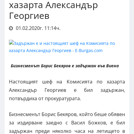
хазарта Александър
Георгиев
01.02.2020г. 11:14ч.
Бизнесменът Борис Бекяров е задържан във Виена
Настоящият шеф на Комисията по хазарта
Александър Георгиев е бил задържан,
потвърдиха от прокуратурата.
Бизнесменът Борис Бекяров, който беше обявен
за издирване заедно с Васил Божков, е бил
задържан преди няколко часа на летището в