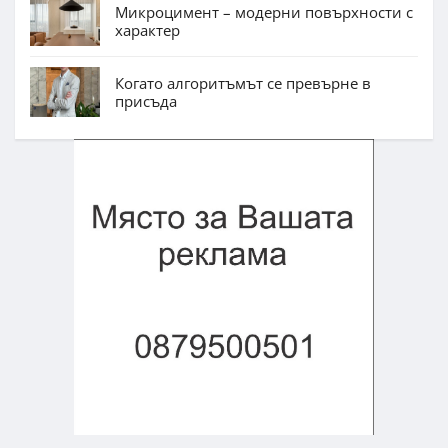
Микроцимент – модерни повърхности с
характер
Когато алгоритъмът се превърне в
присъда