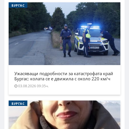
БУРГАС
Ужасяващи подробности за катастрофата край
Бургас: колата се е движила с около 220 км/ч
03.08.2026 09:35ч.
БУРГАС