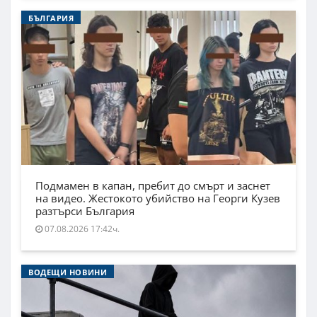
БЪЛГАРИЯ
Подмамен в капан, пребит до смърт и заснет
на видео. Жестокото убийство на Георги Кузев
разтърси България
07.08.2026 17:42ч.
ВОДЕЩИ НОВИНИ