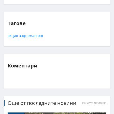
Тагове
акция
задържан
опг
Коментари
Още от последните новини
Вижте всички