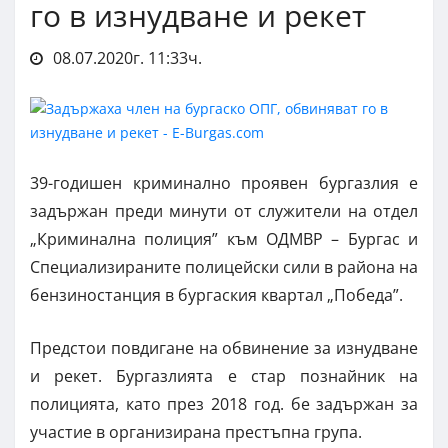
го в изнудване и рекет
08.07.2020г. 11:33ч.
39-годишен криминално проявен бургазлия е
задържан преди минути от служители на отдел
„Криминална полиция” към ОДМВР – Бургас и
Специализираните полицейски сили в района на
бензиностанция в бургаския квартал „Победа”.
Предстои повдигане на обвинение за изнудване
и рекет. Бургазлията е стар познайник на
полицията, като през 2018 год. бе задържан за
участие в организирана престъпна група.