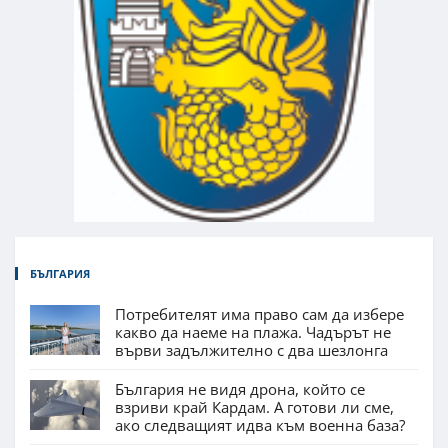
БЪЛГАРИЯ
Потребителят има право сам да избере
какво да наеме на плажа. Чадърът не
върви задължително с два шезлонга
България не видя дрона, който се
взриви край Кардам. А готови ли сме,
ако следващият идва към военна база?