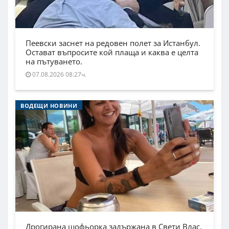
Пеевски заснет на редовен полет за Истанбул.
Остават въпросите кой плаща и каква е целта
на пътуването.
07.08.2026 08:27ч.
ВОДЕЩИ НОВИНИ
Дрогирана шофьорка задържана в Свети Влас,