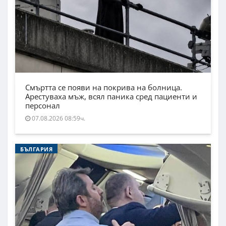
Смъртта се появи на покрива на болница.
Арестуваха мъж, всял паника сред пациенти и
персонал
07.08.2026 08:59ч.
БЪЛГАРИЯ