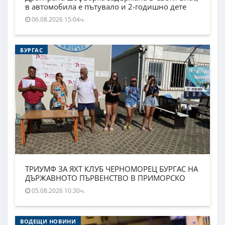
в автомобила е пътувало и 2-годишно дете
06.08.2026 15:04ч.
БУРГАС
ТРИУМФ ЗА ЯХТ КЛУБ ЧЕРНОМОРЕЦ БУРГАС НА
ДЪРЖАВНОТО ПЪРВЕНСТВО В ПРИМОРСКО
05.08.2026 10:30ч.
ВОДЕЩИ НОВИНИ