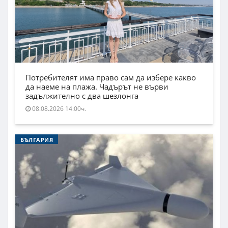
Потребителят има право сам да избере какво
да наеме на плажа. Чадърът не върви
задължително с два шезлонга
08.08.2026 14:00ч.
БЪЛГАРИЯ