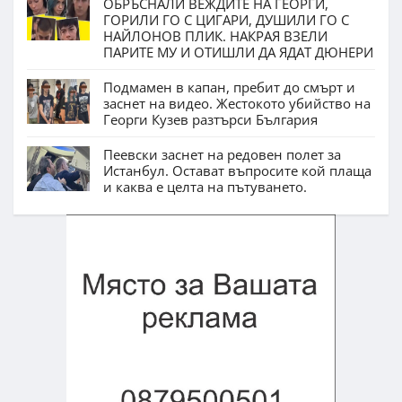
ОБРЪСНАЛИ ВЕЖДИТЕ НА ГЕОРГИ,
ГОРИЛИ ГО С ЦИГАРИ, ДУШИЛИ ГО С
НАЙЛОНОВ ПЛИК. НАКРАЯ ВЗЕЛИ
ПАРИТЕ МУ И ОТИШЛИ ДА ЯДАТ ДЮНЕРИ
Подмамен в капан, пребит до смърт и
заснет на видео. Жестокото убийство на
Георги Кузев разтърси България
Пеевски заснет на редовен полет за
Истанбул. Остават въпросите кой плаща
и каква е целта на пътуването.