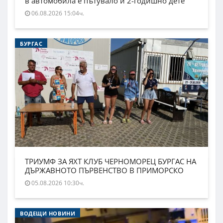
в автомобила е пътувало и 2-годишно дете
06.08.2026 15:04ч.
БУРГАС
ТРИУМФ ЗА ЯХТ КЛУБ ЧЕРНОМОРЕЦ БУРГАС НА
ДЪРЖАВНОТО ПЪРВЕНСТВО В ПРИМОРСКО
05.08.2026 10:30ч.
ВОДЕЩИ НОВИНИ