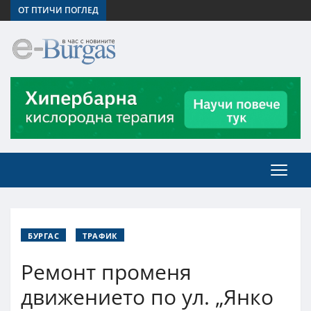
ОТ ПТИЧИ ПОГЛЕД
БУРГАС
ТРАФИК
Ремонт променя
движението по ул. „Янко