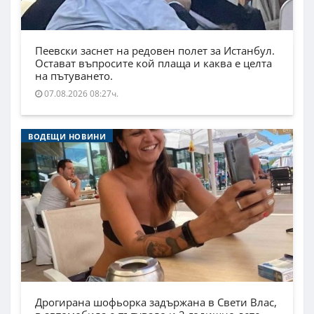
Пеевски заснет на редовен полет за Истанбул.
Остават въпросите кой плаща и каква е целта
на пътуването.
07.08.2026 08:27ч.
ВОДЕЩИ НОВИНИ
Дрогирана шофьорка задържана в Свети Влас,