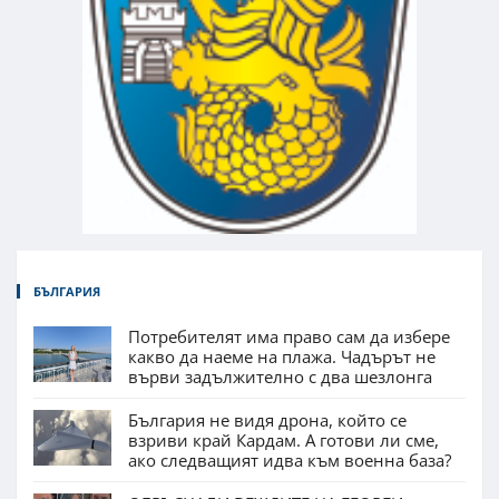
БЪЛГАРИЯ
Потребителят има право сам да избере
какво да наеме на плажа. Чадърът не
върви задължително с два шезлонга
България не видя дрона, който се
взриви край Кардам. А готови ли сме,
ако следващият идва към военна база?