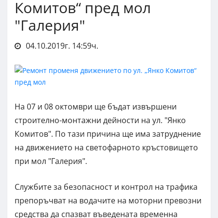
Комитов“ пред мол
"Галерия"
04.10.2019г. 14:59ч.
На 07 и 08 октомври ще бъдат извършени
строително-монтажни дейности на ул. "Янко
Комитов". По тази причина ще има затруднение
на движението на светофарното кръстовището
при мол "Галерия".
Службите за безопасност и контрол на трафика
препоръчват на водачите на моторни превозни
средства да спазват въведената временна