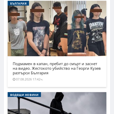
БЪЛГАРИЯ
Подмамен в капан, пребит до смърт и заснет
на видео. Жестокото убийство на Георги Кузев
разтърси България
07.08.2026 17:42ч.
ВОДЕЩИ НОВИНИ