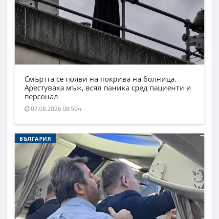
Смъртта се появи на покрива на болница.
Арестуваха мъж, всял паника сред пациенти и
персонал
07.08.2026 08:59ч.
БЪЛГАРИЯ