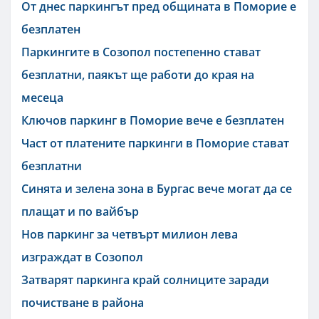
От днес паркингът пред общината в Поморие е
безплатен
Паркингите в Созопол постепенно стават
безплатни, паякът ще работи до края на
месеца
Ключов паркинг в Поморие вече е безплатен
Част от платените паркинги в Поморие стават
безплатни
Синята и зелена зона в Бургас вече могат да се
плащат и по вайбър
Нов паркинг за четвърт милион лева
изграждат в Созопол
Затварят паркинга край солниците заради
почистване в района