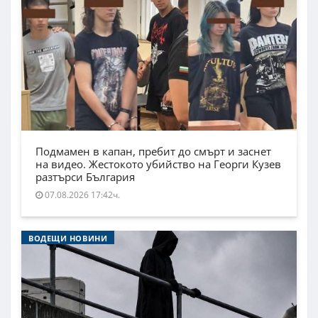
Подмамен в капан, пребит до смърт и заснет
на видео. Жестокото убийство на Георги Кузев
разтърси България
07.08.2026 17:42ч.
ВОДЕЩИ НОВИНИ