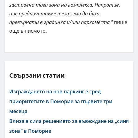
застроена тази зона на комплекса. Напротив,
ние предпочитахме тези земи да бяха
превърнати в градинка и/или паркоместа."
пише
още в писмото.
Свързани статии
Изграждането на нов паркинг е сред
приоритетите в Поморие за първите три
месеца
Влиза в сила решението за въвеждане на „синя
зона“ в Поморие