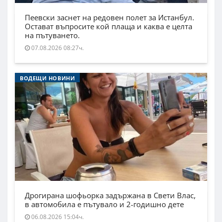
Пеевски заснет на редовен полет за Истанбул.
Остават въпросите кой плаща и каква е целта
на пътуването.
07.08.2026 08:27ч.
ВОДЕЩИ НОВИНИ
Дрогирана шофьорка задържана в Свети Влас,
в автомобила е пътувало и 2-годишно дете
06.08.2026 15:04ч.