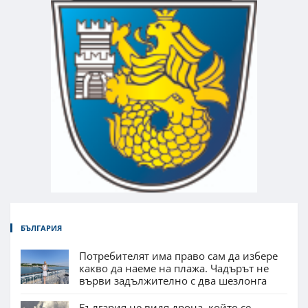
БЪЛГАРИЯ
Потребителят има право сам да избере
какво да наеме на плажа. Чадърът не
върви задължително с два шезлонга
България не видя дрона, който се