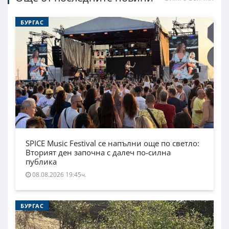
БУРГАС
SPICE Music Festival се напълни още по светло:
Вторият ден започна с далеч по-силна
публика
08.08.2026 19:45ч.
БУРГАС