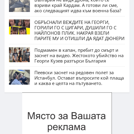
взриви край Кардам. А готови ли сме,
ако следващият идва към военна база?
ОБРЪСНАЛИ ВЕЖДИТЕ НА ГЕОРГИ,
ГОРИЛИ ГО С ЦИГАРИ, ДУШИЛИ ГО С
НАЙЛОНОВ ПЛИК. НАКРАЯ ВЗЕЛИ
ПАРИТЕ МУ И ОТИШЛИ ДА ЯДАТ ДЮНЕРИ
Подмамен в капан, пребит до смърт и
заснет на видео. Жестокото убийство на
Георги Кузев разтърси България
Пеевски заснет на редовен полет за
Истанбул. Остават въпросите кой плаща
и каква е целта на пътуването.