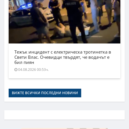
Тежък инцидент с електрическа тротинетка в
Свети Влас. Очевидци твърдят, че водачът е
бил пиян
04.08.2026 00:53ч.
ВИЖТЕ ВСИЧКИ ПОСЛЕДНИ НОВИНИ