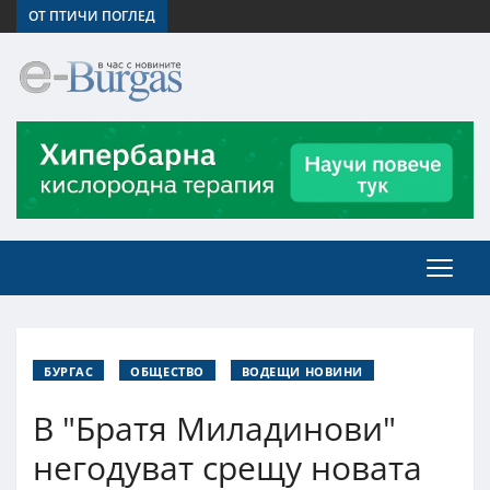
ОТ ПТИЧИ ПОГЛЕД
БУРГАС
ОБЩЕСТВО
ВОДЕЩИ НОВИНИ
В "Братя Миладинови"
негодуват срещу новата