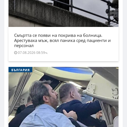
Смъртта се появи на покрива на болница.
Арестуваха мъж, всял паника сред пациенти и
персонал
07.08.2026 08:59ч.
БЪЛГАРИЯ