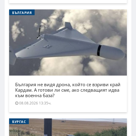
БЪЛГАРИЯ
България не видя дрона, който се взриви край
Кардам. А готови ли сме, ако следващият идва
към военна база?
08.08.2026 13:35ч.
БУРГАС