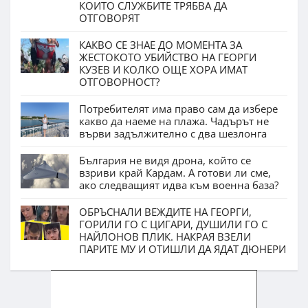
КОИТО СЛУЖБИТЕ ТРЯБВА ДА
ОТГОВОРЯТ
КАКВО СЕ ЗНАЕ ДО МОМЕНТА ЗА
ЖЕСТОКОТО УБИЙСТВО НА ГЕОРГИ
КУЗЕВ И КОЛКО ОЩЕ ХОРА ИМАТ
ОТГОВОРНОСТ?
Потребителят има право сам да избере
какво да наеме на плажа. Чадърът не
върви задължително с два шезлонга
България не видя дрона, който се
взриви край Кардам. А готови ли сме,
ако следващият идва към военна база?
ОБРЪСНАЛИ ВЕЖДИТЕ НА ГЕОРГИ,
ГОРИЛИ ГО С ЦИГАРИ, ДУШИЛИ ГО С
НАЙЛОНОВ ПЛИК. НАКРАЯ ВЗЕЛИ
ПАРИТЕ МУ И ОТИШЛИ ДА ЯДАТ ДЮНЕРИ