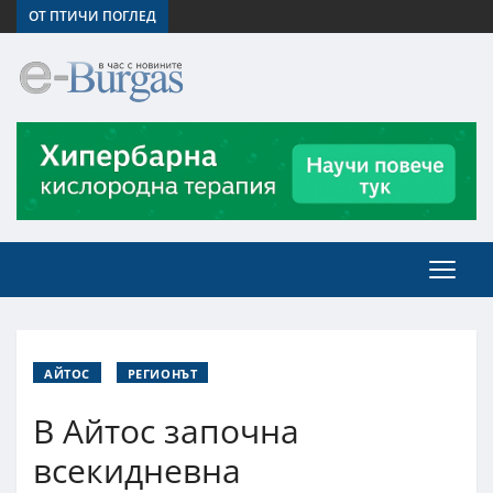
ОТ ПТИЧИ ПОГЛЕД
АЙТОС
РЕГИОНЪТ
В Айтос започна
всекидневна