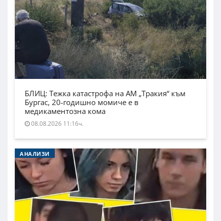
БЛИЦ: Тежка катастрофа на АМ „Тракия“ към
Бургас, 20-годишно момиче е в
медикаментозна кома
08.08.2026 11:16ч.
АНАЛИЗИ