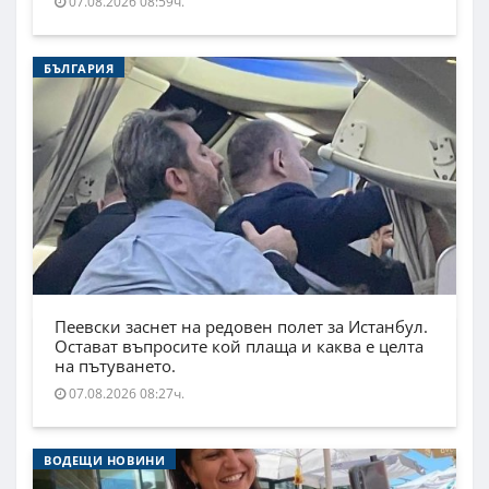
07.08.2026 08:59ч.
БЪЛГАРИЯ
Пеевски заснет на редовен полет за Истанбул.
Остават въпросите кой плаща и каква е целта
на пътуването.
07.08.2026 08:27ч.
ВОДЕЩИ НОВИНИ