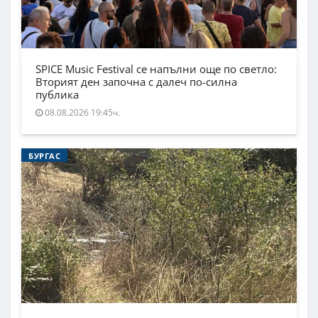
SPICE Music Festival се напълни още по светло:
Вторият ден започна с далеч по-силна
публика
08.08.2026 19:45ч.
БУРГАС