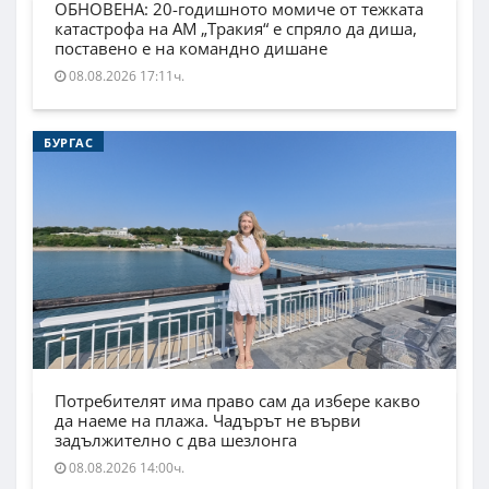
ОБНОВЕНА: 20-годишното момиче от тежката
катастрофа на АМ „Тракия“ е спряло да диша,
поставено е на командно дишане
08.08.2026 17:11ч.
БУРГАС
Потребителят има право сам да избере какво
да наеме на плажа. Чадърът не върви
задължително с два шезлонга
08.08.2026 14:00ч.