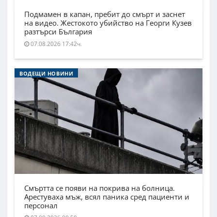
Подмамен в капан, пребит до смърт и заснет
на видео. Жестокото убийство на Георги Кузев
разтърси България
07.08.2026 17:42ч.
ВОДЕЩИ НОВИНИ
Смъртта се появи на покрива на болница.
Арестуваха мъж, всял паника сред пациенти и
персонал