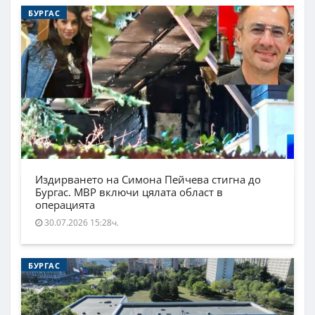
БУРГАС
Издирването на Симона Пейчева стигна до
Бургас. МВР включи цялата област в
операцията
30.07.2026 15:28ч.
БУРГАС