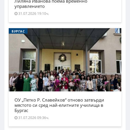
Лиляна Иванова поема временно
управлението
31.07.2026 19:10ч.
БУРГАС
ОУ „Петко Р. Славейков“ отново затвърди
мястото си сред най-елитните училища в
Бургас
31.07.2026 09:36ч.