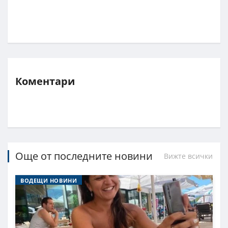
Коментари
Още от последните новини
Вижте всички
ВОДЕЩИ НОВИНИ