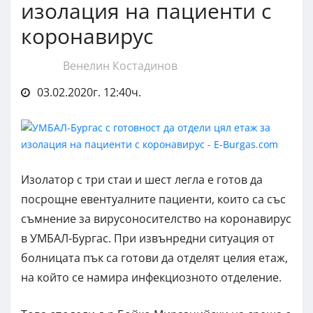
изолация на пациенти с
коронавирус
Венелин Костадинов
03.02.2020г. 12:40ч.
Изолатор с три стаи и шест легла е готов да
посрощне евентуалните пациенти, които са със
съмнение за вирусоносителство на коронавирус
в УМБАЛ-Бургас. При извънредни ситуация от
болницата пък са готови да отделят целия етаж,
на който се намира инфекциозното отделение.