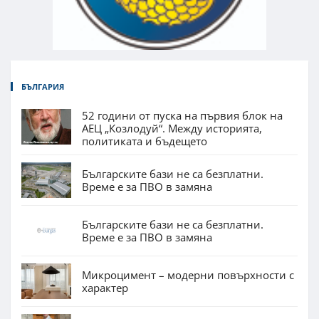
БЪЛГАРИЯ
52 години от пуска на първия блок на
АЕЦ „Козлодуй“. Между историята,
политиката и бъдещето
Българските бази не са безплатни.
Време е за ПВО в замяна
Българските бази не са безплатни.
Време е за ПВО в замяна
Микроцимент – модерни повърхности с
характер