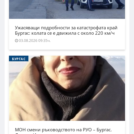
Ужасяващи подробности за катастрофата край
Бургас: колата се е движила с около 220 км/ч
03.08.2026 09:35ч.
БУРГАС
МОН смени ръководството на РУО – Бургас.