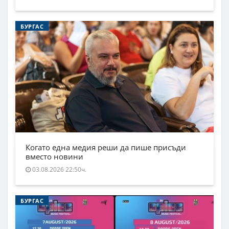
БУРГАС
Когато една медия реши да пише присъди
вместо новини
03.08.2026 22:50ч.
БУРГАС