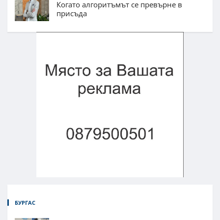
Когато алгоритъмът се превърне в
присъда
БУРГАС