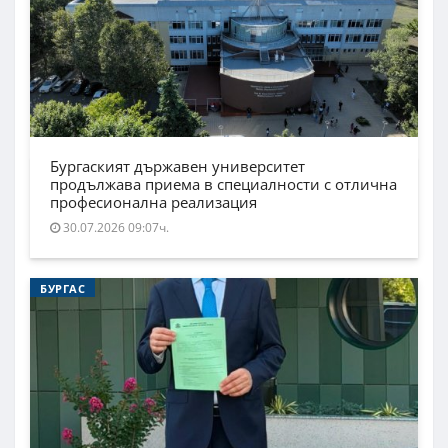
Бургаският държавен университет
продължава приема в специалности с отлична
професионална реализация
30.07.2026 09:07ч.
БУРГАС