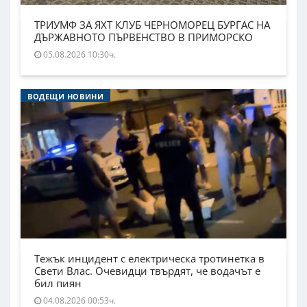
ТРИУМФ ЗА ЯХТ КЛУБ ЧЕРНОМОРЕЦ БУРГАС НА
ДЪРЖАВНОТО ПЪРВЕНСТВО В ПРИМОРСКО
05.08.2026 10:30ч.
ВОДЕЩИ НОВИНИ
Тежък инцидент с електрическа тротинетка в
Свети Влас. Очевидци твърдят, че водачът е
бил пиян
04.08.2026 00:53ч.