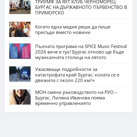
ТРИУМФ ЗА ЯХТ КЛУБ ЧЕРНОМОРЕЦ
БУРГАС НА ДЪРЖАВНОТО ПЪРВЕНСТВО В
ПРИМОРСКО
Когато една медия реши да пише
присъди вместо новини
Пълната програма на SPICE Music Festival
2026 вече е тук! Бургас отново ще бъде
музикалната столица на лятото
Ужасяващи подробности за
катастрофата край Бургас: колата се е
движила с около 220 км/ч
МОН смени ръководството на РУО –
Бургас. Лиляна Иванова поема
временно управлението