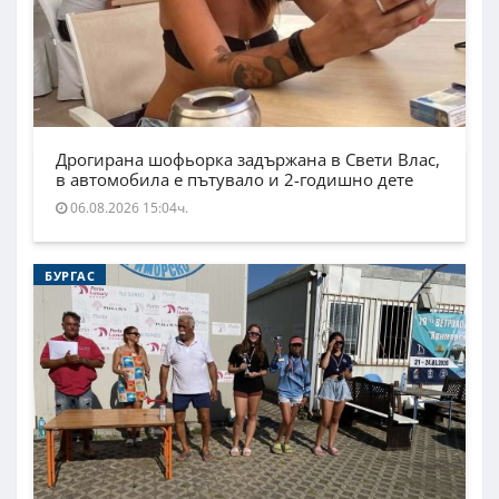
Дрогирана шофьорка задържана в Свети Влас,
в автомобила е пътувало и 2-годишно дете
06.08.2026 15:04ч.
БУРГАС