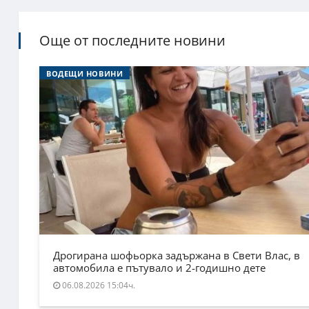
Още от последните новини
ВОДЕЩИ НОВИНИ
Дрогирана шофьорка задържана в Свети Влас, в
автомобила е пътувало и 2-годишно дете
06.08.2026 15:04ч.