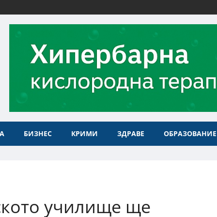
А
БИЗНЕС
КРИМИ
ЗДРАВЕ
ОБРАЗОВАНИЕ
ското училище ще