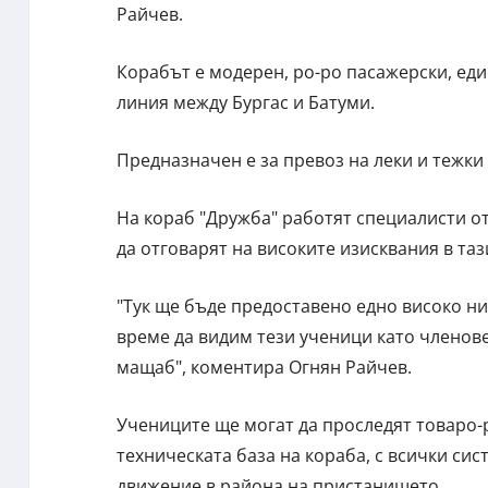
Райчев.
Корабът е модерен, ро-ро пасажерски, еди
линия между Бургас и Батуми.
Предназначен е за превоз на леки и тежки
На кораб "Дружба" работят специалисти от 
да отговарят на високите изисквания в таз
"Тук ще бъде предоставено едно високо ни
време да видим тези ученици като членове
мащаб", коментира Огнян Райчев.
Учениците ще могат да проследят товаро-р
техническата база на кораба, с всички сис
движение в района на пристанището.