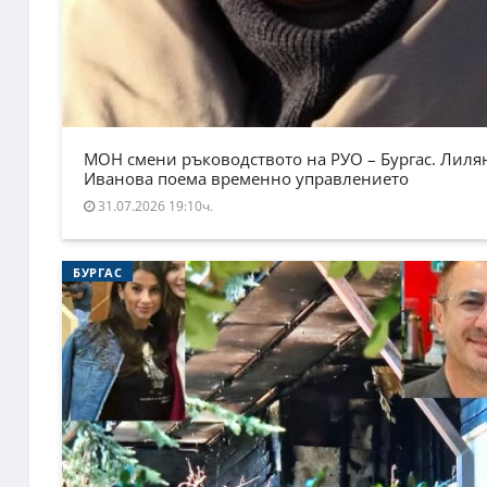
МОН смени ръководството на РУО – Бургас. Лиля
Иванова поема временно управлението
31.07.2026 19:10ч.
БУРГАС