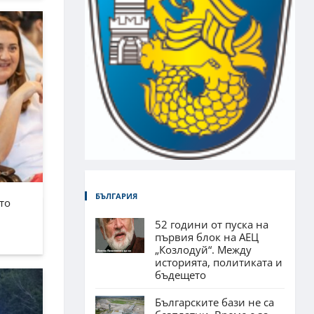
БЪЛГАРИЯ
то
52 години от пуска на
първия блок на АЕЦ
„Козлодуй“. Между
историята, политиката и
бъдещето
Българските бази не са