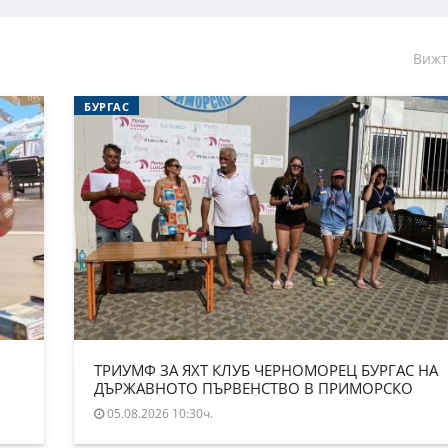
Вижт
БУРГАС
ТРИУМФ ЗА ЯХТ КЛУБ ЧЕРНОМОРЕЦ БУРГАС НА
ДЪРЖАВНОТО ПЪРВЕНСТВО В ПРИМОРСКО
05.08.2026 10:30ч.