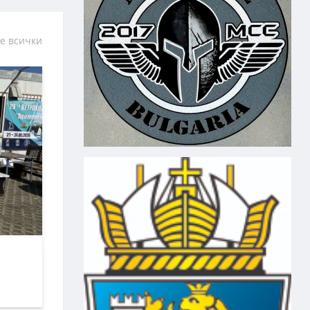
е всички