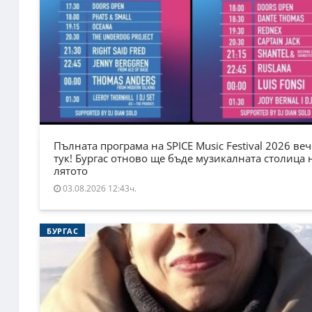
Пълната програма на SPICE Music Festival 2026 веч
тук! Бургас отново ще бъде музикалната столица 
лятото
03.08.2026 12:43ч.
БУРГАС