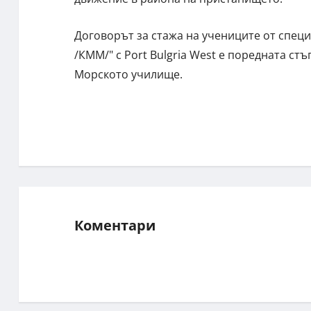
Договорът за стажа на учениците от спе
/КММ/" с Port Bulgria West е поредната с
Морското училище.
Коментари