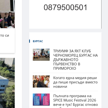
то си
БУРГАС
ТРИУМФ ЗА ЯХТ КЛУБ
ЧЕРНОМОРЕЦ БУРГАС НА
ДЪРЖАВНОТО
ПЪРВЕНСТВО В
ПРИМОРСКО
Когато една медия реши
да пише присъди вместо
новини
Пълната програма на
SPICE Music Festival 2026
вече е тук! Бургас отново