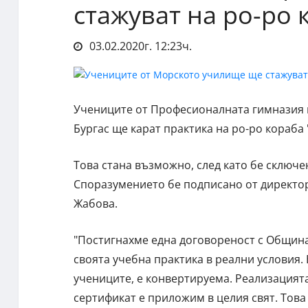
стажуват на ро-ро 
03.02.2020г. 12:23ч.
Учениците от Професионалната гимназия п
Бургас ще карат практика на ро-ро кораба 
Това стана възможно, след като бе сключе
Споразумението бе подписано от директор
Жабова.
"Постигнахме една договореност с Община
своята учебна практика в реални условия. 
учениците, е конвертируема. Реализацият
сертификат е приложим в целия свят. Тов