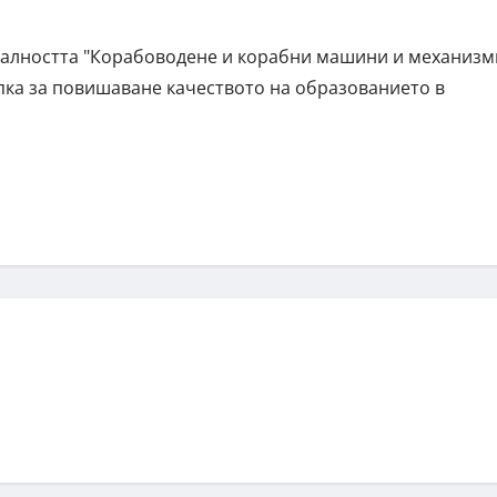
циалността "Корабоводене и корабни машини и механизм
тъпка за повишаване качеството на образованието в