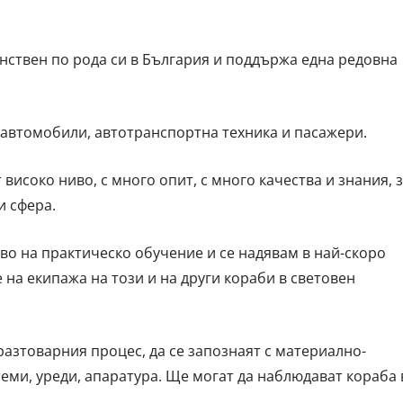
нствен по рода си в България и поддържа една редовна
 автомобили, автотранспортна техника и пасажери.
високо ниво, с много опит, с много качества и знания, 
и сфера.
во на практическо обучение и се надявам в най-скоро
 на екипажа на този и на други кораби в световен
азтоварния процес, да се запознаят с материално-
теми, уреди, апаратура. Ще могат да наблюдават кораба 