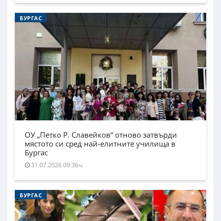
БУРГАС
ОУ „Петко Р. Славейков“ отново затвърди
мястото си сред най-елитните училища в
Бургас
31.07.2026 09:36ч.
БУРГАС