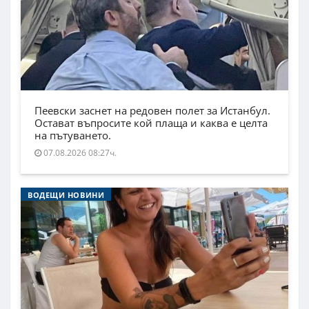
Пеевски заснет на редовен полет за Истанбул.
Остават въпросите кой плаща и каква е целта
на пътуването.
07.08.2026 08:27ч.
ВОДЕЩИ НОВИНИ