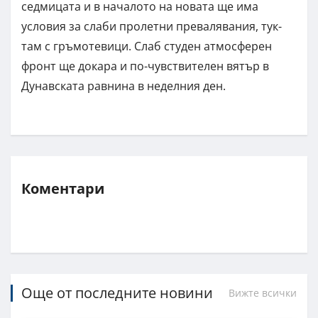
седмицата и в началото на новата ще има
условия за слаби пролетни превалявания, тук-
там с гръмотевици. Слаб студен атмосферен
фронт ще докара и по-чувствителен вятър в
Дунавската равнина в неделния ден.
Коментари
Още от последните новини
Вижте всички