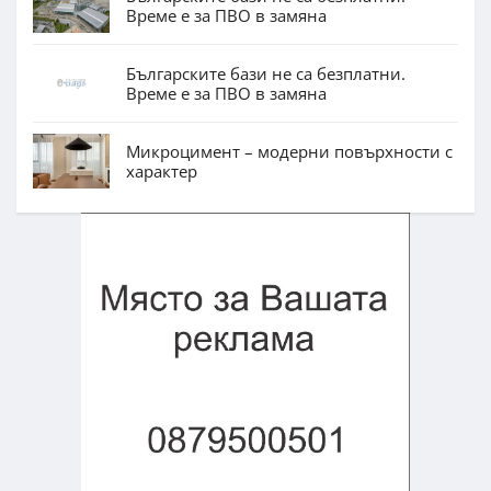
Време е за ПВО в замяна
Българските бази не са безплатни.
Време е за ПВО в замяна
Микроцимент – модерни повърхности с
характер