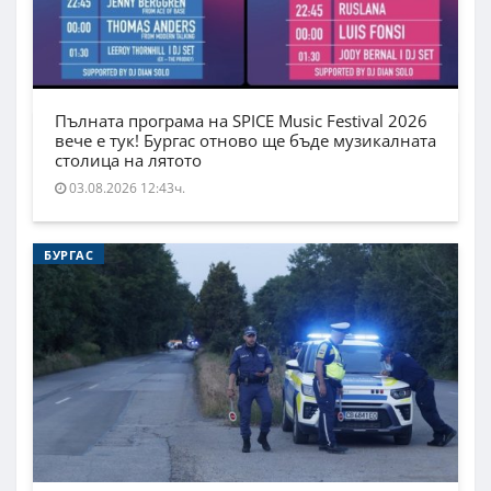
Пълната програма на SPICE Music Festival 2026
вече е тук! Бургас отново ще бъде музикалната
столица на лятото
03.08.2026 12:43ч.
БУРГАС