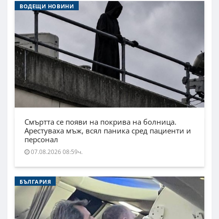
ВОДЕЩИ НОВИНИ
Смъртта се появи на покрива на болница.
Арестуваха мъж, всял паника сред пациенти и
персонал
07.08.2026 08:59ч.
БЪЛГАРИЯ