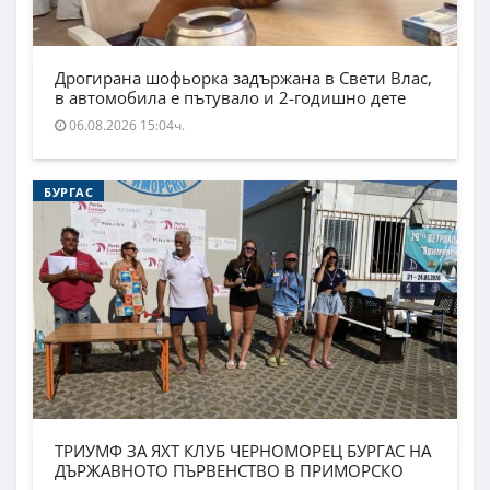
Дрогирана шофьорка задържана в Свети Влас,
в автомобила е пътувало и 2-годишно дете
06.08.2026 15:04ч.
БУРГАС
ТРИУМФ ЗА ЯХТ КЛУБ ЧЕРНОМОРЕЦ БУРГАС НА
ДЪРЖАВНОТО ПЪРВЕНСТВО В ПРИМОРСКО