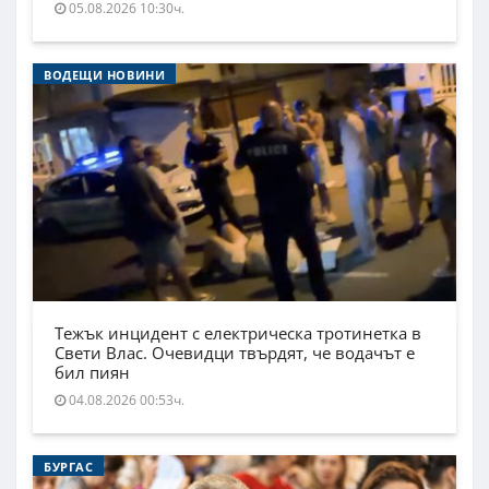
05.08.2026 10:30ч.
ВОДЕЩИ НОВИНИ
Тежък инцидент с електрическа тротинетка в
Свети Влас. Очевидци твърдят, че водачът е
бил пиян
04.08.2026 00:53ч.
БУРГАС