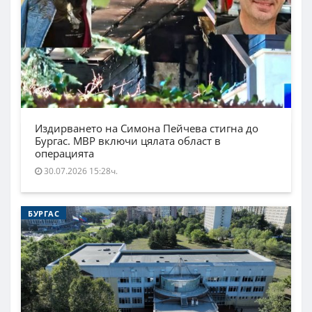
Издирването на Симона Пейчева стигна до
Бургас. МВР включи цялата област в
операцията
30.07.2026 15:28ч.
БУРГАС