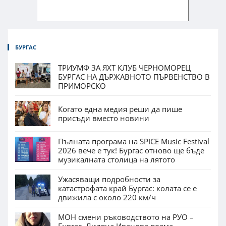
БУРГАС
ТРИУМФ ЗА ЯХТ КЛУБ ЧЕРНОМОРЕЦ
БУРГАС НА ДЪРЖАВНОТО ПЪРВЕНСТВО В
ПРИМОРСКО
Когато една медия реши да пише
присъди вместо новини
Пълната програма на SPICE Music Festival
2026 вече е тук! Бургас отново ще бъде
музикалната столица на лятото
Ужасяващи подробности за
катастрофата край Бургас: колата се е
движила с около 220 км/ч
МОН смени ръководството на РУО –
Бургас. Лиляна Иванова поема