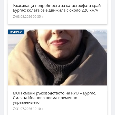
Ужасяващи подробности за катастрофата край
Бургас: колата се е движила с около 220 км/ч
03.08.2026 09:35ч.
БУРГАС
МОН смени ръководството на РУО – Бургас.
Лиляна Иванова поема временно
управлението
31.07.2026 19:10ч.