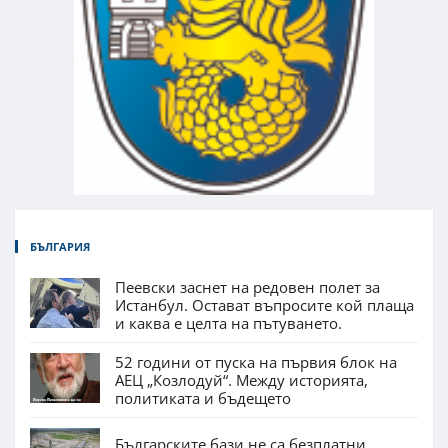
БЪЛГАРИЯ
Пеевски заснет на редовен полет за
Истанбул. Остават въпросите кой плаща
и каква е целта на пътуването.
52 години от пуска на първия блок на
АЕЦ „Козлодуй“. Между историята,
политиката и бъдещето
Българските бази не са безплатни.