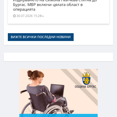
Бургас. МВР включи цялата област в
операцията
30.07.2026 15:28ч.
ВИЖТЕ ВСИЧКИ ПОСЛЕДНИ НОВИНИ