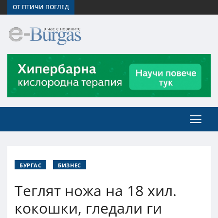
ОТ ПТИЧИ ПОГЛЕД
БУРГАС
БИЗНЕС
Теглят ножа на 18 хил.
кокошки, гледали ги