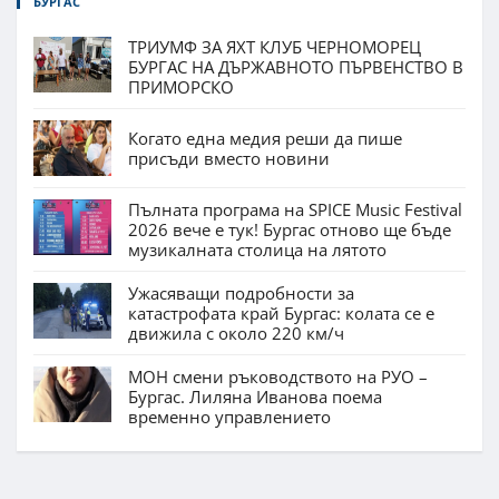
БУРГАС
ТРИУМФ ЗА ЯХТ КЛУБ ЧЕРНОМОРЕЦ
БУРГАС НА ДЪРЖАВНОТО ПЪРВЕНСТВО В
ПРИМОРСКО
Когато една медия реши да пише
присъди вместо новини
Пълната програма на SPICE Music Festival
2026 вече е тук! Бургас отново ще бъде
музикалната столица на лятото
Ужасяващи подробности за
катастрофата край Бургас: колата се е
движила с около 220 км/ч
МОН смени ръководството на РУО –
Бургас. Лиляна Иванова поема
временно управлението