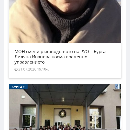
МОН смени ръководството на РУО – Бургас.
Лиляна Иванова поема временно
управлението
31.07.2026 19:10ч.
БУРГАС