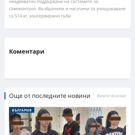
неадекватно поддържане на системите за
самоконтрол. Възбранени и насочени за унищожаване
са 514 кг. консервирани гъби.
Коментари
Още от последните новини
Вижте всички
БЪЛГАРИЯ