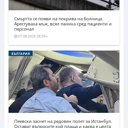
Смъртта се появи на покрива на болница.
Арестуваха мъж, всял паника сред пациенти и
персонал
07.08.2026 08:59ч.
БЪЛГАРИЯ
Пеевски заснет на редовен полет за Истанбул.
Остават въпросите кой плаща и каква е целта