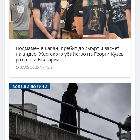
Подмамен в капан, пребит до смърт и заснет
на видео. Жестокото убийство на Георги Кузев
разтърси България
07.08.2026 17:42ч.
ВОДЕЩИ НОВИНИ