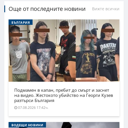
Още от последните новини
Вижте всички
БЪЛГАРИЯ
Подмамен в капан, пребит до смърт и заснет
на видео. Жестокото убийство на Георги Кузев
разтърси България
07.08.2026 17:42ч.
ВОДЕЩИ НОВИНИ