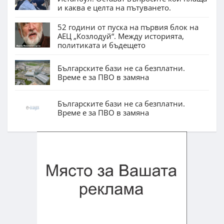
и каква е целта на пътуването.
52 години от пуска на първия блок на
АЕЦ „Козлодуй“. Между историята,
политиката и бъдещето
Българските бази не са безплатни.
Време е за ПВО в замяна
Българските бази не са безплатни.
Време е за ПВО в замяна