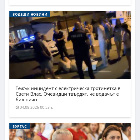
ВОДЕЩИ НОВИНИ
Тежък инцидент с електрическа тротинетка в
Свети Влас. Очевидци твърдят, че водачът е
бил пиян
04.08.2026 00:53ч.
БУРГАС