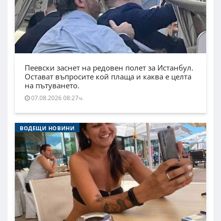
Пеевски заснет на редовен полет за Истанбул.
Остават въпросите кой плаща и каква е целта
на пътуването.
07.08.2026 08:27ч.
ВОДЕЩИ НОВИНИ