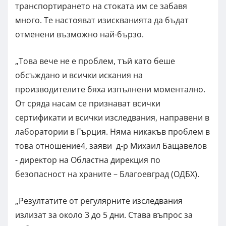
транспортирането на стоката им се забавя
много. Те настояват изискванията да бъдат
отменени възможно най-бързо.
„Това вече не е проблем, тъй като беше
обсъждано и всички искания на
производителите бяха изпълнени моментално.
От сряда насам се признават всички
сертификати и всички изследвания, направени в
лаборатории в Гърция. Няма никакъв проблем в
това отношение4, заяви д-р Михаил Бащавелов
- директор на Областна дирекция по
безопасност на храните – Благоевград (ОДБХ).
„Резултатите от регулярните изследвания
излизат за около 3 до 5 дни. Става въпрос за