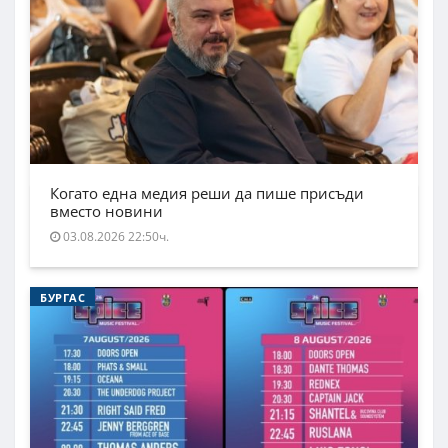
Когато една медия реши да пише присъди
вместо новини
03.08.2026 22:50ч.
БУРГАС