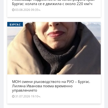
Бургас: колата се е движила с около 220 км/ч
03.08.2026 09:35ч.
БУРГАС
МОН смени ръководството на РУО – Бургас.
Лиляна Иванова поема временно
управлението
31.07.2026 19:10ч.