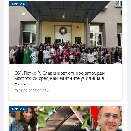
БУРГАС
ОУ „Петко Р. Славейков“ отново затвърди
мястото си сред най-елитните училища в
Бургас
31.07.2026 09:36ч.
БУРГАС