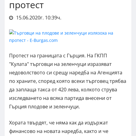
протест
15.06.2020г. 10:39ч.
Протест на границата с Гърция. На ГКПП
"Кулата" търговци на зеленчуци изразяват
недоволството си срещу наредба на Агенцията
по храните, според която всеки търговец трябва
да заплаща такса от 420 лева, колкото струва
изследването на всяка партида внесени от
Гърция плодове и зеленчуци.
Хората твърдят, че няма как да издържат
финансово на новата наредба, както и че