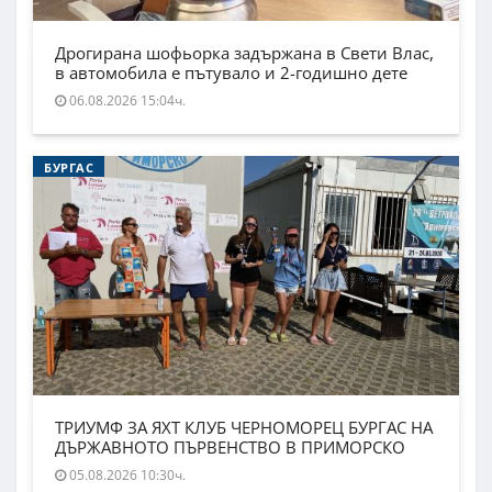
Дрогирана шофьорка задържана в Свети Влас,
в автомобила е пътувало и 2-годишно дете
06.08.2026 15:04ч.
БУРГАС
ТРИУМФ ЗА ЯХТ КЛУБ ЧЕРНОМОРЕЦ БУРГАС НА
ДЪРЖАВНОТО ПЪРВЕНСТВО В ПРИМОРСКО
05.08.2026 10:30ч.