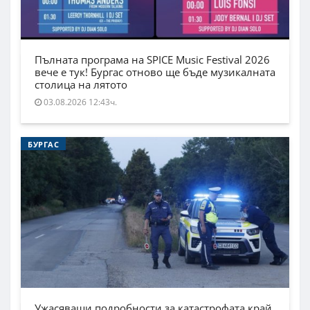
Пълната програма на SPICE Music Festival 2026
вече е тук! Бургас отново ще бъде музикалната
столица на лятото
03.08.2026 12:43ч.
БУРГАС
Ужасяващи подробности за катастрофата край