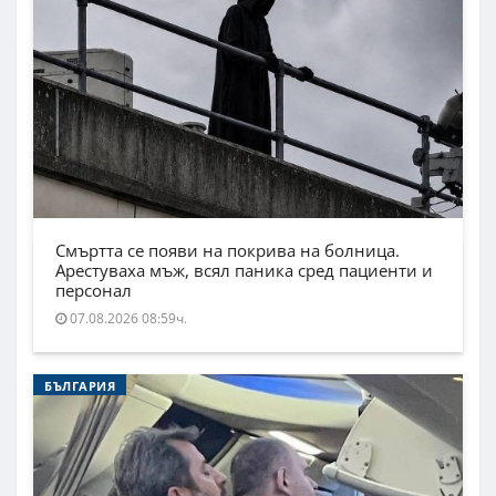
Смъртта се появи на покрива на болница.
Арестуваха мъж, всял паника сред пациенти и
персонал
07.08.2026 08:59ч.
БЪЛГАРИЯ