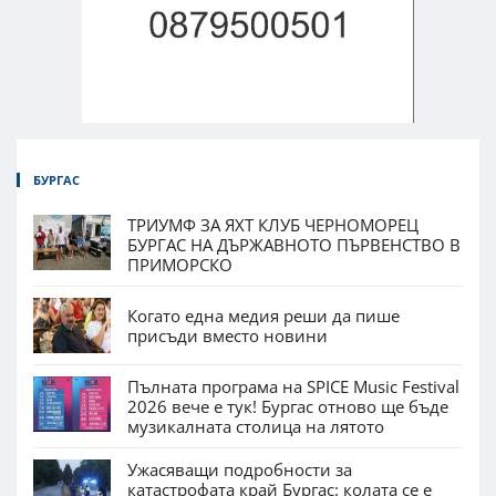
БУРГАС
ТРИУМФ ЗА ЯХТ КЛУБ ЧЕРНОМОРЕЦ
БУРГАС НА ДЪРЖАВНОТО ПЪРВЕНСТВО В
ПРИМОРСКО
Когато една медия реши да пише
присъди вместо новини
Пълната програма на SPICE Music Festival
2026 вече е тук! Бургас отново ще бъде
музикалната столица на лятото
Ужасяващи подробности за
катастрофата край Бургас: колата се е