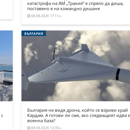
катастрофа на АМ „Тракия“ е спряло да диша,
поставено е на командно дишане
08.08.2026 17:11ч.
БЪЛГАРИЯ
България не видя дрона, който се взриви край
 с
Кардам. А готови ли сме, ако следващият идва 
военна база?
08.08.2026 13:35ч.