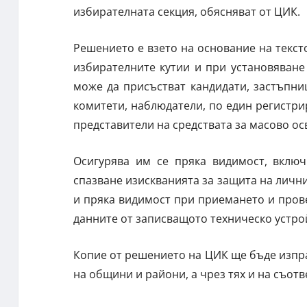
избирателната секция, обясняват от ЦИК.
Решението е взето на основание на текст
избирателните кутии и при установяване
може да присъстват кандидати, застъпни
комитети, наблюдатели, по един регистри
представители на средствата за масово о
Осигурява им се пряка видимост, вклю
спазване изискванията за защита на лични
и пряка видимост при приемането и прове
данните от записващото техническо устро
Копие от решението на ЦИК ще бъде изпр
на общини и райони, а чрез тях и на съот