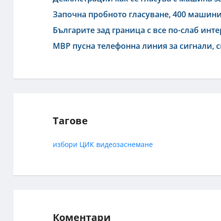
Започна пробното гласуване, 400 машини 
Българите зад граница с все по-слаб инт
МВР пусна телефонна линия за сигнали, 
Тагове
избори
ЦИК
видеозаснемане
Коментари