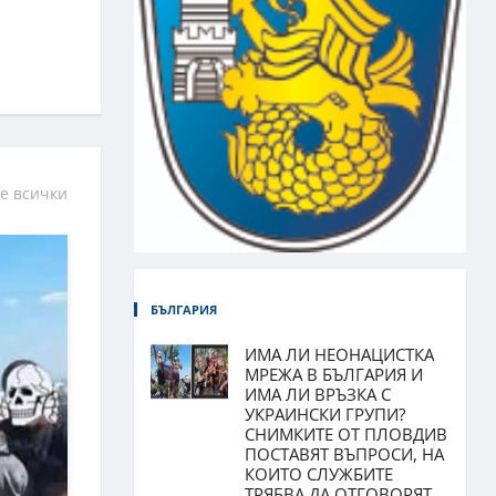
е всички
БЪЛГАРИЯ
ИМА ЛИ НЕОНАЦИСТКА
МРЕЖА В БЪЛГАРИЯ И
ИМА ЛИ ВРЪЗКА С
УКРАИНСКИ ГРУПИ?
СНИМКИТЕ ОТ ПЛОВДИВ
ПОСТАВЯТ ВЪПРОСИ, НА
КОИТО СЛУЖБИТЕ
ТРЯБВА ДА ОТГОВОРЯТ