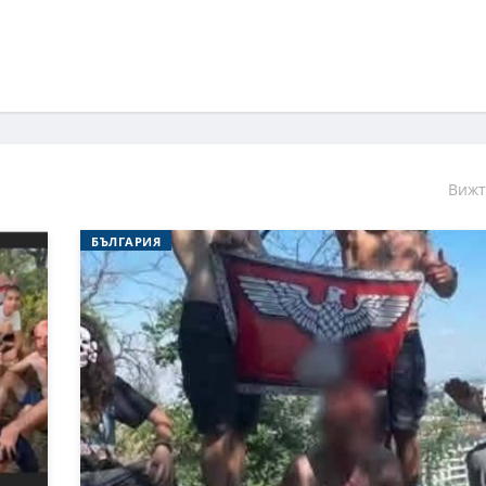
Вижт
БЪЛГАРИЯ