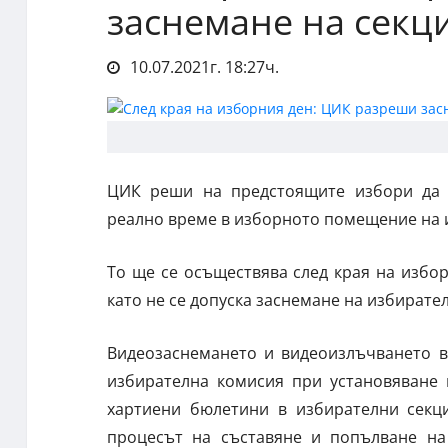
заснемане на секц
10.07.2021г. 18:27ч.
ЦИК реши на предстоящите избори да 
реално време в изборното помещение на и
То ще се осъществява след края на избор
като не се допуска заснемане на избирате
Видеозаснемането и видеоизлъчването в
избирателна комисия при установяване 
хартиени бюлетини в избирателни секци
процесът на съставяне и попълване на 