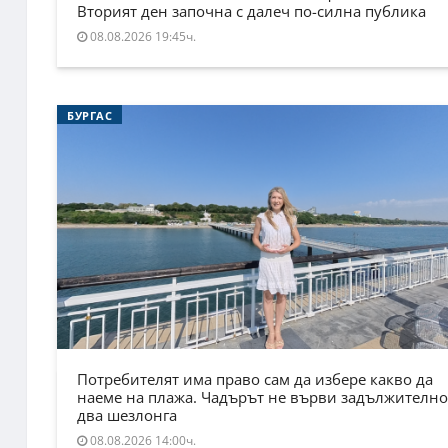
Вторият ден започна с далеч по-силна публика
08.08.2026 19:45ч.
БУРГАС
Потребителят има право сам да избере какво да
наеме на плажа. Чадърът не върви задължително
два шезлонга
08.08.2026 14:00ч.