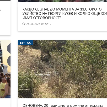
А
КАКВО СЕ ЗНАЕ ДО МОМЕНТА ЗА ЖЕСТОКОТО
УБИЙСТВО НА ГЕОРГИ КУЗЕВ И КОЛКО ОЩЕ ХО
ИМАТ ОТГОВОРНОСТ?
09.08.2026 08:55ч.
БУРГАС
ОБНОВЕНА: 20-годишното момиче от тежката