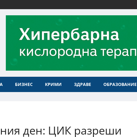
А
БИЗНЕС
КРИМИ
ЗДРАВЕ
ОБРАЗОВАНИЕ
рния ден: ЦИК разреши