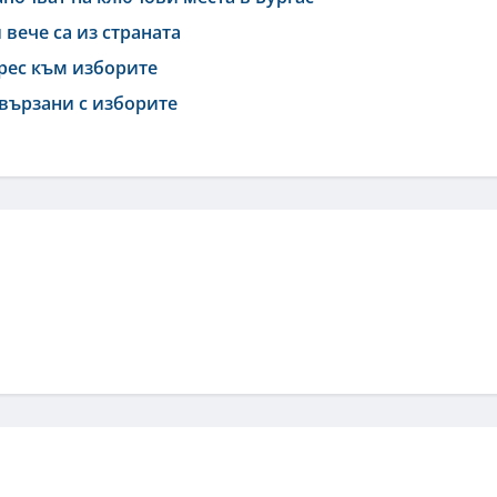
вече са из страната
ерес към изборите
свързани с изборите