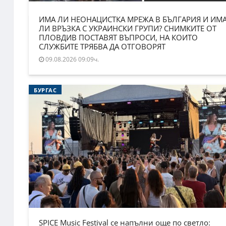
ИМА ЛИ НЕОНАЦИСТКА МРЕЖА В БЪЛГАРИЯ И ИМ
ЛИ ВРЪЗКА С УКРАИНСКИ ГРУПИ? СНИМКИТЕ ОТ
ПЛОВДИВ ПОСТАВЯТ ВЪПРОСИ, НА КОИТО
СЛУЖБИТЕ ТРЯБВА ДА ОТГОВОРЯТ
09.08.2026 09:09ч.
БУРГАС
SPICE Music Festival се напълни още по светло: