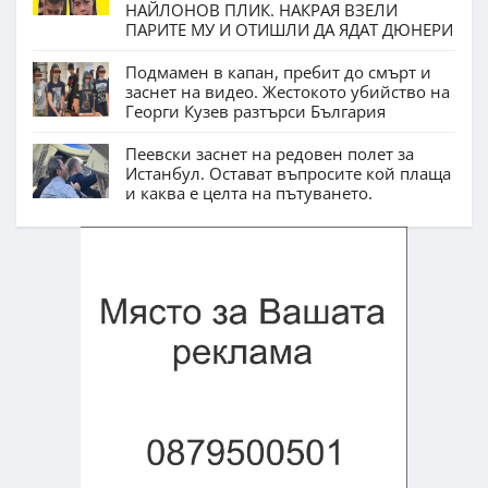
НАЙЛОНОВ ПЛИК. НАКРАЯ ВЗЕЛИ
ПАРИТЕ МУ И ОТИШЛИ ДА ЯДАТ ДЮНЕРИ
Подмамен в капан, пребит до смърт и
заснет на видео. Жестокото убийство на
Георги Кузев разтърси България
Пеевски заснет на редовен полет за
Истанбул. Остават въпросите кой плаща
и каква е целта на пътуването.