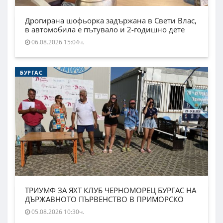
Дрогирана шофьорка задържана в Свети Влас,
в автомобила е пътувало и 2-годишно дете
06.08.2026 15:04ч.
БУРГАС
ТРИУМФ ЗА ЯХТ КЛУБ ЧЕРНОМОРЕЦ БУРГАС НА
ДЪРЖАВНОТО ПЪРВЕНСТВО В ПРИМОРСКО
05.08.2026 10:30ч.