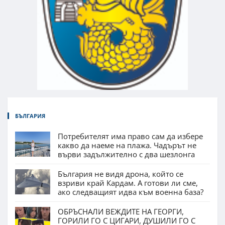
БЪЛГАРИЯ
Потребителят има право сам да избере
какво да наеме на плажа. Чадърът не
върви задължително с два шезлонга
България не видя дрона, който се
взриви край Кардам. А готови ли сме,
ако следващият идва към военна база?
ОБРЪСНАЛИ ВЕЖДИТЕ НА ГЕОРГИ,
ГОРИЛИ ГО С ЦИГАРИ, ДУШИЛИ ГО С