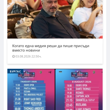
Когато една медия реши да пише присъди
вместо новини
03.08.2026 22:50ч.
БУРГАС