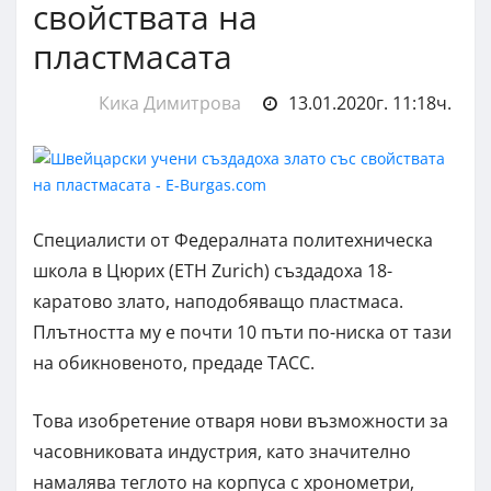
свойствата на
пластмасата
Кика Димитрова
13.01.2020г. 11:18ч.
Специалисти от Федералната политехническа
школа в Цюрих (ETH Zurich) създадоха 18-
каратово злато, наподобяващо пластмаса.
Плътността му е почти 10 пъти по-ниска от тази
на обикновеното, предаде ТАСС.
Това изобретение отваря нови възможности за
часовниковата индустрия, като значително
намалява теглото на корпуса с хронометри,