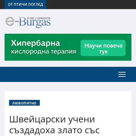
ОТ ПТИЧИ ПОГЛЕД
ЛЮБОПИТНО
Швейцарски учени
създадоха злато със