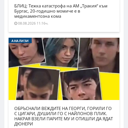
БЛИЦ: Тежка катастрофа на АМ „Тракия“ към
Бургас, 20-годишно момиче е в
медикаментозна кома
08.08.2026 11:16ч.
АНАЛИЗИ
ОБРЪСНАЛИ ВЕЖДИТЕ НА ГЕОРГИ, ГОРИЛИ ГО
С ЦИГАРИ, ДУШИЛИ ГО С НАЙЛОНОВ ПЛИК.
НАКРАЯ ВЗЕЛИ ПАРИТЕ МУ И ОТИШЛИ ДА ЯДАТ
ДЮНЕРИ