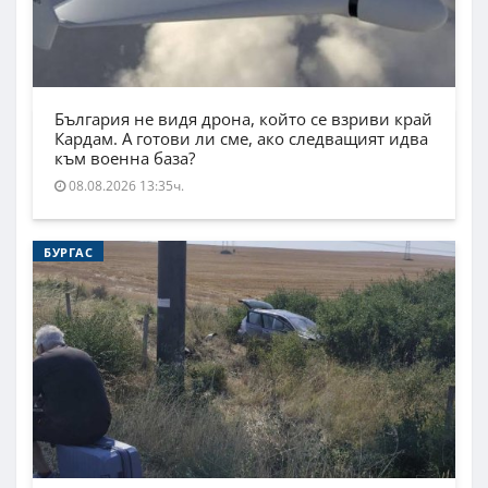
България не видя дрона, който се взриви край
Кардам. А готови ли сме, ако следващият идва
към военна база?
08.08.2026 13:35ч.
БУРГАС