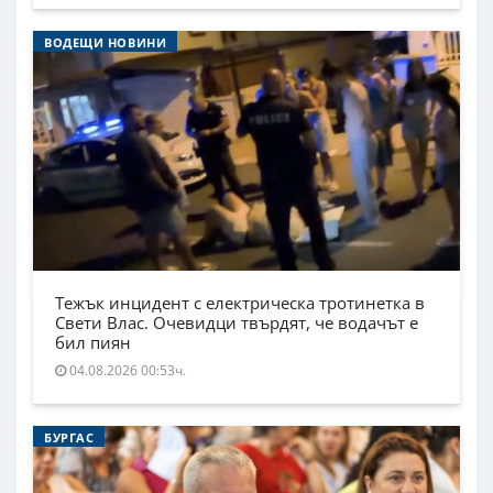
ВОДЕЩИ НОВИНИ
Тежък инцидент с електрическа тротинетка в
Свети Влас. Очевидци твърдят, че водачът е
бил пиян
04.08.2026 00:53ч.
БУРГАС