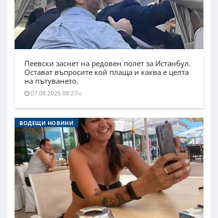
Пеевски заснет на редовен полет за Истанбул.
Остават въпросите кой плаща и каква е целта
на пътуването.
07.08.2026 08:27ч.
ВОДЕЩИ НОВИНИ