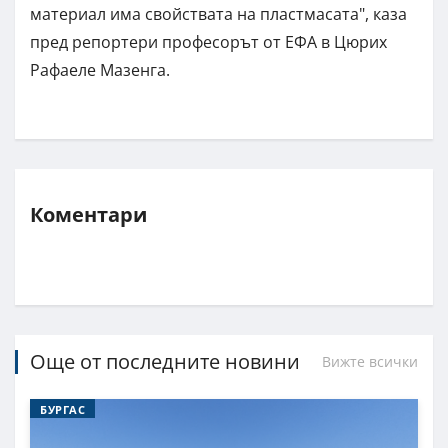
материал има свойствата на пластмасата", каза
пред репортери професорът от ЕФА в Цюрих
Рафаеле Мазенга.
Коментари
Още от последните новини
Вижте всички
БУРГАС