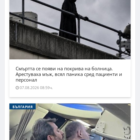
Смъртта се появи на покрива на болница.
Арестуваха мъж, всял паника сред пациенти и
персонал
07.08.2026 08:59ч.
БЪЛГАРИЯ