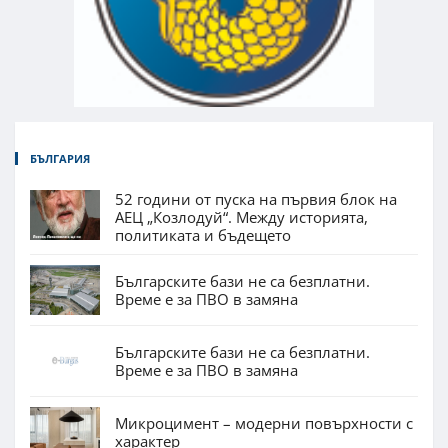
БЪЛГАРИЯ
52 години от пуска на първия блок на
АЕЦ „Козлодуй“. Между историята,
политиката и бъдещето
Българските бази не са безплатни.
Време е за ПВО в замяна
Българските бази не са безплатни.
Време е за ПВО в замяна
Микроцимент – модерни повърхности с
характер