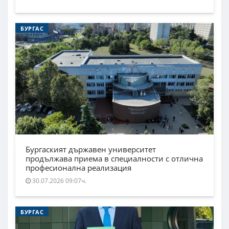
БУРГАС
Бургаският държавен университет
продължава приема в специалности с отлична
професионална реализация
30.07.2026 09:07ч.
БУРГАС