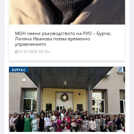
МОН смени ръководството на РУО – Бургас.
Лиляна Иванова поема временно
управлението
31.07.2026 19:10ч.
БУРГАС