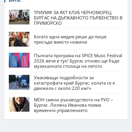
БУРГАС
ТРИУМФ ЗА ЯХТ КЛУБ ЧЕРНОМОРЕЦ
БУРГАС НА ДЪРЖАВНОТО ПЪРВЕНСТВО В
ПРИМОРСКО
Когато една медия реши да пише
присъди вместо новини
Пълната програма на SPICE Music Festival
2026 вече е тук! Бургас отново ще бъде
музикалната столица на лятото
Ужасяващи подробности за
катастрофата край Бургас: колата се е
движила с около 220 км/ч
МОН смени ръководството на РУО –
Бургас. Лиляна Иванова поема
временно управлението