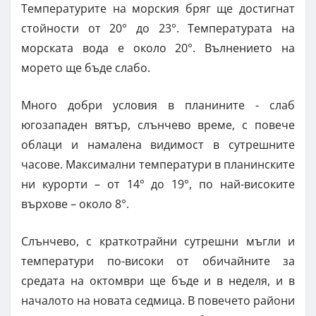
Температурите на морския бряг ще достигнат
стойности от 20° до 23°. Температурата на
морската вода е около 20°. Вълнението на
морето ще бъде слабо.
Много добри условия в планините - слаб
югозападен вятър, слънчево време, с повече
облаци и намалена видимост в сутрешните
часове. Максимални температури в планинските
ни курорти – от 14° до 19°, по най-високите
върхове – около 8°.
Слънчево, с краткотрайни сутрешни мъгли и
температури по-високи от обичайните за
средата на октомври ще бъде и в неделя, и в
началото на новата седмица. В повечето райони