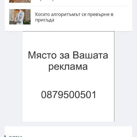
Когато алгоритъмът се превърне в
присъда