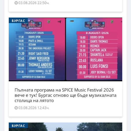
03.08.2026 22:50ч.
БУРГАС
Пълната програма на SPICE Music Festival 2026
вече е тук! Бургас отново ще бъде музикалната
столица на лятото
03.08.2026 12:43ч.
БУРГАС