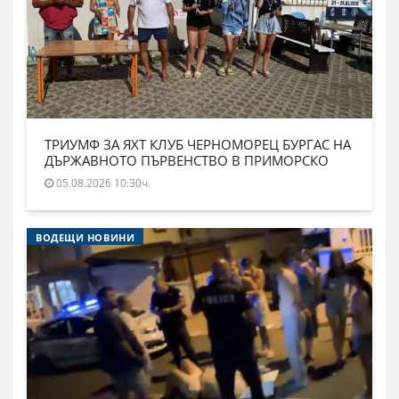
ТРИУМФ ЗА ЯХТ КЛУБ ЧЕРНОМОРЕЦ БУРГАС НА
ДЪРЖАВНОТО ПЪРВЕНСТВО В ПРИМОРСКО
05.08.2026 10:30ч.
ВОДЕЩИ НОВИНИ