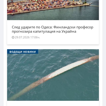
След ударите по Одеса: Финландски професор
прогнозира капитулация на Украйна
29.07.2026 17:06ч.
ВОДЕЩИ НОВИНИ