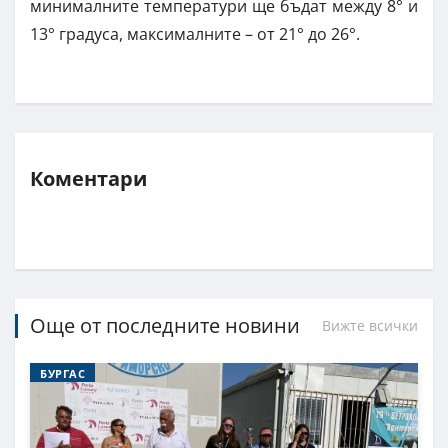
минималните температури ще бъдат между 8° и
13° градуса, максималните – от 21° до 26°.
Коментари
Още от последните новини
Вижте всички
БУРГАС