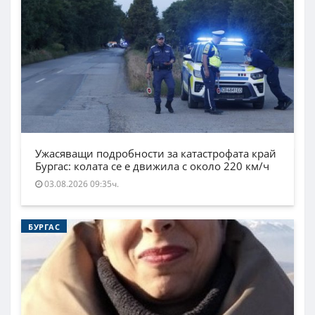
Ужасяващи подробности за катастрофата край
Бургас: колата се е движила с около 220 км/ч
03.08.2026 09:35ч.
БУРГАС