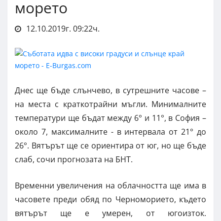
морето
12.10.2019г. 09:22ч.
Днес ще бъде слънчево, в сутрешните часове –
на места с краткотрайни мъгли. Минималните
температури ще бъдат между 6° и 11°, в София –
около 7, максималните - в интервала от 21° до
26°. Вятърът ще се ориентира от юг, но ще бъде
слаб, сочи прогнозата на БНТ.
Временни увеличения на облачността ще има в
часовете преди обяд по Черноморието, където
вятърът ще е умерен, от югоизток.