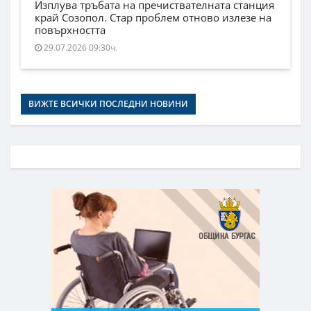
Изплува тръбата на пречиствателната станция
край Созопол. Стар проблем отново излезе на
повърхността
29.07.2026 09:30ч.
ВИЖТЕ ВСИЧКИ ПОСЛЕДНИ НОВИНИ