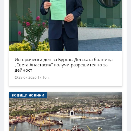
Исторически ден за Бургас: Детската болница
„Света Анастасия“ получи разрешително за
дейност
29.07.2026 17:10ч.
ВОДЕЩИ НОВИНИ