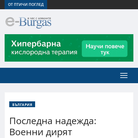
ОТ ПТИЧИ ПОГЛЕД
БЪЛГАРИЯ
Последна надежда:
Военни дирят