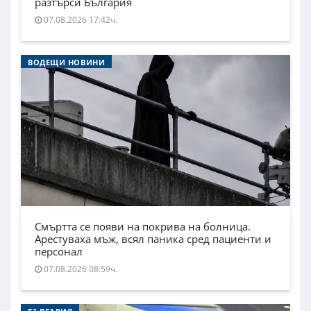
разтърси България
07.08.2026 17:42ч.
ВОДЕЩИ НОВИНИ
Смъртта се появи на покрива на болница.
Арестуваха мъж, всял паника сред пациенти и
персонал
07.08.2026 08:59ч.