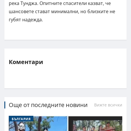
река Тунджа. Опитните спасители казват, че
шансовете стават минимални, но близките не
губят надежда.
Коментари
Още от последните новини
Вижте всички
БЪЛГАРИЯ