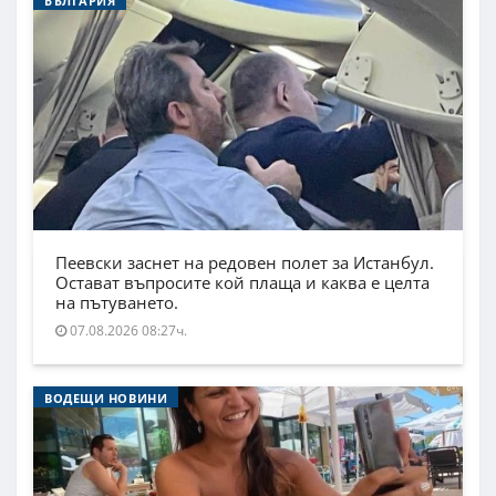
БЪЛГАРИЯ
Пеевски заснет на редовен полет за Истанбул.
Остават въпросите кой плаща и каква е целта
на пътуването.
07.08.2026 08:27ч.
ВОДЕЩИ НОВИНИ