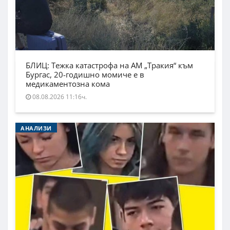
БЛИЦ: Тежка катастрофа на АМ „Тракия“ към
Бургас, 20-годишно момиче е в
медикаментозна кома
08.08.2026 11:16ч.
АНАЛИЗИ