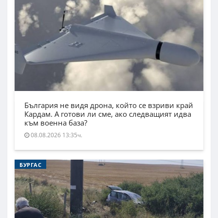
България не видя дрона, който се взриви край
Кардам. А готови ли сме, ако следващият идва
към военна база?
08.08.2026 13:35ч.
БУРГАС