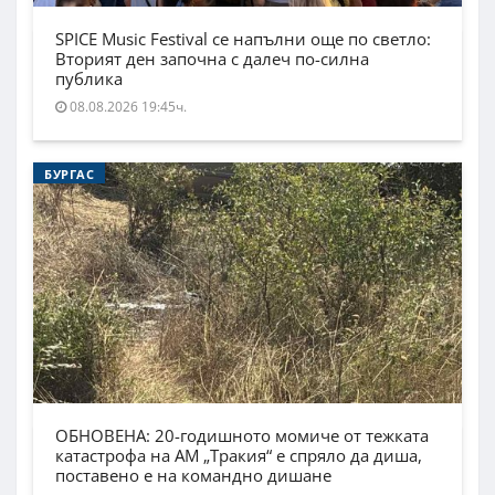
SPICE Music Festival се напълни още по светло:
Вторият ден започна с далеч по-силна
публика
08.08.2026 19:45ч.
БУРГАС
ОБНОВЕНА: 20-годишното момиче от тежката
катастрофа на АМ „Тракия“ е спряло да диша,
поставено е на командно дишане