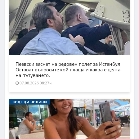
Пеевски заснет на редовен полет за Истанбул.
Остават въпросите кой плаща и каква е целта
на пътуването.
07.08.2026 08:27ч.
ВОДЕЩИ НОВИНИ