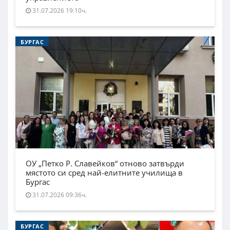
31.07.2026 19:10ч.
БУРГАС
ОУ „Петко Р. Славейков“ отново затвърди
мястото си сред най-елитните училища в
Бургас
31.07.2026 09:36ч.
БУРГАС