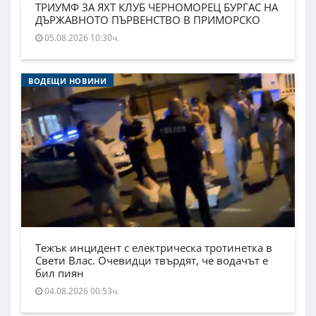
ТРИУМФ ЗА ЯХТ КЛУБ ЧЕРНОМОРЕЦ БУРГАС НА
ДЪРЖАВНОТО ПЪРВЕНСТВО В ПРИМОРСКО
05.08.2026 10:30ч.
ВОДЕЩИ НОВИНИ
Тежък инцидент с електрическа тротинетка в
Свети Влас. Очевидци твърдят, че водачът е
бил пиян
04.08.2026 00:53ч.