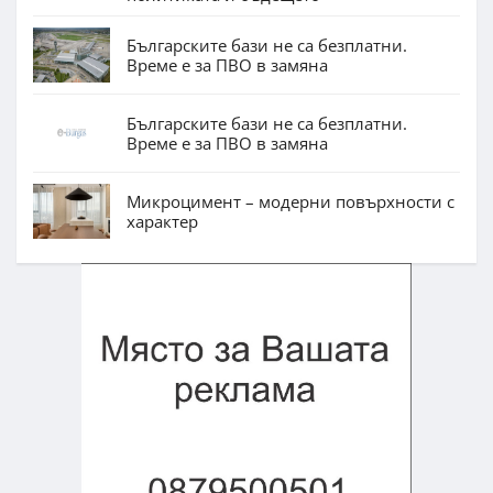
Българските бази не са безплатни.
Време е за ПВО в замяна
Българските бази не са безплатни.
Време е за ПВО в замяна
Микроцимент – модерни повърхности с
характер