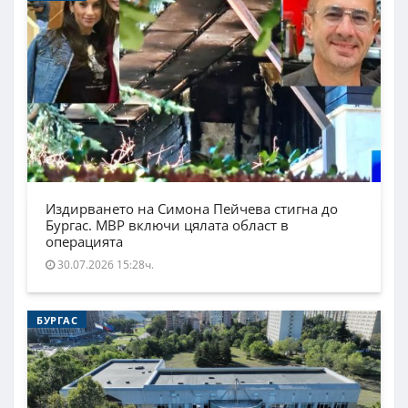
Издирването на Симона Пейчева стигна до
Бургас. МВР включи цялата област в
операцията
30.07.2026 15:28ч.
БУРГАС