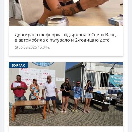
Дрогирана шофьорка задържана в Свети Влас,
в автомобила е пътувало и 2-годишно дете
06.08.2026 15:04ч.
БУРГАС