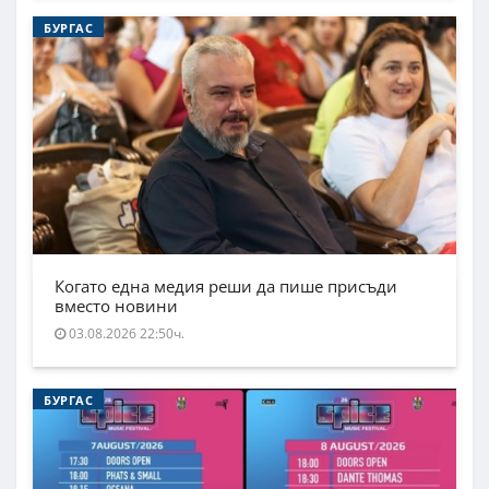
БУРГАС
Когато една медия реши да пише присъди
вместо новини
03.08.2026 22:50ч.
БУРГАС