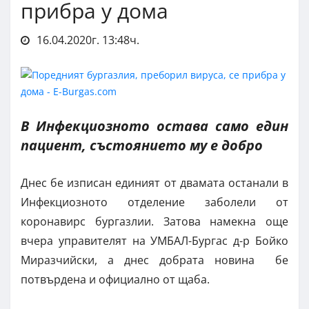
прибра у дома
16.04.2020г. 13:48ч.
В Инфекциозното остава само един
пациент, състоянието му е добро
Днес бе изписан единият от двамата останали в
Инфекциозното отделение заболели от
коронавирс бургазлии. Затова намекна още
вчера управителят на УМБАЛ-Бургас д-р Бойко
Миразчийски, а днес добрата новина бе
потвърдена и официално от щаба.