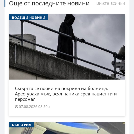
Още от последните новини
Вижте всички
ВОДЕЩИ НОВИНИ
Смъртта се появи на покрива на болница.
Арестуваха мъж, всял паника сред пациенти и
персонал
07.08.2026 08:59ч.
БЪЛГАРИЯ