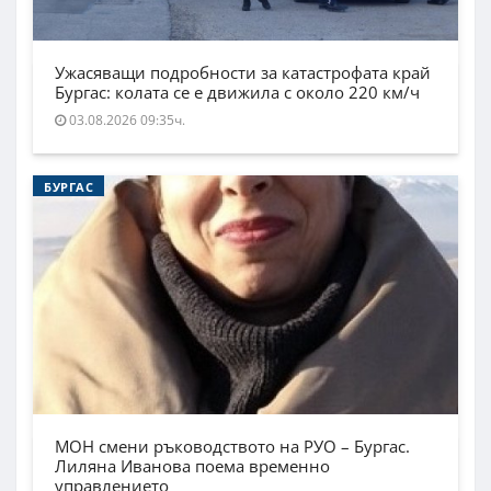
Ужасяващи подробности за катастрофата край
Бургас: колата се е движила с около 220 км/ч
03.08.2026 09:35ч.
БУРГАС
МОН смени ръководството на РУО – Бургас.
Лиляна Иванова поема временно
управлението