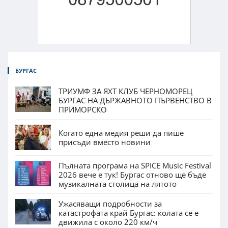
БУРГАС
ТРИУМФ ЗА ЯХТ КЛУБ ЧЕРНОМОРЕЦ
БУРГАС НА ДЪРЖАВНОТО ПЪРВЕНСТВО В
ПРИМОРСКО
Когато една медия реши да пише
присъди вместо новини
Пълната програма на SPICE Music Festival
2026 вече е тук! Бургас отново ще бъде
музикалната столица на лятото
Ужасяващи подробности за
катастрофата край Бургас: колата се е
движила с около 220 км/ч