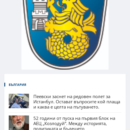
БЪЛГАРИЯ
Пеевски заснет на редовен полет за
Истанбул. Остават въпросите кой плаща
и каква е целта на пътуването.
52 години от пуска на първия блок на
АЕЦ „Козлодуй“. Между историята,
политиката и бъдещето