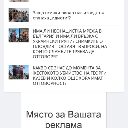
Защо всички около нас изведнъж
станаха „идиоти“?
ИМА ЛИ НЕОНАЦИСТКА МРЕЖА В
БЪЛГАРИЯ И ИМА ЛИ ВРЪЗКА С
УКРАИНСКИ ГРУПИ? СНИМКИТЕ ОТ
ПЛОВДИВ ПОСТАВЯТ ВЪПРОСИ, НА
КОИТО СЛУЖБИТЕ ТРЯБВА ДА
ОТГОВОРЯТ
КАКВО СЕ ЗНАЕ ДО МОМЕНТА ЗА
ЖЕСТОКОТО УБИЙСТВО НА ГЕОРГИ
КУЗЕВ И КОЛКО ОЩЕ ХОРА ИМАТ
ОТГОВОРНОСТ?