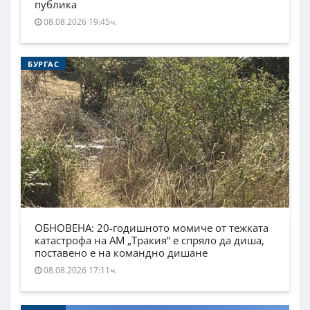
публика
08.08.2026 19:45ч.
БУРГАС
ОБНОВЕНА: 20-годишното момиче от тежката
катастрофа на АМ „Тракия“ е спряло да диша,
поставено е на командно дишане
08.08.2026 17:11ч.