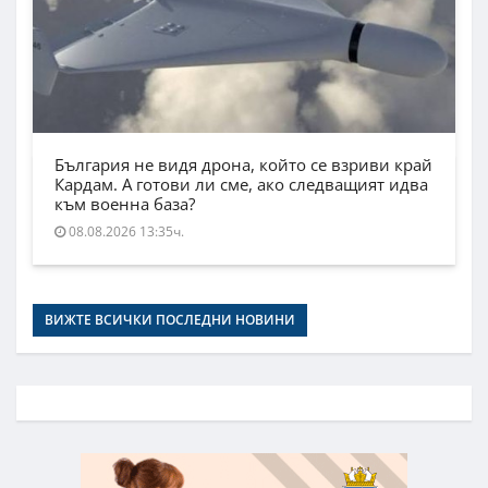
България не видя дрона, който се взриви край
Кардам. А готови ли сме, ако следващият идва
към военна база?
08.08.2026 13:35ч.
ВИЖТЕ ВСИЧКИ ПОСЛЕДНИ НОВИНИ