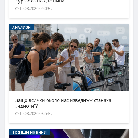
Бургас са на две нива.
10.08.2026 09:09ч.
АНАЛИЗИ
Защо всички около нас изведнъж станаха
„идиоти“?
10.08.2026 08:54ч.
ВОДЕЩИ НОВИНИ