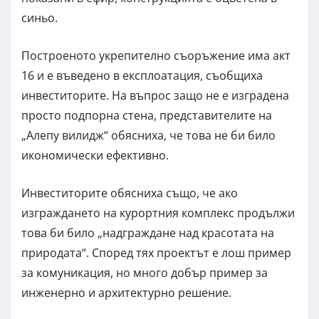
синьо.
Построеното укрепително съоръжение има акт
16 и е въведено в експлоатация, съобщиха
инвеститорите. На въпрос защо не е изградена
просто подпорна стена, представителите на
„Алепу вилидж“ обясниха, че това не би било
икономически ефективно.
Инвеститорите обясниха също, че ако
изграждането на курортния комплекс продължи
това би било „надграждане над красотата на
природата“. Според тях проектът е лош пример
за комуникация, но много добър пример за
инженерно и архитектурно решение.