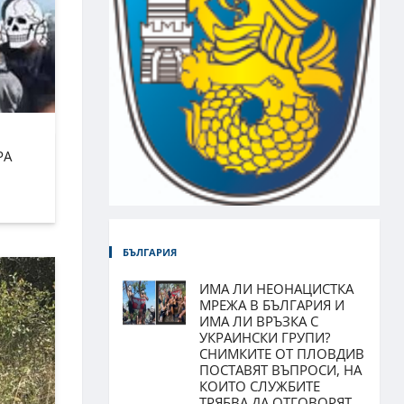
РА
БЪЛГАРИЯ
ИМА ЛИ НЕОНАЦИСТКА
МРЕЖА В БЪЛГАРИЯ И
ИМА ЛИ ВРЪЗКА С
УКРАИНСКИ ГРУПИ?
СНИМКИТЕ ОТ ПЛОВДИВ
ПОСТАВЯТ ВЪПРОСИ, НА
КОИТО СЛУЖБИТЕ
ТРЯБВА ДА ОТГОВОРЯТ