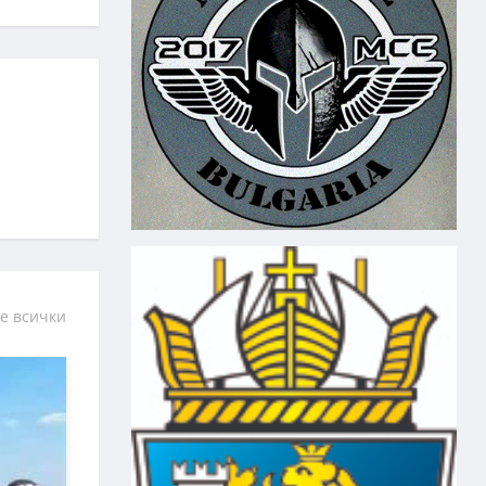
е всички