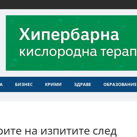
А
БИЗНЕС
КРИМИ
ЗДРАВЕ
ОБРАЗОВАНИЕ
орите на изпитите след