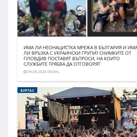
ИМА ЛИ НЕОНАЦИСТКА МРЕЖА В БЪЛГАРИЯ И ИМ
ЛИ ВРЪЗКА С УКРАИНСКИ ГРУПИ? СНИМКИТЕ ОТ
ПЛОВДИВ ПОСТАВЯТ ВЪПРОСИ, НА КОИТО
СЛУЖБИТЕ ТРЯБВА ДА ОТГОВОРЯТ
09.08.2026 09:09ч.
БУРГАС