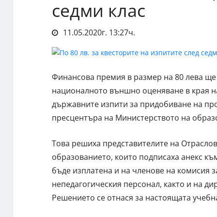
седми клас
11.05.2020г. 13:27ч.
Финансова премия в размер на 80 лева ще
националното външно оценяване в края на 
държавните изпити за придобиване на пр
пресцентъра на Министерството на образо
Това решиха представителите на Отраслов
образованието, които подписаха анекс къ
бъде изплатена и на членове на комисия 
непедагогическия персонал, както и на ди
Решението се отнася за настоящата учебн