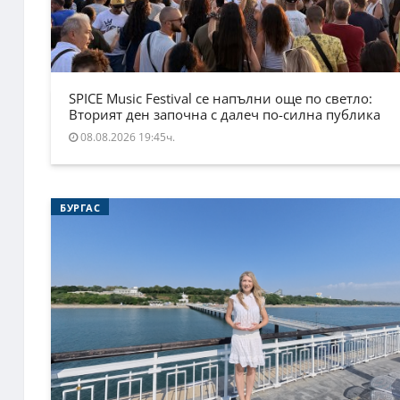
SPICE Music Festival се напълни още по светло:
Вторият ден започна с далеч по-силна публика
08.08.2026 19:45ч.
БУРГАС