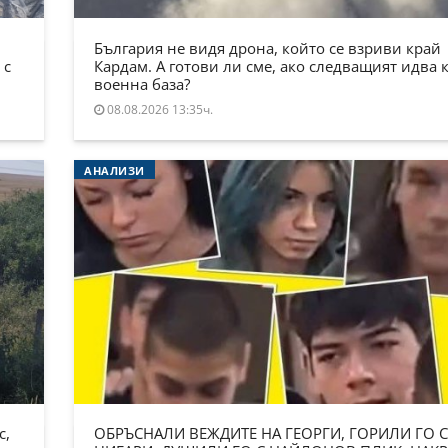
България не видя дрона, който се взриви край
 с
Кардам. А готови ли сме, ако следващият идва 
военна база?
08.08.2026 13:35ч.
АНАЛИЗИ
с,
ОБРЪСНАЛИ ВЕЖДИТЕ НА ГЕОРГИ, ГОРИЛИ ГО С