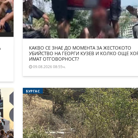
А
КАКВО СЕ ЗНАЕ ДО МОМЕНТА ЗА ЖЕСТОКОТО
УБИЙСТВО НА ГЕОРГИ КУЗЕВ И КОЛКО ОЩЕ ХО
ИМАТ ОТГОВОРНОСТ?
09.08.2026 08:55ч.
БУРГАС