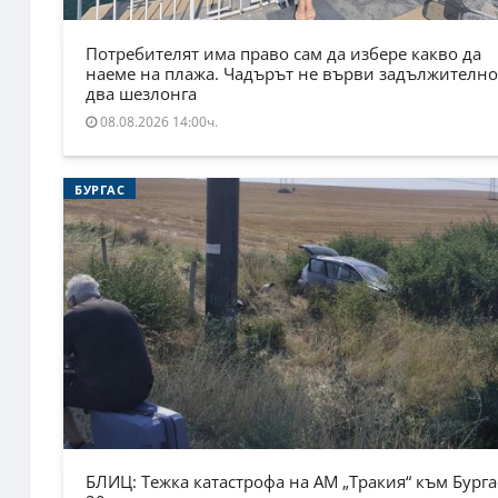
Потребителят има право сам да избере какво да
наеме на плажа. Чадърът не върви задължително
два шезлонга
08.08.2026 14:00ч.
БУРГАС
БЛИЦ: Тежка катастрофа на АМ „Тракия“ към Бурга