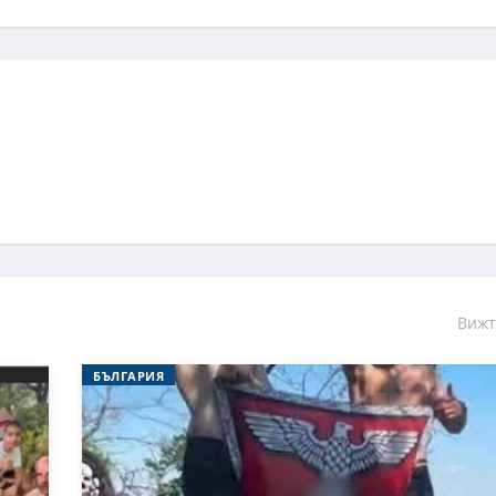
Вижт
БЪЛГАРИЯ