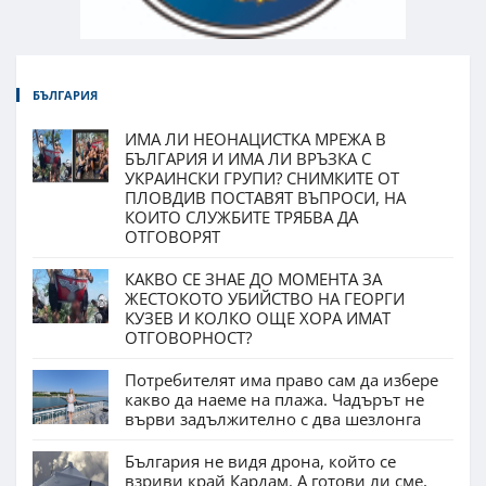
БЪЛГАРИЯ
ИМА ЛИ НЕОНАЦИСТКА МРЕЖА В
БЪЛГАРИЯ И ИМА ЛИ ВРЪЗКА С
УКРАИНСКИ ГРУПИ? СНИМКИТЕ ОТ
ПЛОВДИВ ПОСТАВЯТ ВЪПРОСИ, НА
КОИТО СЛУЖБИТЕ ТРЯБВА ДА
ОТГОВОРЯТ
КАКВО СЕ ЗНАЕ ДО МОМЕНТА ЗА
ЖЕСТОКОТО УБИЙСТВО НА ГЕОРГИ
КУЗЕВ И КОЛКО ОЩЕ ХОРА ИМАТ
ОТГОВОРНОСТ?
Потребителят има право сам да избере
какво да наеме на плажа. Чадърът не
върви задължително с два шезлонга
България не видя дрона, който се
взриви край Кардам. А готови ли сме,