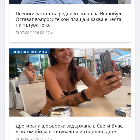
Пеевски заснет на редовен полет за Истанбул.
Остават въпросите кой плаща и каква е целта
на пътуването.
07.08.2026 08:27ч.
ВОДЕЩИ НОВИНИ
Дрогирана шофьорка задържана в Свети Влас,
в автомобила е пътувало и 2-годишно дете
06.08.2026 15:04ч.