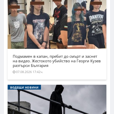
Подмамен в капан, пребит до смърт и заснет
на видео. Жестокото убийство на Георги Кузев
разтърси България
07.08.2026 17:42ч.
ВОДЕЩИ НОВИНИ