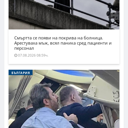
Смъртта се появи на покрива на болница.
Арестуваха мъж, всял паника сред пациенти и
персонал
07.08.2026 08:59ч.
БЪЛГАРИЯ