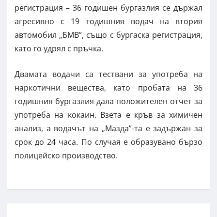
регистрация – 36 годишен бургазлия се държал
агресивно с 19 годишния водач на втория
автомобил „БМВ”, също с бургаска регистрация,
като го удрял с пръчка.
Двамата водачи са тествани за употреба на
наркотични вещества, като пробата на 36
годишния бургазлия дала положителен отчет за
употреба на кокаин. Взета е кръв за химичен
анализ, а водачът на „Мазда”-та е задържан за
срок до 24 часа. По случая е образувано бързо
полицейско производство.