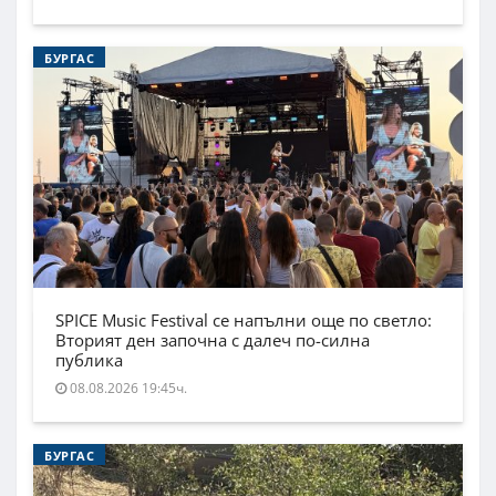
БУРГАС
SPICE Music Festival се напълни още по светло:
Вторият ден започна с далеч по-силна
публика
08.08.2026 19:45ч.
БУРГАС