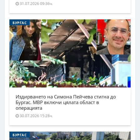
31.07.2026 09:36ч.
БУРГАС
Издирването на Симона Пейчева стигна до
Бургас. МВР включи цялата област в
операцията
30.07.2026 15:28ч.
БУРГАС