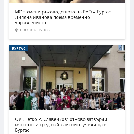
МОН смени ръководството на РУО – Бургас.
Лиляна Иванова поема временно
управлението
31.07.2026 19:10ч.
БУРГАС
ОУ „Петко Р. Славейков“ отново затвърди
мястото си сред най-елитните училища в
Бургас