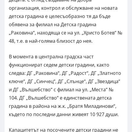
организация, контрол и обслужване на новата
детска градина е целесъобразно тя да бъде
обявена за филиал на Детска градина
„Раковина“, находяща се на ул. „Христо Ботев“ №
48, т.е. в най-голяма близост до нея.
В момента в централна градска част
функционират седем детски градини, както
следва: ДГ „Раковина“, ДГ „Радост“, ДГ „Златното
ключе“, ДГ „Синчец“, ДГ „Слънце“, ДГ „Звездица“
и ДГ „Вълшебство“ с филиал на ул. „Места“ №
104. ДГ „Вълшебство“ е единствената детска
градина в района на ж.к. „Братя Миладинови“,
където по последни данни живеят 10 927 души.
Капацитетът на посочените детски градини не