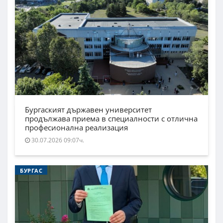
Бургаският държавен университет
продължава приема в специалности с отлична
професионална реализация
30.07.2026 09:07ч.
БУРГАС