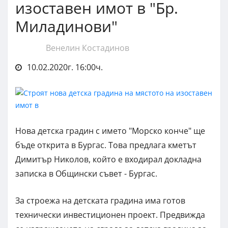
изоставен имот в "Бр.
Миладинови"
Венелин Костадинов
10.02.2020г. 16:00ч.
Нова детска градин с името "Морско конче" ще
бъде открита в Бургас. Това предлага кметът
Димитър Николов, който е входирал докладна
записка в Общински съвет - Бургас.
За строежа на детската градина има готов
технически инвестиционен проект. Предвижда