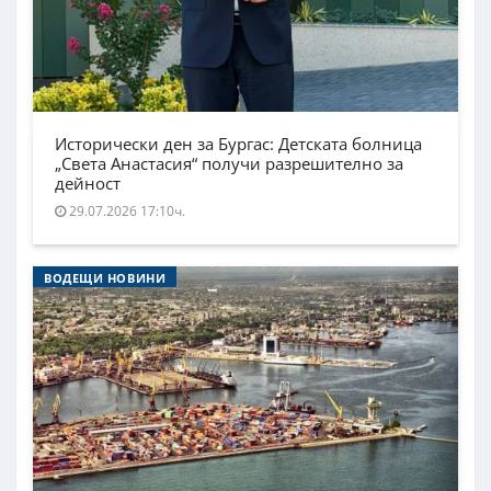
Исторически ден за Бургас: Детската болница
„Света Анастасия“ получи разрешително за
дейност
29.07.2026 17:10ч.
ВОДЕЩИ НОВИНИ