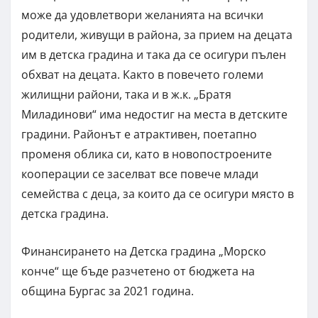
може да удовлетвори желанията на всички
родители, живущи в района, за прием на децата
им в детска градина и така да се осигури пълен
обхват на децата. Както в повечето големи
жилищни райони, така и в ж.к. „Братя
Миладинови“ има недостиг на места в детските
градини. Районът е атрактивен, поетапно
променя облика си, като в новопостроените
кооперации се заселват все повече млади
семейства с деца, за които да се осигури място в
детска градина.
Финансирането на Детска градина „Морско
конче“ ще бъде разчетено от бюджета на
община Бургас за 2021 година.