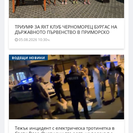
ТРИУМФ ЗА ЯХТ КЛУБ ЧЕРНОМОРЕЦ БУРГАС НА
ДЪРЖАВНОТО ПЪРВЕНСТВО В ПРИМОРСКО
05.08.2026 10:30ч.
ВОДЕЩИ НОВИНИ
Тежък инцидент с електрическа тротинетка в