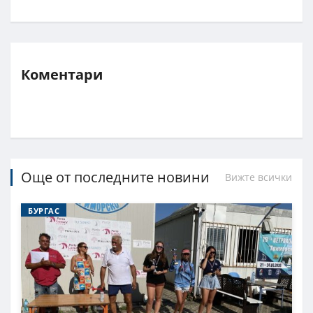
Коментари
Още от последните новини
Вижте всички
БУРГАС