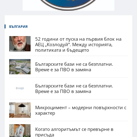
БЪЛГАРИЯ
52 години от пуска на първия блок на
АЕЦ „Козлодуй“. Между историята,
политиката и бъдещето
Българските бази не са безплатни.
Време е за ПВО в замяна
Българските бази не са безплатни.
Време е за ПВО в замяна
Микроцимент – модерни повърхности с
характер
Когато алгоритъмът се превърне в
присъда