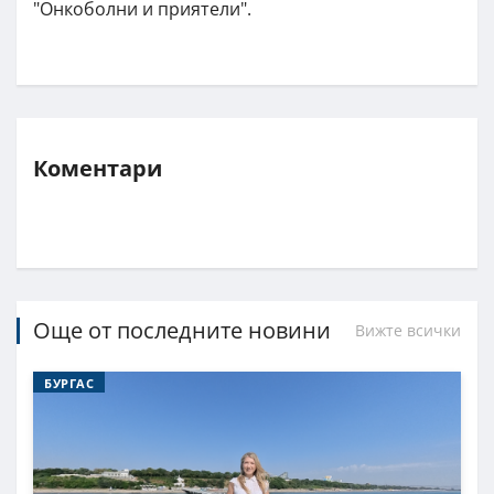
"Онкоболни и приятели".
Коментари
Още от последните новини
Вижте всички
БУРГАС