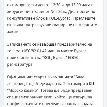
октомври всеки ден от 12:30 ч. до 13:00 часа в
хирургичният кабинет № 204 на Диагностично-
консултативен блок в КОЦ-Бургас . Прегледите
включват ултразвуково сканиране на млечните
жлези.
Записването се извършва предварително на
телефон 056/82 01 42 или на място: Бургас,
поликлиниката на "КОЦ-Бургас" ЕООД -
регистратура.
Официалният старт на кампанията "Бяла
лястовица" ще бъде даден на 2 октомври в КЦ
"Морско казино". Тогава ще бъде представен
специализираният екип, който ще извършва
профилактичните прегледи за рак на гърдата.