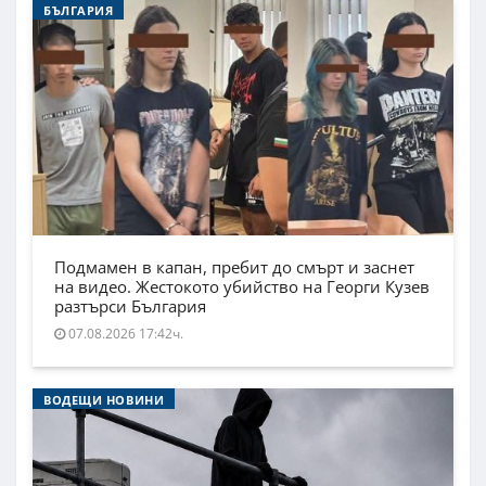
БЪЛГАРИЯ
Подмамен в капан, пребит до смърт и заснет
на видео. Жестокото убийство на Георги Кузев
разтърси България
07.08.2026 17:42ч.
ВОДЕЩИ НОВИНИ