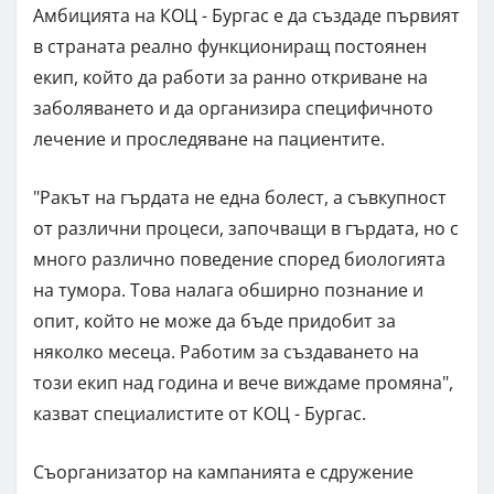
Амбицията на КОЦ - Бургас е да създаде първият
в страната реално функциониращ постоянен
екип, който да работи за ранно откриване на
заболяването и да организира специфичното
лечение и проследяване на пациентите.
"Ракът на гърдата не една болест, а съвкупност
от различни процеси, започващи в гърдата, но с
много различно поведение според биологията
на тумора. Това налага обширно познание и
опит, който не може да бъде придобит за
няколко месеца. Работим за създаването на
този екип над година и вече виждаме промяна",
казват специалистите от КОЦ - Бургас.
Съорганизатор на кампанията е сдружение