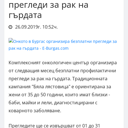
прегледи за рак на
гърдата
26.09.2019г. 10:52ч.
Комплексният онкологичен център организира
от следващия месец безплатни профилактични
прегледи за рак на гърдата. Традиционната
кампания "Бяла лястовица" е ориентирана за
жени от 35 до 50 години, които имат близки -
баби, майки и лели, диагностицирани с
коварното заболяване.
Прегледите ще се извършват от 01 до 31