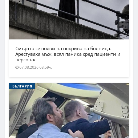
Смъртта се появи на покрива на болница.
Арестуваха мъж, всял паника сред пациенти и
персонал
07.08.2026 08:59ч.
БЪЛГАРИЯ