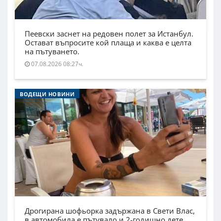
Пеевски заснет на редовен полет за Истанбул.
Остават въпросите кой плаща и каква е целта
на пътуването.
07.08.2026 08:27ч.
ВОДЕЩИ НОВИНИ
Дрогирана шофьорка задържана в Свети Влас,
в автомобила е пътувало и 2-годишно дете