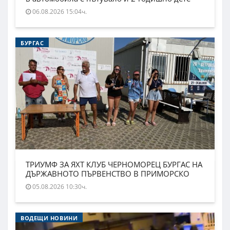
06.08.2026 15:04ч.
БУРГАС
ТРИУМФ ЗА ЯХТ КЛУБ ЧЕРНОМОРЕЦ БУРГАС НА
ДЪРЖАВНОТО ПЪРВЕНСТВО В ПРИМОРСКО
05.08.2026 10:30ч.
ВОДЕЩИ НОВИНИ