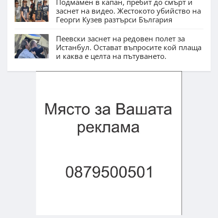
Подмамен в капан, пребит до смърт и
заснет на видео. Жестокото убийство на
Георги Кузев разтърси България
Пеевски заснет на редовен полет за
Истанбул. Остават въпросите кой плаща
и каква е целта на пътуването.