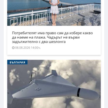
Потребителят има право сам да избере какво
да наеме на плажа. Чадърът не върви
задължително с два шезлонга
08.08.2026 14:00ч.
БЪЛГАРИЯ