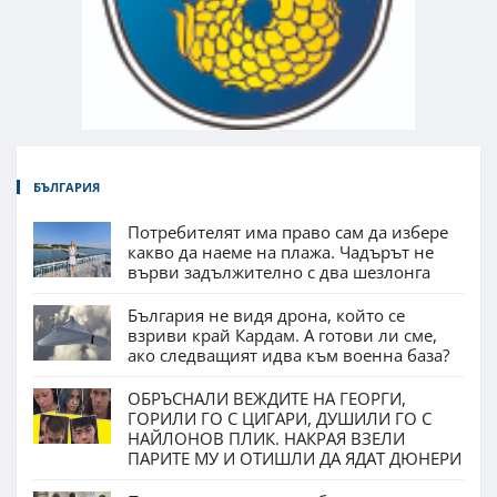
БЪЛГАРИЯ
Потребителят има право сам да избере
какво да наеме на плажа. Чадърът не
върви задължително с два шезлонга
България не видя дрона, който се
взриви край Кардам. А готови ли сме,
ако следващият идва към военна база?
ОБРЪСНАЛИ ВЕЖДИТЕ НА ГЕОРГИ,
ГОРИЛИ ГО С ЦИГАРИ, ДУШИЛИ ГО С
НАЙЛОНОВ ПЛИК. НАКРАЯ ВЗЕЛИ
ПАРИТЕ МУ И ОТИШЛИ ДА ЯДАТ ДЮНЕРИ