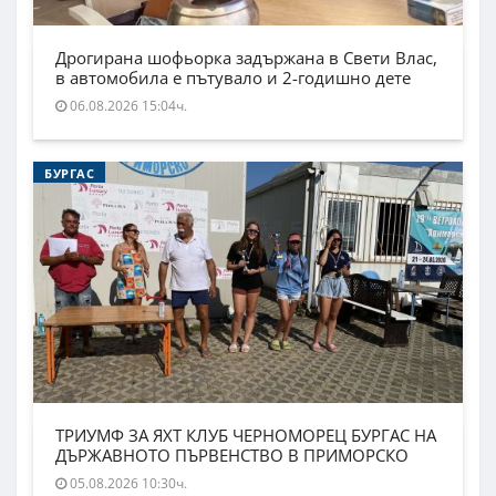
Дрогирана шофьорка задържана в Свети Влас,
в автомобила е пътувало и 2-годишно дете
06.08.2026 15:04ч.
БУРГАС
ТРИУМФ ЗА ЯХТ КЛУБ ЧЕРНОМОРЕЦ БУРГАС НА
ДЪРЖАВНОТО ПЪРВЕНСТВО В ПРИМОРСКО
05.08.2026 10:30ч.