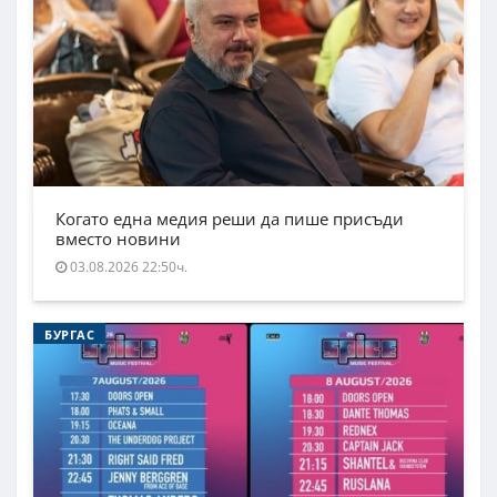
Когато една медия реши да пише присъди
вместо новини
03.08.2026 22:50ч.
БУРГАС