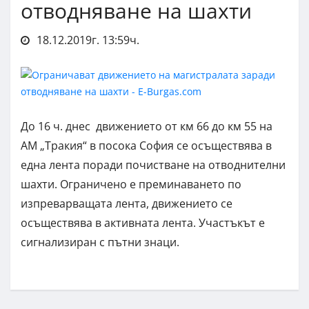
отводняване на шахти
18.12.2019г. 13:59ч.
До 16 ч. днес движението от км 66 до км 55 на
АМ „Тракия“ в посока София се осъществява в
една лента поради почистване на отводнителни
шахти. Ограничено е преминаването по
изпреварващата лента, движението се
осъществява в активната лента. Участъкът е
сигнализиран с пътни знаци.