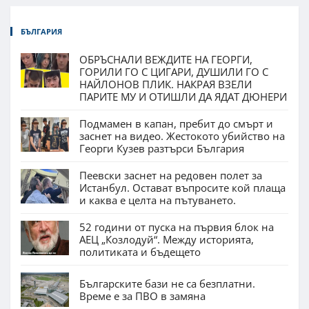
БЪЛГАРИЯ
ОБРЪСНАЛИ ВЕЖДИТЕ НА ГЕОРГИ,
ГОРИЛИ ГО С ЦИГАРИ, ДУШИЛИ ГО С
НАЙЛОНОВ ПЛИК. НАКРАЯ ВЗЕЛИ
ПАРИТЕ МУ И ОТИШЛИ ДА ЯДАТ ДЮНЕРИ
Подмамен в капан, пребит до смърт и
заснет на видео. Жестокото убийство на
Георги Кузев разтърси България
Пеевски заснет на редовен полет за
Истанбул. Остават въпросите кой плаща
и каква е целта на пътуването.
52 години от пуска на първия блок на
АЕЦ „Козлодуй“. Между историята,
политиката и бъдещето
Българските бази не са безплатни.
Време е за ПВО в замяна