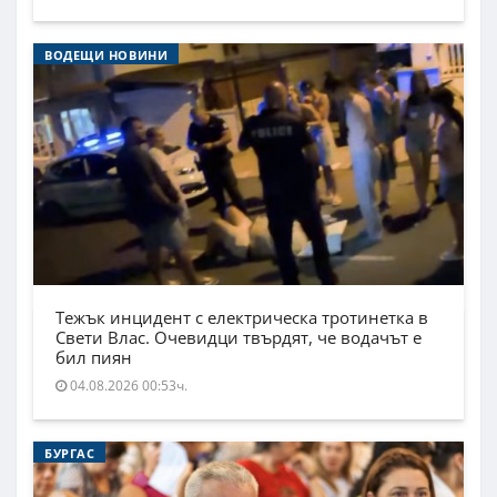
ВОДЕЩИ НОВИНИ
Тежък инцидент с електрическа тротинетка в
Свети Влас. Очевидци твърдят, че водачът е
бил пиян
04.08.2026 00:53ч.
БУРГАС