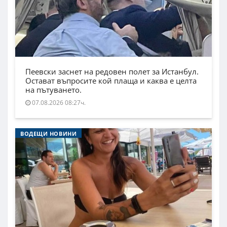
Пеевски заснет на редовен полет за Истанбул.
Остават въпросите кой плаща и каква е целта
на пътуването.
07.08.2026 08:27ч.
ВОДЕЩИ НОВИНИ