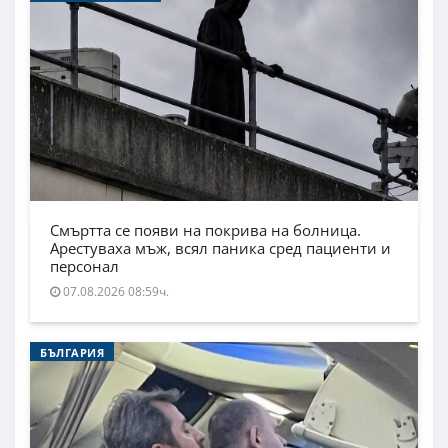
Смъртта се появи на покрива на болница.
Арестуваха мъж, всял паника сред пациенти и
персонал
07.08.2026 08:59ч.
БЪЛГАРИЯ