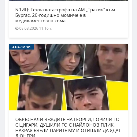
БЛИЦ: Тежка катастрофа на АМ „Тракия“ към
Бургас, 20-годишно момиче е в
медикаментозна кома
08.08.2026 11:16ч.
АНАЛИЗИ
ОБРЪСНАЛИ ВЕЖДИТЕ НА ГЕОРГИ, ГОРИЛИ ГО
С ЦИГАРИ, ДУШИЛИ ГО С НАЙЛОНОВ ПЛИК.
НАКРАЯ ВЗЕЛИ ПАРИТЕ МУ И ОТИШЛИ ДА ЯДАТ
ДЮНЕРИ