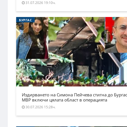
31.07.2026 19:10ч.
БУРГАС
Издирването на Симона Пейчева стигна до Бургас
МВР включи цялата област в операцията
30.07.2026 15:28ч.