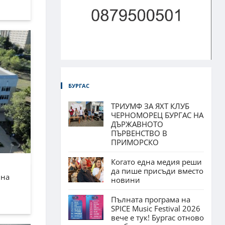
БУРГАС
ТРИУМФ ЗА ЯХТ КЛУБ
ЧЕРНОМОРЕЦ БУРГАС НА
ДЪРЖАВНОТО
ПЪРВЕНСТВО В
ПРИМОРСКО
Когато една медия реши
да пише присъди вместо
лна
новини
Пълната програма на
SPICE Music Festival 2026
вече е тук! Бургас отново