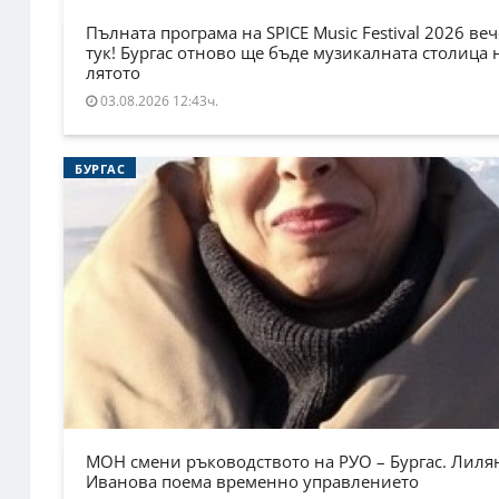
Пълната програма на SPICE Music Festival 2026 веч
тук! Бургас отново ще бъде музикалната столица 
лятото
03.08.2026 12:43ч.
БУРГАС
МОН смени ръководството на РУО – Бургас. Лиля
Иванова поема временно управлението