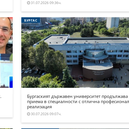
31.07.2026 09:36ч.
БУРГАС
.
Бургаският държавен университет продължава
приема в специалности с отлична професиона
реализация
30.07.2026 09:07ч.