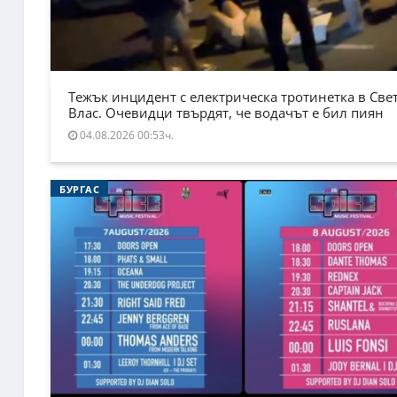
Тежък инцидент с електрическа тротинетка в Све
Влас. Очевидци твърдят, че водачът е бил пиян
04.08.2026 00:53ч.
БУРГАС