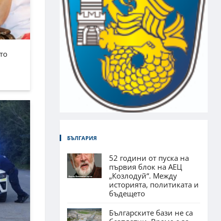
то
БЪЛГАРИЯ
52 години от пуска на
първия блок на АЕЦ
„Козлодуй“. Между
историята, политиката и
бъдещето
Българските бази не са