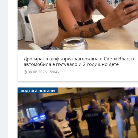
Дрогирана шофьорка задържана в Свети Влас, в
автомобила е пътувало и 2-годишно дете
06.08.2026 15:04ч.
ВОДЕЩИ НОВИНИ