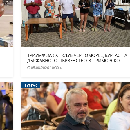
ТРИУМФ ЗА ЯХТ КЛУБ ЧЕРНОМОРЕЦ БУРГАС НА
ДЪРЖАВНОТО ПЪРВЕНСТВО В ПРИМОРСКО
05.08.2026 10:30ч.
БУРГАС