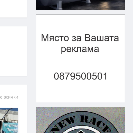
е всички