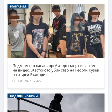
БЪЛГАРИЯ
Подмамен в капан, пребит до смърт и заснет
на видео. Жестокото убийство на Георги Кузев
разтърси България
07.08.2026 17:42ч.
ВОДЕЩИ НОВИНИ