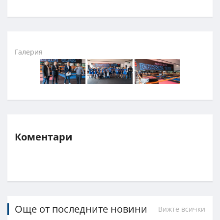
Галерия
Коментари
Още от последните новини
Вижте всички