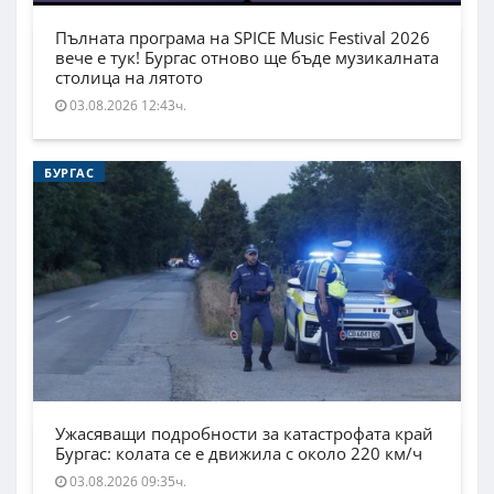
Пълната програма на SPICE Music Festival 2026
вече е тук! Бургас отново ще бъде музикалната
столица на лятото
03.08.2026 12:43ч.
БУРГАС
Ужасяващи подробности за катастрофата край
Бургас: колата се е движила с около 220 км/ч
03.08.2026 09:35ч.