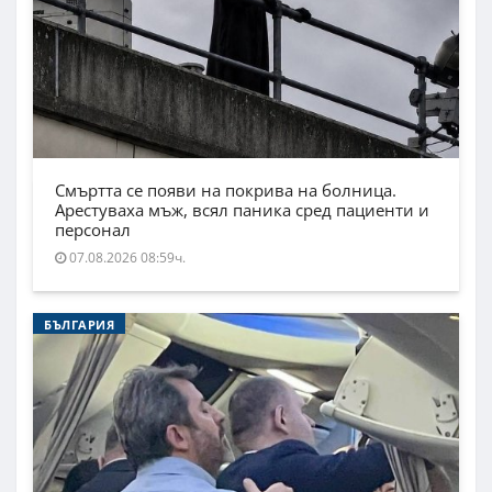
Смъртта се появи на покрива на болница.
Арестуваха мъж, всял паника сред пациенти и
персонал
07.08.2026 08:59ч.
БЪЛГАРИЯ