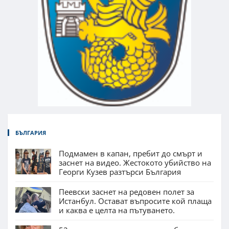
БЪЛГАРИЯ
Подмамен в капан, пребит до смърт и
заснет на видео. Жестокото убийство на
Георги Кузев разтърси България
Пеевски заснет на редовен полет за
Истанбул. Остават въпросите кой плаща
и каква е целта на пътуването.