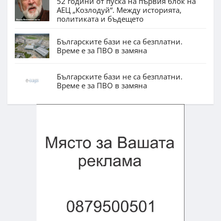
52 години от пуска на първия блок на
АЕЦ „Козлодуй“. Между историята,
политиката и бъдещето
Българските бази не са безплатни.
Време е за ПВО в замяна
Българските бази не са безплатни.
Време е за ПВО в замяна