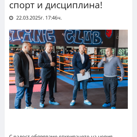
спорт и дисциплина!
22.03.2025г. 17:46ч.
С радост обявяваме откриването на новия