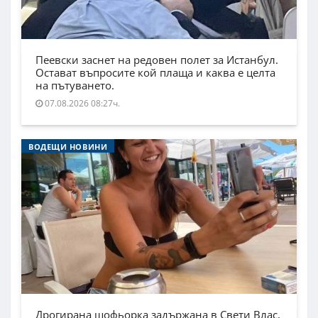
Пеевски заснет на редовен полет за Истанбул.
Остават въпросите кой плаща и каква е целта
на пътуването.
07.08.2026 08:27ч.
ВОДЕЩИ НОВИНИ
Дрогирана шофьорка задържана в Свети Влас,