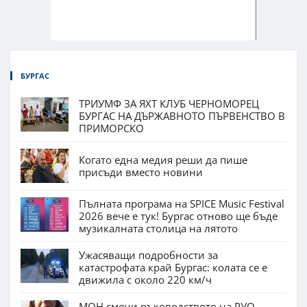
БУРГАС
ТРИУМФ ЗА ЯХТ КЛУБ ЧЕРНОМОРЕЦ
БУРГАС НА ДЪРЖАВНОТО ПЪРВЕНСТВО В
ПРИМОРСКО
Когато една медия реши да пише
присъди вместо новини
Пълната програма на SPICE Music Festival
2026 вече е тук! Бургас отново ще бъде
музикалната столица на лятото
Ужасяващи подробности за
катастрофата край Бургас: колата се е
движила с около 220 км/ч
МОН смени ръководството на РУО –