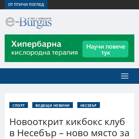
ОТ ПТИЧИ ПОГЛЕД
СПОРТ
ВОДЕЩИ НОВИНИ
НЕСЕБЪР
Новооткрит кикбокс клуб
в Несебър – ново място за