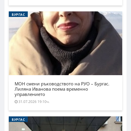
БУРГАС
МОН смени ръководството на РУО – Бургас.
Лиляна Иванова поема временно
управлението
31.07.2026 19:10ч.
БУРГАС