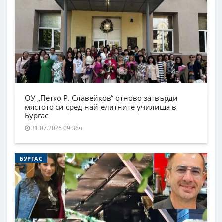
ОУ „Петко Р. Славейков“ отново затвърди
мястото си сред най-елитните училища в
Бургас
31.07.2026 09:36ч.
БУРГАС