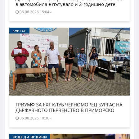
в автомобила е пътувало и 2-годишно дете
06.08.2026 15:04ч.
БУРГАС
ТРИУМФ ЗА ЯХТ КЛУБ ЧЕРНОМОРЕЦ БУРГАС НА
ДЪРЖАВНОТО ПЪРВЕНСТВО В ПРИМОРСКО
05.08.2026 10:30ч.
ВОДЕЩИ НОВИНИ