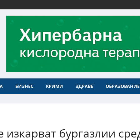
А
БИЗНЕС
КРИМИ
ЗДРАВЕ
ОБРАЗОВАНИЕ
 изкарват бургазлии сре