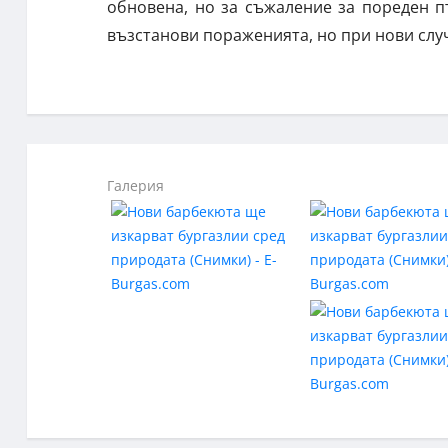
обновена, но за съжаление за пореден п
възстанови пораженията, но при нови слу
Галерия