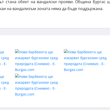
ът стана обект на вандалски прояви. Община Бургас 
чаи на вандализъм зоната няма да бъде поддържана.