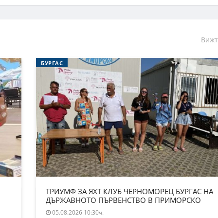
Вижт
БУРГАС
ТРИУМФ ЗА ЯХТ КЛУБ ЧЕРНОМОРЕЦ БУРГАС НА
ДЪРЖАВНОТО ПЪРВЕНСТВО В ПРИМОРСКО
05.08.2026 10:30ч.