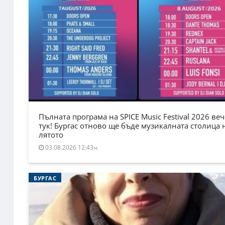
Пълната програма на SPICE Music Festival 2026 веч
тук! Бургас отново ще бъде музикалната столица 
лятото
03.08.2026 12:43ч.
БУРГАС