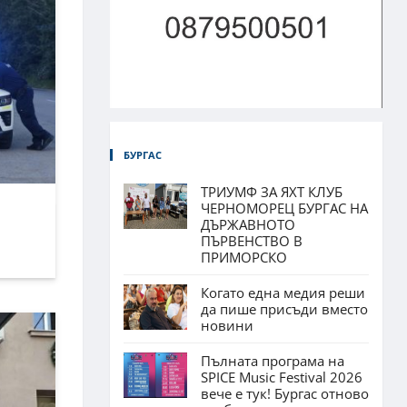
БУРГАС
ТРИУМФ ЗА ЯХТ КЛУБ
ЧЕРНОМОРЕЦ БУРГАС НА
ДЪРЖАВНОТО
ПЪРВЕНСТВО В
ПРИМОРСКО
Когато една медия реши
да пише присъди вместо
новини
Пълната програма на
SPICE Music Festival 2026
вече е тук! Бургас отново