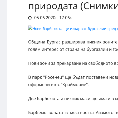
природата (Снимки
05.06.2020г. 17:06ч.
Община Бургас разширява пикник зоните и
голям интерес от страна на бургазлии и го
Нови зони за прекарване на свободното вр
В парк "Росенец" ще бъдат поставени нов
оформени в кв. "Крайморие".
Две барбекюта и пикник маси ще има и в кв
Барбекю зоната в местността Аязмото 