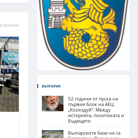
е всички
БЪЛГАРИЯ
52 години от пуска на
първия блок на АЕЦ
„Козлодуй“. Между
историята, политиката и
бъдещето
Българските бази не са