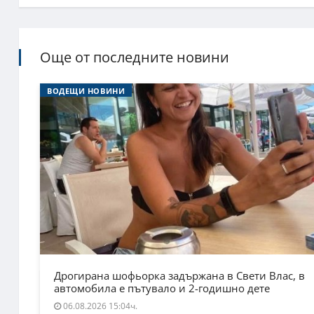
Още от последните новини
ВОДЕЩИ НОВИНИ
Дрогирана шофьорка задържана в Свети Влас, в
автомобила е пътувало и 2-годишно дете
06.08.2026 15:04ч.