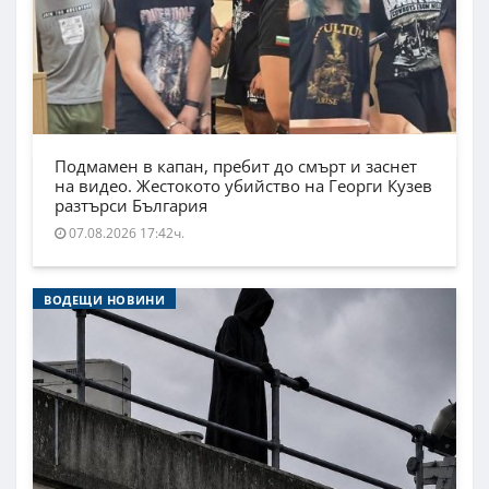
Подмамен в капан, пребит до смърт и заснет
на видео. Жестокото убийство на Георги Кузев
разтърси България
07.08.2026 17:42ч.
ВОДЕЩИ НОВИНИ