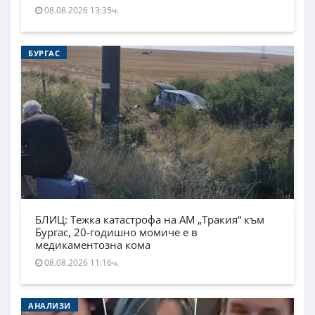
08.08.2026 13:35ч.
БУРГАС
БЛИЦ: Тежка катастрофа на АМ „Тракия“ към
Бургас, 20-годишно момиче е в
медикаментозна кома
08.08.2026 11:16ч.
АНАЛИЗИ