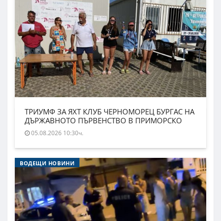
ТРИУМФ ЗА ЯХТ КЛУБ ЧЕРНОМОРЕЦ БУРГАС НА
ДЪРЖАВНОТО ПЪРВЕНСТВО В ПРИМОРСКО
05.08.2026 10:30ч.
ВОДЕЩИ НОВИНИ