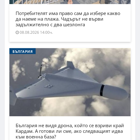
Потребителят има право сам да избере какво
да наеме на плажа. Чадърът не върви
задължително с два шезлонга
08.08.2026 14:00ч.
БЪЛГАРИЯ
България не видя дрона, който се взриви край
Кардам. А готови ли сме, ако следващият идва
към военна база?