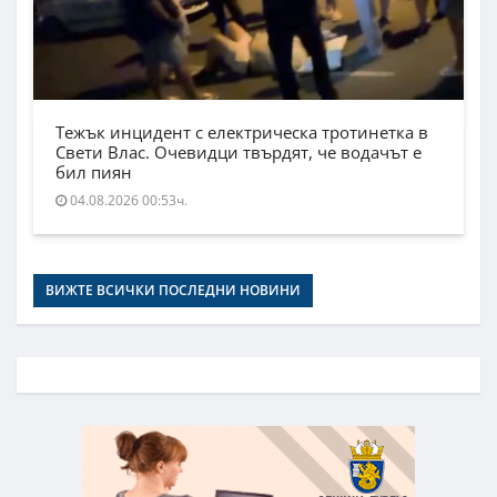
Тежък инцидент с електрическа тротинетка в
Свети Влас. Очевидци твърдят, че водачът е
бил пиян
04.08.2026 00:53ч.
ВИЖТЕ ВСИЧКИ ПОСЛЕДНИ НОВИНИ