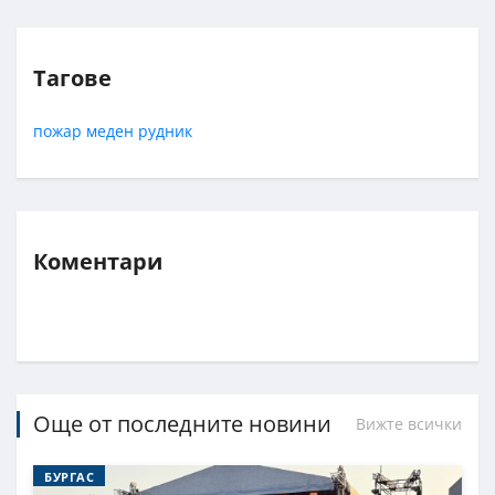
Тагове
пожар
меден рудник
Коментари
Още от последните новини
Вижте всички
БУРГАС