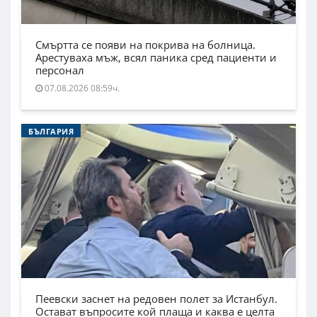
Смъртта се появи на покрива на болница.
Арестуваха мъж, всял паника сред пациенти и
персонал
07.08.2026 08:59ч.
БЪЛГАРИЯ
Пеевски заснет на редовен полет за Истанбул.
Остават въпросите кой плаща и каква е целта