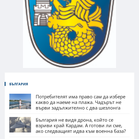
БЪЛГАРИЯ
Потребителят има право сам да избере
какво да наеме на плажа. Чадърът не
върви задължително с два шезлонга
България не видя дрона, който се
взриви край Кардам. А готови ли сме,
ако следващият идва към военна база?