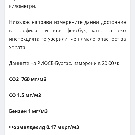
километри.
Николов направи измерените данни достояние
в профила си във фейсбук, като от еко
инспекцията го уверили, че нямало опасност за
хората.
Данните на РИОСВ-Бургас, измерени в 20:00 ч:
СО2- 760 мг/м3
СО 1.5 мг/м3
Бензен 1 мг/м3
Формалдехид 0.17 мкрг/м3