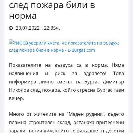
след пожара били в
норма
20.07.2022г. 22:35ч.
Показателите на въздуха са в норма. Няма
надвишения и риск за здравето! Това
информира лично кметът на Бургас Димитър
Николов след пожара, който стресна Бургас тази
вечер.
Много от жителите на "Меден рудник", където
пламна строителен склад, останаха притеснени
заради гъстия дим, който се виждаше от десетки