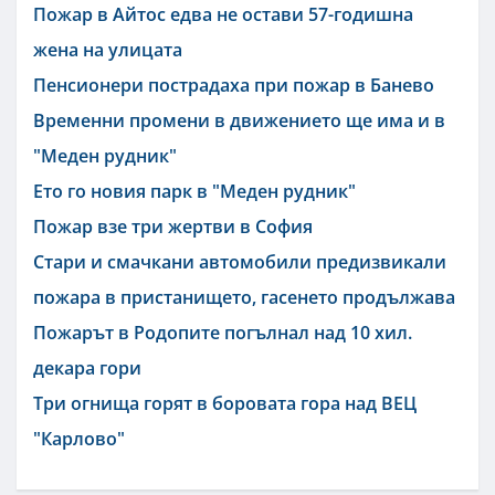
Пожар в Айтос едва не остави 57-годишна
жена на улицата
Пенсионери пострадаха при пожар в Банево
Временни промени в движението ще има и в
"Меден рудник"
Ето го новия парк в "Меден рудник"
Пожар взе три жертви в София
Стари и смачкани автомобили предизвикали
пожара в пристанището, гасенето продължава
Пожарът в Родопите погълнал над 10 хил.
декара гори
Три огнища горят в боровата гора над ВЕЦ
"Карлово"