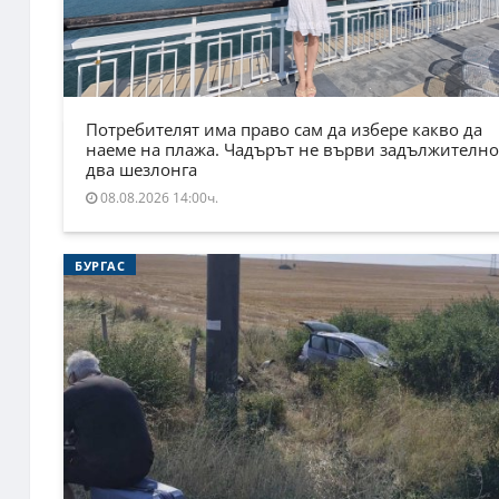
Потребителят има право сам да избере какво да
наеме на плажа. Чадърът не върви задължително
два шезлонга
08.08.2026 14:00ч.
БУРГАС