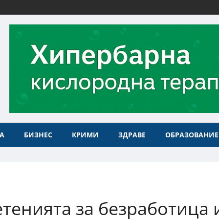
А
БИЗНЕС
КРИМИ
ЗДРАВЕ
ОБРАЗОВАНИЕ
енията за безработица 