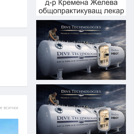
е всички