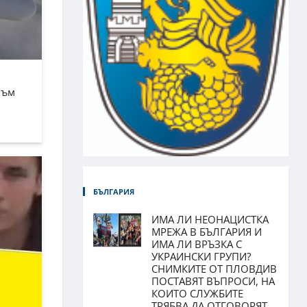
към
БЪЛГАРИЯ
ИМА ЛИ НЕОНАЦИСТКА
МРЕЖА В БЪЛГАРИЯ И
ИМА ЛИ ВРЪЗКА С
УКРАИНСКИ ГРУПИ?
СНИМКИТЕ ОТ ПЛОВДИВ
ПОСТАВЯТ ВЪПРОСИ, НА
КОИТО СЛУЖБИТЕ
ТРЯБВА ДА ОТГОВОРЯТ