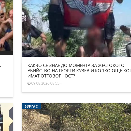
А
КАКВО СЕ ЗНАЕ ДО МОМЕНТА ЗА ЖЕСТОКОТО
УБИЙСТВО НА ГЕОРГИ КУЗЕВ И КОЛКО ОЩЕ ХО
ИМАТ ОТГОВОРНОСТ?
09.08.2026 08:55ч.
БУРГАС