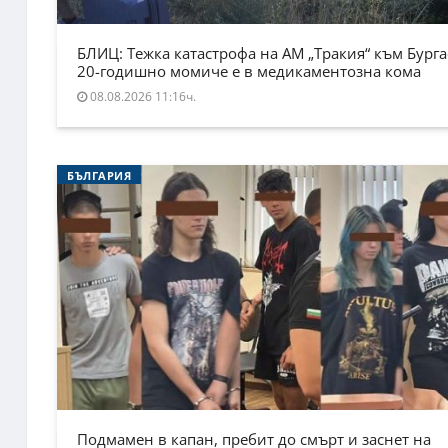
БЛИЦ: Тежка катастрофа на АМ „Тракия“ към Бурга
20-годишно момиче е в медикаментозна кома
08.08.2026 11:16ч.
БЪЛГАРИЯ
Подмамен в капан, пребит до смърт и заснет на