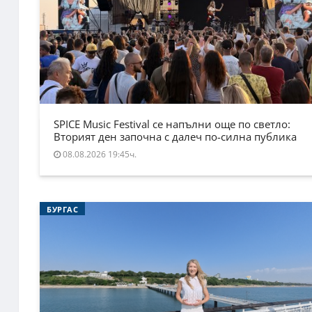
SPICE Music Festival се напълни още по светло:
Вторият ден започна с далеч по-силна публика
08.08.2026 19:45ч.
БУРГАС