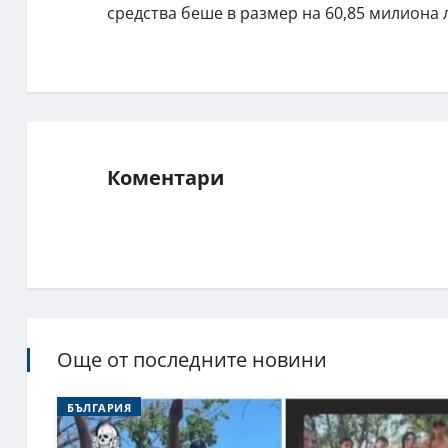
средства беше в размер на 60,85 милиона л
Коментари
Още от последните новини
БЪЛГАРИЯ