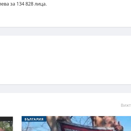
ева за 134 828 лица.
Вижт
БЪЛГАРИЯ