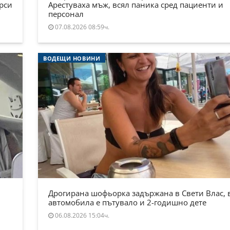
ърси
Арестуваха мъж, всял паника сред пациенти и
персонал
07.08.2026 08:59ч.
ВОДЕЩИ НОВИНИ
Дрогирана шофьорка задържана в Свети Влас, 
автомобила е пътувало и 2-годишно дете
06.08.2026 15:04ч.