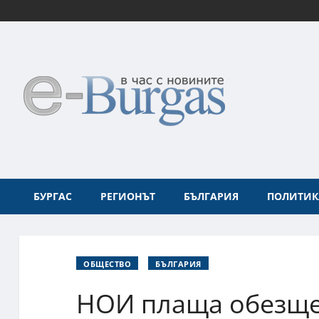
БУРГАС
РЕГИОНЪТ
БЪЛГАРИЯ
ПОЛИТИК
ОБЩЕСТВО
БЪЛГАРИЯ
НОИ плаща обезщет