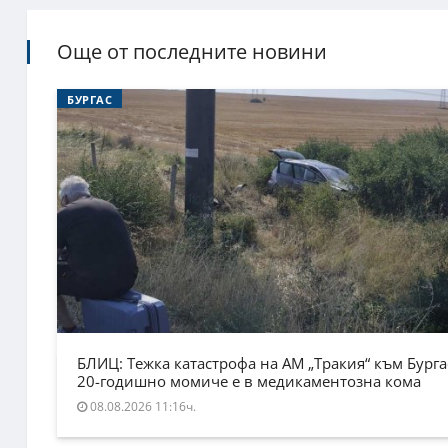
Още от последните новини
БУРГАС
БЛИЦ: Тежка катастрофа на АМ „Тракия“ към Бурга
20-годишно момиче е в медикаментозна кома
08.08.2026 11:16ч.