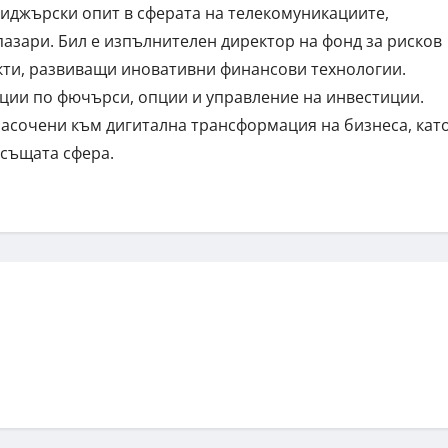
иджърски опит в сферата на телекомуникациите,
азари. Бил е изпълнителен директор на фонд за рисков
екти, развиващи иновативни финансови технологии.
кции по фючърси, опции и управление на инвестиции.
асочени към дигитална трансформация на бизнеса, кат
 същата сфера.