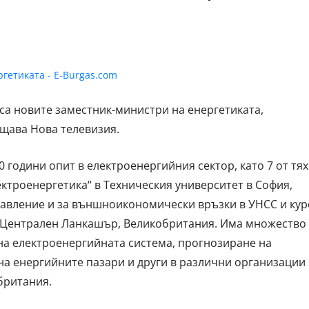
а новите заместник-министри на енергетиката,
щава Нова телевизия.
години опит в електроенергийния сектор, като 7 от тях
ктроенергетика“ в Техническия университет в София,
равление и за външноикономически връзки в УНСС и кур
 Централен Ланкашър, Великобритания. Има множество
на електроенергийната система, прогнозиране на
на енергийните пазари и други в различни организации 
британия.