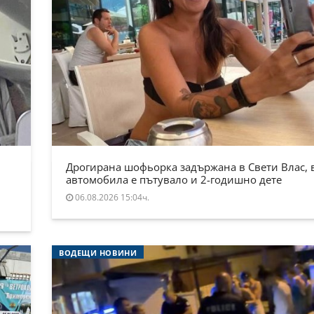
Дрогирана шофьорка задържана в Свети Влас, 
автомобила е пътувало и 2-годишно дете
06.08.2026 15:04ч.
ВОДЕЩИ НОВИНИ