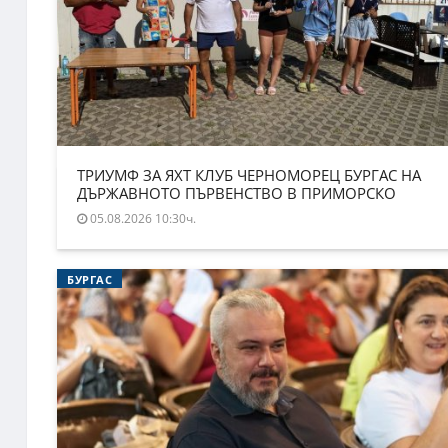
ТРИУМФ ЗА ЯХТ КЛУБ ЧЕРНОМОРЕЦ БУРГАС НА
ДЪРЖАВНОТО ПЪРВЕНСТВО В ПРИМОРСКО
05.08.2026 10:30ч.
БУРГАС