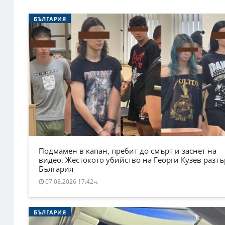
БЪЛГАРИЯ
Подмамен в капан, пребит до смърт и заснет на
видео. Жестокото убийство на Георги Кузев разт
България
07.08.2026 17:42ч.
БЪЛГАРИЯ