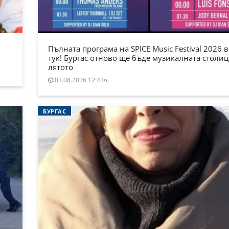
Пълната програма на SPICE Music Festival 2026 в
тук! Бургас отново ще бъде музикалната столиц
лятото
03.08.2026 12:43ч.
БУРГАС