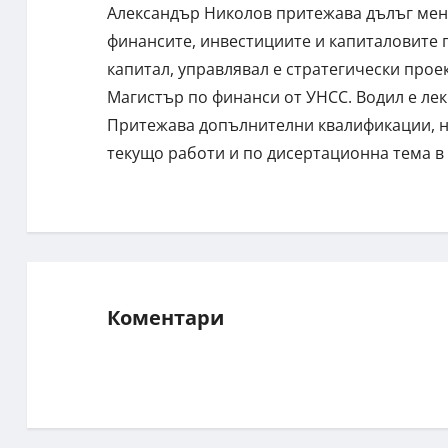
Александър Николов притежава дълъг мен
финансите, инвестициите и капиталовите п
капитал, управлявал е стратегически про
Магистър по финанси от УНСС. Водил е ле
Притежава допълнителни квалификации, н
текущо работи и по дисертационна тема в
Коментари