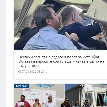
Пеевски заснет на редовен полет за Истанбул.
Остават въпросите кой плаща и каква е целта на
пътуването.
07.08.2026 08:27ч.
БУРГАС