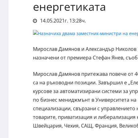
енергетиката
14.05.2021г. 13:28ч.
Мирослав Дамянов и Александър Николов с
назначени от премиера Стефан Янев, съоб
Мирослав Дамянов притежава повече от 40 
са на ръководни позиции. Завършил е „Еле
курсове за автоматизирани системи за уп
по бизнес мениджмънт в Университета на
специализации, свързани с управлението 
товарите, приватизация и либерализация 
Швейцария, Чехия, САЩ, Франция, Велико