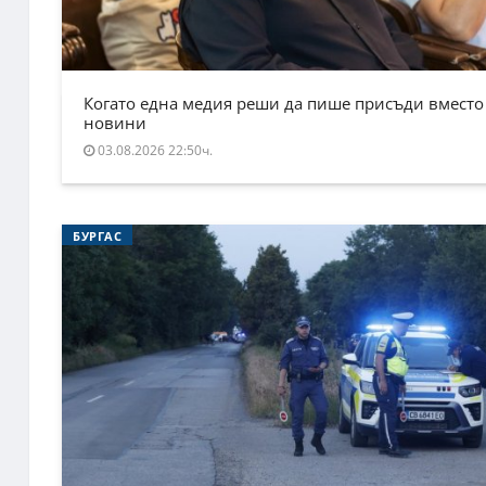
Когато една медия реши да пише присъди вместо
новини
03.08.2026 22:50ч.
БУРГАС