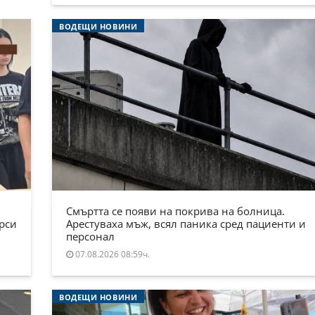
ВОДЕЩИ НОВИНИ
Смъртта се появи на покрива на болница.
ърси
Арестуваха мъж, всял паника сред пациенти и
персонал
07.08.2026 08:59ч.
ВОДЕЩИ НОВИНИ