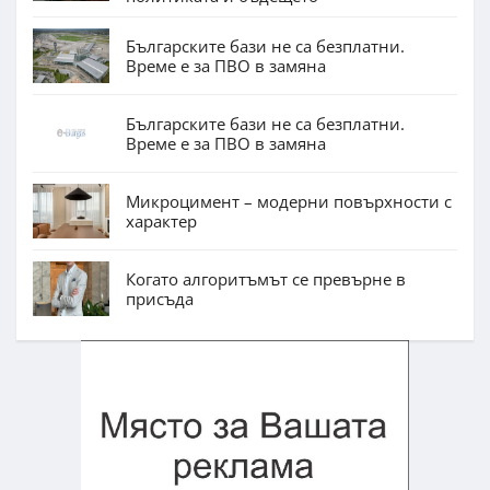
Българските бази не са безплатни.
Време е за ПВО в замяна
Българските бази не са безплатни.
Време е за ПВО в замяна
Микроцимент – модерни повърхности с
характер
Когато алгоритъмът се превърне в
присъда