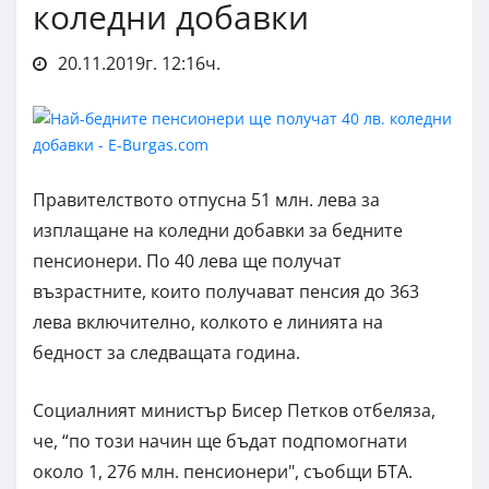
коледни добавки
20.11.2019г. 12:16ч.
Правителството отпусна 51 млн. лева за
изплащане на коледни добавки за бедните
пенсионери. По 40 лева ще получат
възрастните, които получават пенсия до 363
лева включително, колкото е линията на
бедност за следващата година.
Социалният министър Бисер Петков отбеляза,
че, “по този начин ще бъдат подпомогнати
около 1, 276 млн. пенсионери", съобщи БТА.