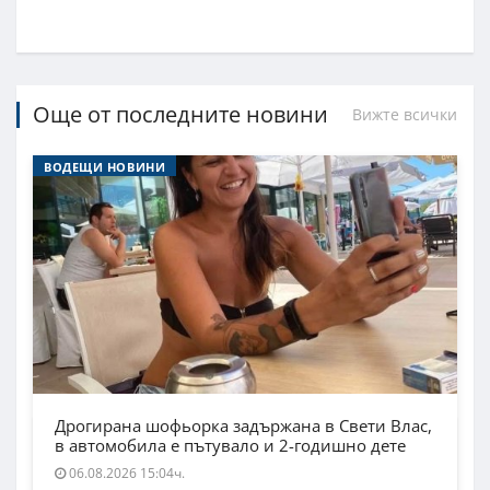
Още от последните новини
Вижте всички
ВОДЕЩИ НОВИНИ
Дрогирана шофьорка задържана в Свети Влас,
в автомобила е пътувало и 2-годишно дете
06.08.2026 15:04ч.