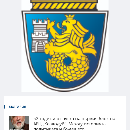
БЪЛГАРИЯ
52 години от пуска на първия блок на
АЕЦ „Козлодуй“. Между историята,
политиката и бъдещето