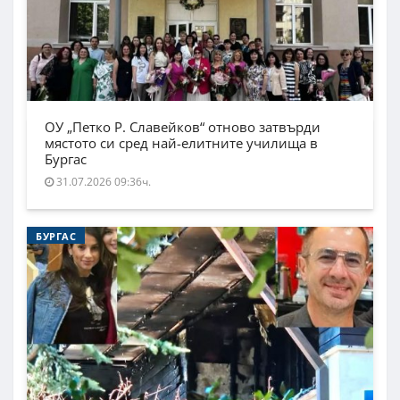
ОУ „Петко Р. Славейков“ отново затвърди
мястото си сред най-елитните училища в
Бургас
31.07.2026 09:36ч.
БУРГАС