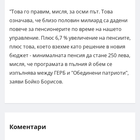
"Това го правим, мисля, за осми път. Това
означава, че близо половин милиард са дадени
повече за пенсионерите по време на нашето
управление. Плюс 6,7 % увеличение на пенсиите,
плюс това, което взехме като решение в новия
бюджет - минималната пенсия да стане 250 лева,
мисля, че програмата в пълния й обем се
изпълнява между ГЕРБ и "Обединени патриоти",
заяви Бойко Борисов.
Коментари