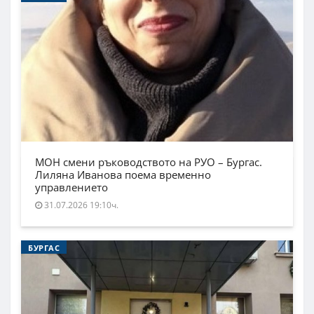
МОН смени ръководството на РУО – Бургас.
Лиляна Иванова поема временно
управлението
31.07.2026 19:10ч.
БУРГАС