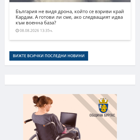
България не видя дрона, който се взриви край
Кардам. А готови ли сме, ако следващият идва
към военна база?
08.08.2026 13:35ч.
ВИЖТЕ ВСИЧКИ ПОСЛЕДНИ НОВИНИ