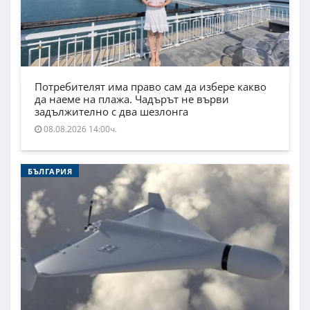
Потребителят има право сам да избере какво
да наеме на плажа. Чадърът не върви
задължително с два шезлонга
08.08.2026 14:00ч.
БЪЛГАРИЯ