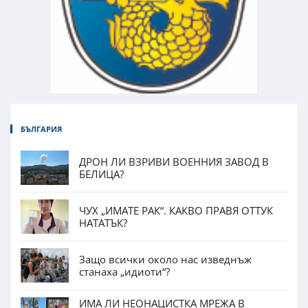
БЪЛГАРИЯ
ДРОН ЛИ ВЗРИВИ ВОЕННИЯ ЗАВОД В
БЕЛИЦА?
ЧУХ „ИМАТЕ РАК“. КАКВО ПРАВЯ ОТТУК
НАТАТЪК?
Защо всички около нас изведнъж
станаха „идиоти“?
ИМА ЛИ НЕОНАЦИСТКА МРЕЖА В