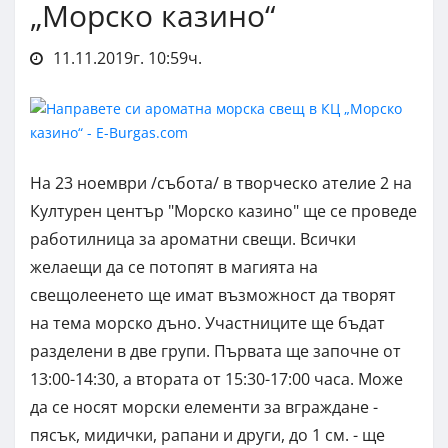
„Морско казино“
11.11.2019г. 10:59ч.
На 23 ноември /събота/ в творческо ателие 2 на
Културен център "Морско казино" ще се проведе
работилница за ароматни свещи. Всички
желаещи да се потопят в магията на
свещолеенето ще имат възможност да творят
на тема морско дъно. Участниците ще бъдат
разделени в две групи. Първата ще започне от
13:00-14:30, а втората от 15:30-17:00 часа. Може
да се носят морски елементи за вграждане -
пясък, мидички, рапани и други, до 1 см. - ще