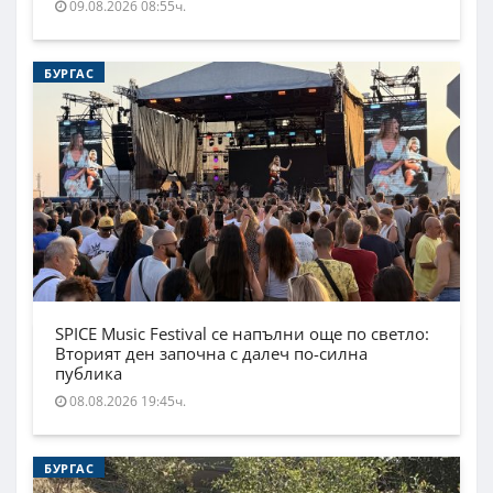
09.08.2026 08:55ч.
БУРГАС
SPICE Music Festival се напълни още по светло:
Вторият ден започна с далеч по-силна
публика
08.08.2026 19:45ч.
БУРГАС