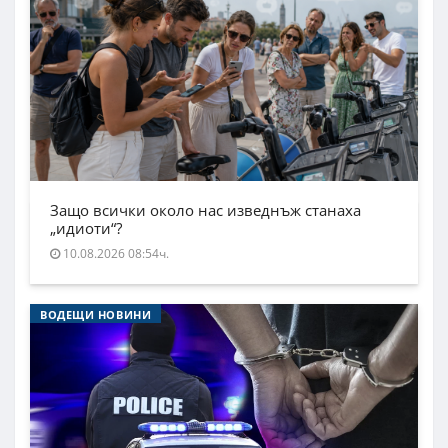
Защо всички около нас изведнъж станаха
„идиоти“?
10.08.2026 08:54ч.
ВОДЕЩИ НОВИНИ