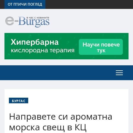
ОТ ПТИЧИ ПОГЛЕД
БУРГАС
Направете си ароматна
морска свещ в КЦ