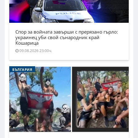
Спор за войната завърши с прерязано гърло:
украинец уби свой сънародник край
Кошарица
09.08.2026 23:00ч.
БЪЛГАРИЯ