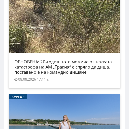
ОБНОВЕНА: 20-годишното момиче от тежката
катастрофа на АМ „Тракия“ е спряло да диша,
поставено е на командно дишане
08.08.2026 17:11ч.
БУРГАС