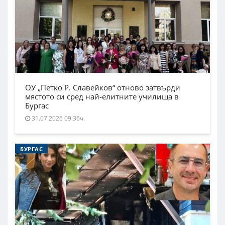
ОУ „Петко Р. Славейков“ отново затвърди
мястото си сред най-елитните училища в
Бургас
31.07.2026 09:36ч.
БУРГАС