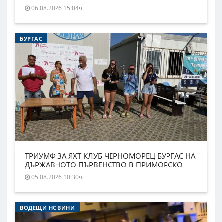
06.08.2026 15:04ч.
БУРГАС
ТРИУМФ ЗА ЯХТ КЛУБ ЧЕРНОМОРЕЦ БУРГАС НА
ДЪРЖАВНОТО ПЪРВЕНСТВО В ПРИМОРСКО
05.08.2026 10:30ч.
ВОДЕЩИ НОВИНИ