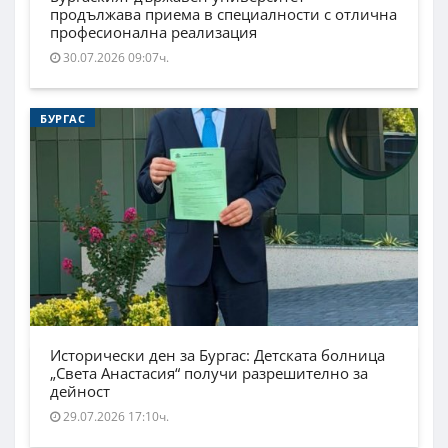
продължава приема в специалности с отлична
професионална реализация
30.07.2026 09:07ч.
БУРГАС
Исторически ден за Бургас: Детската болница
„Света Анастасия“ получи разрешително за
дейност
29.07.2026 17:10ч.