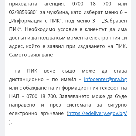
приходната агенция: 0700 18 700 или
02/98596801 за чужбина, като изберат меню 6 –
„Информация с ПИК“, под меню 3 – „Забравен
ПИК“. Необходимо условие е клиентът да има
достъп и да ползва към момента електронния си
адрес, който е заявил при издаването на ПИК.
Самото заявяване
на ПИК вече също може да става
дистанционно – по имейл –
infocenter@nra.bg
или с обаждане на информационния телефон на
НАП – 0700 18 700. Заявяването може да бъде
направено и през системата за сигурно
електронно връчване (
https://edelivery.egov.bg/
).