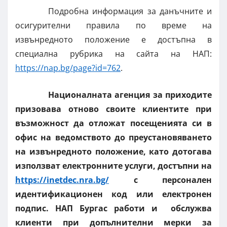
Подробна информация за данъчните и
осигурителни правила по време на
извънредното положение е достъпна в
специална рубрика на сайта на НАП:
https://nap.bg/page?id=762
.
Националната агенция за приходите
призовава отново своите клиентите при
възможност да отложат посещенията си в
офис на ведомството до преустановяването
на извънредното положение, като дотогава
използват електронните услуги, достъпни на
https://inetdec.nra.bg/
с персонален
идентификационен код или електронен
подпис. НАП Бургас работи и обслужва
клиенти при допълнителни мерки за