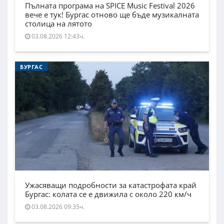
Пълната програма на SPICE Music Festival 2026
вече е тук! Бургас отново ще бъде музикалната
столица на лятото
03.08.2026 12:43ч.
БУРГАС
Ужасяващи подробности за катастрофата край
Бургас: колата се е движила с около 220 км/ч
03.08.2026 09:35ч.