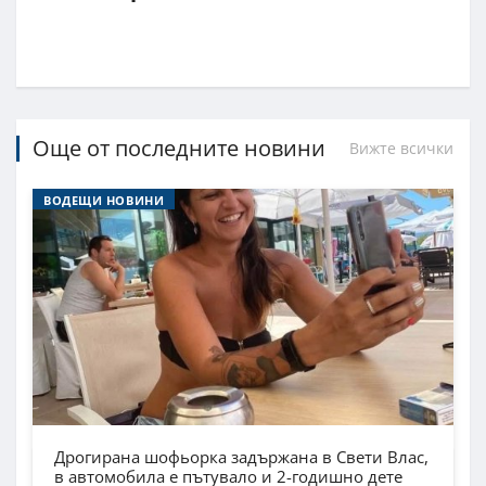
Още от последните новини
Вижте всички
ВОДЕЩИ НОВИНИ
Дрогирана шофьорка задържана в Свети Влас,
в автомобила е пътувало и 2-годишно дете