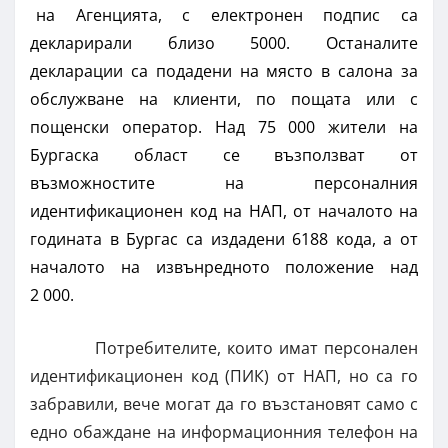
на Агенцията, с електронен подпис са
декларирали близо 5000. Останалите
декларации са подадени на място в салона за
обслужване на клиенти, по пощата или с
пощенски оператор. Над 75 000 жители на
Бургаска област се възползват от
възможностите на персоналния
идентификационен код на НАП, от началото на
годината в Бургас са издадени 6188 кода, а от
началото на извънредното положение над
2 000.
Потребителите, които имат персонален
идентификационен код (ПИК) от НАП, но са го
забравили, вече могат да го възстановят само с
едно обаждане на информационния телефон на