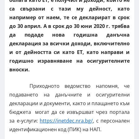
са свързани с тази му дейност, като
например от наем, те се декларират в срок
до 30 април. А в срок до 30 юни 2020 г. трябва
да подаде нова годишна данъчна
декларация за всички доходи, включително
и от дейността си като ЕТ, като направи и
годишно изравняване на осигурителните
вноски.
Приходното ведомство напомня, че
подаването на данъчните и осигурителни
декларации и документи, както и плащането към
бюджета могат да се извършват чрез портала
за е-услуги:
https://inetdec.nra.bg/
, с персонален
идентификационен код (ПИК) на НАП.