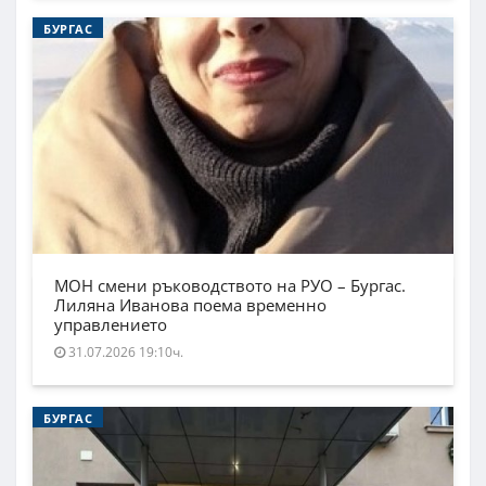
БУРГАС
МОН смени ръководството на РУО – Бургас.
Лиляна Иванова поема временно
управлението
31.07.2026 19:10ч.
БУРГАС