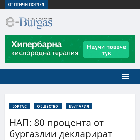
ОТ ПТИЧИ ПОГЛЕД
БУРГАС
ОБЩЕСТВО
БЪЛГАРИЯ
НАП: 80 процента от
бургазлии декларират