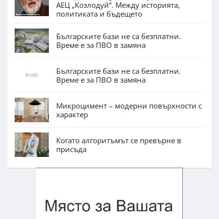
АЕЦ „Козлодуй“. Между историята,
политиката и бъдещето
Българските бази не са безплатни.
Време е за ПВО в замяна
Българските бази не са безплатни.
Време е за ПВО в замяна
Микроцимент – модерни повърхности с
характер
Когато алгоритъмът се превърне в
присъда