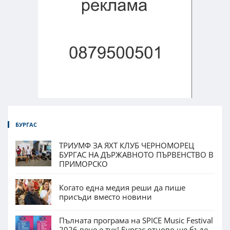
БУРГАС
ТРИУМФ ЗА ЯХТ КЛУБ ЧЕРНОМОРЕЦ
БУРГАС НА ДЪРЖАВНОТО ПЪРВЕНСТВО В
ПРИМОРСКО
Когато една медия реши да пише
присъди вместо новини
Пълната програма на SPICE Music Festival
2026 вече е тук! Бургас отново ще бъде