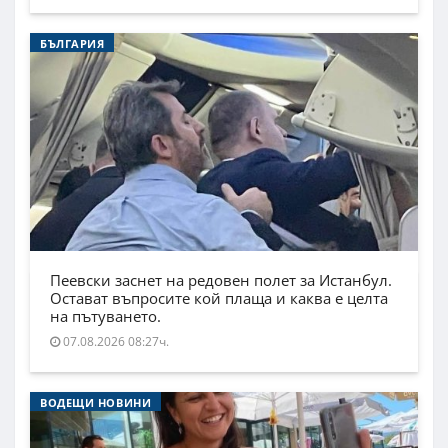
БЪЛГАРИЯ
Пеевски заснет на редовен полет за Истанбул.
Остават въпросите кой плаща и каква е целта
на пътуването.
07.08.2026 08:27ч.
ВОДЕЩИ НОВИНИ