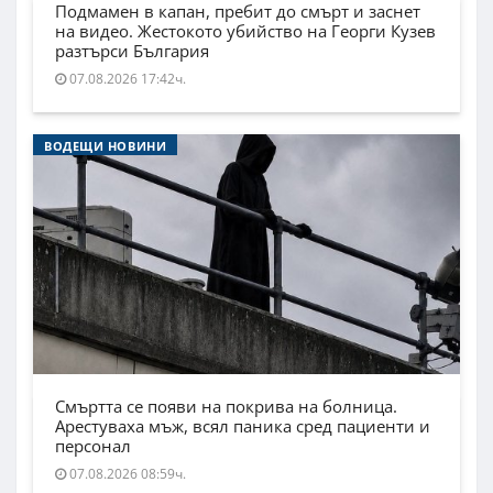
Подмамен в капан, пребит до смърт и заснет
на видео. Жестокото убийство на Георги Кузев
разтърси България
07.08.2026 17:42ч.
ВОДЕЩИ НОВИНИ
Смъртта се появи на покрива на болница.
Арестуваха мъж, всял паника сред пациенти и
персонал
07.08.2026 08:59ч.