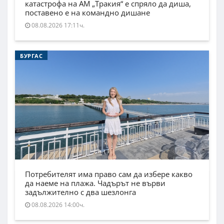
катастрофа на АМ „Тракия“ е спряло да диша,
поставено е на командно дишане
08.08.2026 17:11ч.
БУРГАС
Потребителят има право сам да избере какво
да наеме на плажа. Чадърът не върви
задължително с два шезлонга
08.08.2026 14:00ч.