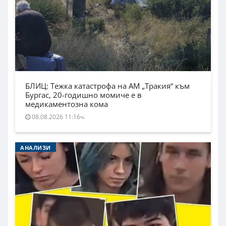
БЛИЦ: Тежка катастрофа на АМ „Тракия“ към
Бургас, 20-годишно момиче е в
медикаментозна кома
08.08.2026 11:16ч.
АНАЛИЗИ