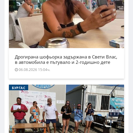
Дрогирана шофьорка задържана в Свети Влас,
в автомобила е пътувало и 2-годишно дете
06.08.2026 15:04ч.
БУРГАС