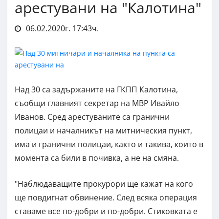
арестувани на "Калотина"
06.02.2020г. 17:43ч.
Над 30 са задържаните на ГКПП Калотина,
съобщи главният секретар на МВР Ивайло
Иванов. Сред арестуваните са гранични
полицаи и началникът на митническия пункт,
има и гранични полицаи, както и такива, които в
момента са били в почивка, а не на смяна.
"Наблюдаващите прокурори ще кажат на кого
ще повдигнат обвинение. След всяка операция
ставаме все по-добри и по-добри. Стиковката е