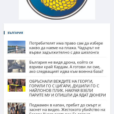
БЪЛГАРИЯ
Потребителят има право сам да избере
какво да наеме на плажа. Чадърът не
върви задължително с два шезлонга
България не видя дрона, който се
взриви край Кардам. А готови ли сме,
ако следващият идва към военна база?
ОБРЪСНАЛИ ВЕЖДИТЕ НА ГЕОРГИ,
ГОРИЛИ ГО С ЦИГАРИ, ДУШИЛИ ГО С
НАЙЛОНОВ ПЛИК. НАКРАЯ ВЗЕЛИ
ПАРИТЕ МУ И ОТИШЛИ ДА ЯДАТ ДЮНЕРИ
Подмамен в капан, пребит до смърт и
заснет на видео. Жестокото убийство на