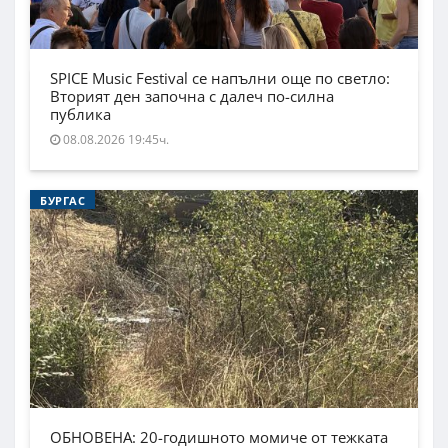
SPICE Music Festival се напълни още по светло:
Вторият ден започна с далеч по-силна
публика
08.08.2026 19:45ч.
БУРГАС
ОБНОВЕНА: 20-годишното момиче от тежката