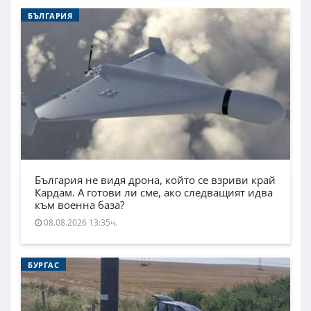
БЪЛГАРИЯ
България не видя дрона, който се взриви край
Кардам. А готови ли сме, ако следващият идва
към военна база?
08.08.2026 13:35ч.
БУРГАС