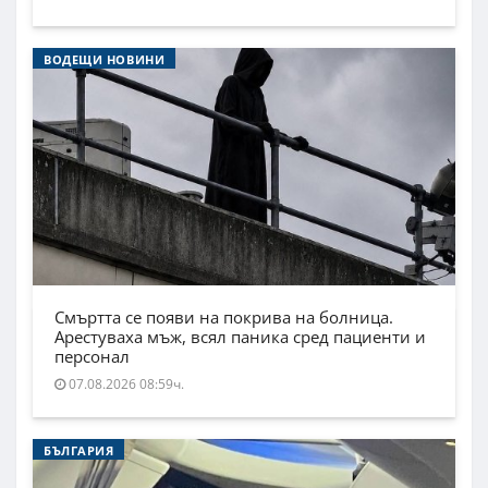
ВОДЕЩИ НОВИНИ
Смъртта се появи на покрива на болница.
Арестуваха мъж, всял паника сред пациенти и
персонал
07.08.2026 08:59ч.
БЪЛГАРИЯ