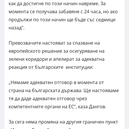
как да достигне по този начин навреме. За
момента се получава забавяне с 24 часа, но ако
продължи по този начин ще бъде със седмици
назад“.
Превозвачите настояват за спазване на
европейското решение за осигуряване на
зелени коридори и апелират за адекватна
реакция от българските институции:
„Нямаме адекватен отговор в момента от
страна на българската държава. Ще настояваме
тя да даде адекватен отговор чрез
компетентните органи на ЕС“, каза Дангов.
За сега няма промяна на другия граничен пункт