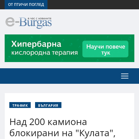
ОТ ПТИЧИ ПОГЛЕД
ТРАФИК
БЪЛГАРИЯ
Над 200 камиона
блокирани на "Кулата",