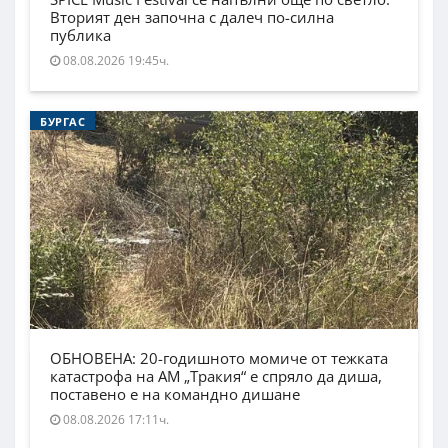
Вторият ден започна с далеч по-силна
публика
08.08.2026 19:45ч.
БУРГАС
ОБНОВЕНА: 20-годишното момиче от тежката
катастрофа на АМ „Тракия“ е спряло да диша,
поставено е на командно дишане
08.08.2026 17:11ч.