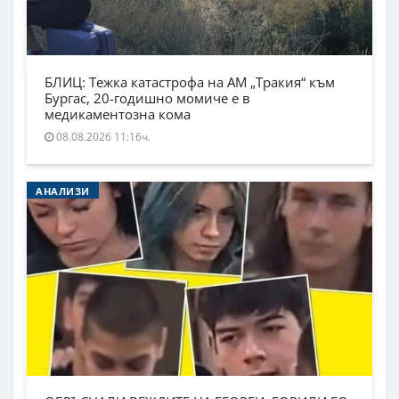
БЛИЦ: Тежка катастрофа на АМ „Тракия“ към
Бургас, 20-годишно момиче е в
медикаментозна кома
08.08.2026 11:16ч.
АНАЛИЗИ