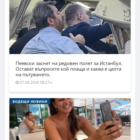
Пеевски заснет на редовен полет за Истанбул.
Остават въпросите кой плаща и каква е целта
на пътуването.
07.08.2026 08:27ч.
ВОДЕЩИ НОВИНИ