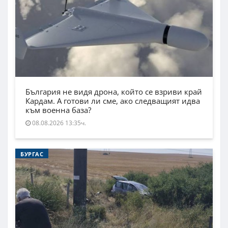
България не видя дрона, който се взриви край
Кардам. А готови ли сме, ако следващият идва
към военна база?
08.08.2026 13:35ч.
БУРГАС