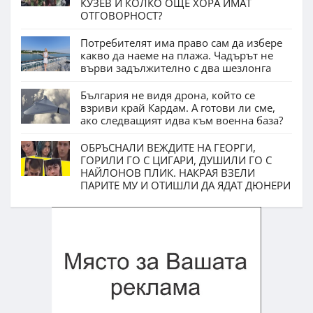
КУЗЕВ И КОЛКО ОЩЕ ХОРА ИМАТ
ОТГОВОРНОСТ?
Потребителят има право сам да избере
какво да наеме на плажа. Чадърът не
върви задължително с два шезлонга
България не видя дрона, който се
взриви край Кардам. А готови ли сме,
ако следващият идва към военна база?
ОБРЪСНАЛИ ВЕЖДИТЕ НА ГЕОРГИ,
ГОРИЛИ ГО С ЦИГАРИ, ДУШИЛИ ГО С
НАЙЛОНОВ ПЛИК. НАКРАЯ ВЗЕЛИ
ПАРИТЕ МУ И ОТИШЛИ ДА ЯДАТ ДЮНЕРИ