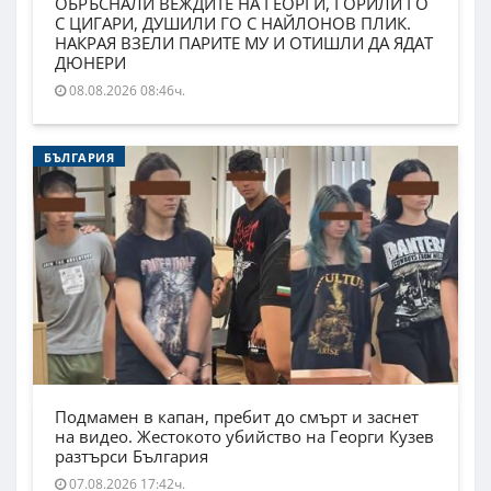
ОБРЪСНАЛИ ВЕЖДИТЕ НА ГЕОРГИ, ГОРИЛИ ГО
С ЦИГАРИ, ДУШИЛИ ГО С НАЙЛОНОВ ПЛИК.
НАКРАЯ ВЗЕЛИ ПАРИТЕ МУ И ОТИШЛИ ДА ЯДАТ
ДЮНЕРИ
08.08.2026 08:46ч.
БЪЛГАРИЯ
Подмамен в капан, пребит до смърт и заснет
на видео. Жестокото убийство на Георги Кузев
разтърси България
07.08.2026 17:42ч.