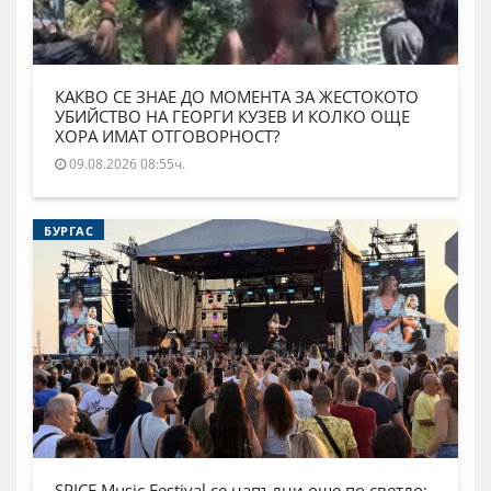
КАКВО СЕ ЗНАЕ ДО МОМЕНТА ЗА ЖЕСТОКОТО
УБИЙСТВО НА ГЕОРГИ КУЗЕВ И КОЛКО ОЩЕ
ХОРА ИМАТ ОТГОВОРНОСТ?
09.08.2026 08:55ч.
БУРГАС
SPICE Music Festival се напълни още по светло: